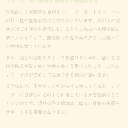
ブリーダーが心がける理想の子犬環境とは
理想的な子犬環境を目指すブリーダーは、トイプードル
の社会性や性格形成にも力を入れています。兄弟犬や親
犬と過ごす時間を大切にし、人とのふれあいも積極的に
取り入れることで、無駄吠えや噛み癖の少ない人懐っこ
い性格に育てています。
また、騒音や過度なストレスを避けるために、静かな立
地や防音対策を施す犬舎も多く見受けられます。これに
より、子犬が安心して成長できる環境が整います。
見学時には、子犬が人を怖がらずに寄ってくるか、ブリ
ーダーが日常的にどのように接しているかを観察するこ
とが大切です。理想の子犬環境は、健康と性格の両面を
サポートする基盤となります。