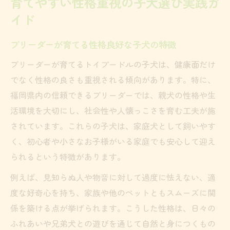
育てやすい性格重視の子犬選び実践ガ
イド
ブリーダーが育てる性格良好な子犬の特徴
ブリーダーが育てるトイプードルの子犬は、健康面だけ
でなく性格の良さも重視される傾向があります。特に、
福岡県内の信頼できるブリーダーでは、親犬の性格や生
活環境を大切にし、社会性や人懐っこさを育む工夫が施
されています。これらの子犬は、家庭犬として飼いやす
く、初心者や小さなお子様がいる家庭でも安心して迎え
られるという特徴があります。
例えば、見知らぬ人や物音に対して過度に怯えない、適
度な好奇心を持ち、家族や他のペットともスムーズに関
係を築ける点が挙げられます。こうした性格は、日々の
ふれあいや兄弟犬との遊びを通じて自然と身につくもの