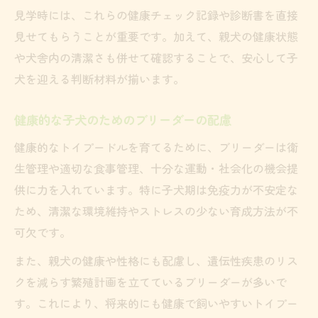
見学時には、これらの健康チェック記録や診断書を直接
見せてもらうことが重要です。加えて、親犬の健康状態
や犬舎内の清潔さも併せて確認することで、安心して子
犬を迎える判断材料が揃います。
健康的な子犬のためのブリーダーの配慮
健康的なトイプードルを育てるために、ブリーダーは衛
生管理や適切な食事管理、十分な運動・社会化の機会提
供に力を入れています。特に子犬期は免疫力が不安定な
ため、清潔な環境維持やストレスの少ない育成方法が不
可欠です。
また、親犬の健康や性格にも配慮し、遺伝性疾患のリス
クを減らす繁殖計画を立てているブリーダーが多いで
す。これにより、将来的にも健康で飼いやすいトイプー