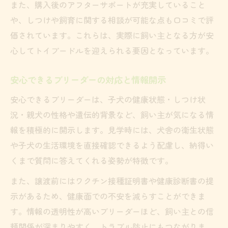
また、購入後のアフターサポートが充実していること
や、しつけや飼育に関する相談が可能な点も口コミで評
価されています。これらは、実際に飼い主となる方が安
心してトイプードルを迎えられる要因となっています。
安心できるブリーダーの対応と情報開示
安心できるブリーダーは、子犬の健康状態・しつけ状
況・親犬の性格や遺伝的背景など、飼い主が気になる情
報を積極的に開示します。見学時には、犬舎の衛生状態
や子犬の生活環境を直接確認できるよう配慮し、納得い
くまで質問に答えてくれる姿勢が特徴です。
また、譲渡前にはワクチン接種証明書や健康診断書の提
示があるため、健康面での不安を減らすことができま
す。情報の透明性が高いブリーダーほど、飼い主との信
頼関係が深まりやすく、トラブル防止にもつながりま