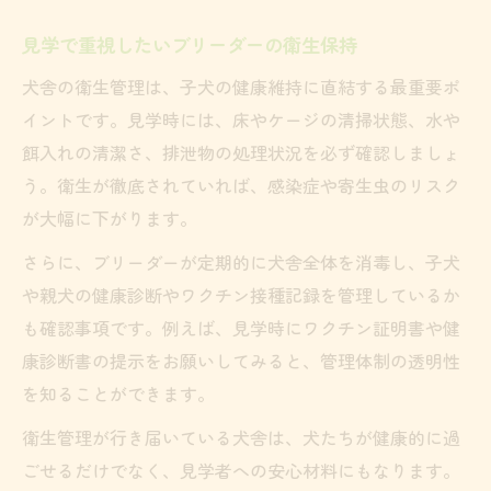
見学で重視したいブリーダーの衛生保持
犬舎の衛生管理は、子犬の健康維持に直結する最重要ポ
イントです。見学時には、床やケージの清掃状態、水や
餌入れの清潔さ、排泄物の処理状況を必ず確認しましょ
う。衛生が徹底されていれば、感染症や寄生虫のリスク
が大幅に下がります。
さらに、ブリーダーが定期的に犬舎全体を消毒し、子犬
や親犬の健康診断やワクチン接種記録を管理しているか
も確認事項です。例えば、見学時にワクチン証明書や健
康診断書の提示をお願いしてみると、管理体制の透明性
を知ることができます。
衛生管理が行き届いている犬舎は、犬たちが健康的に過
ごせるだけでなく、見学者への安心材料にもなります。