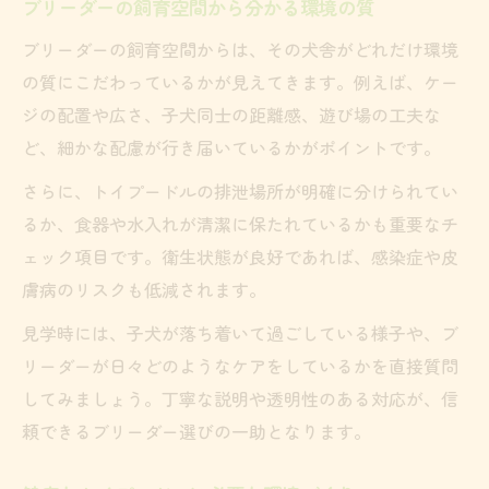
ブリーダーの飼育空間から分かる環境の質
ブリーダーの飼育空間からは、その犬舎がどれだけ環境
の質にこだわっているかが見えてきます。例えば、ケー
ジの配置や広さ、子犬同士の距離感、遊び場の工夫な
ど、細かな配慮が行き届いているかがポイントです。
さらに、トイプードルの排泄場所が明確に分けられてい
るか、食器や水入れが清潔に保たれているかも重要なチ
ェック項目です。衛生状態が良好であれば、感染症や皮
膚病のリスクも低減されます。
見学時には、子犬が落ち着いて過ごしている様子や、ブ
リーダーが日々どのようなケアをしているかを直接質問
してみましょう。丁寧な説明や透明性のある対応が、信
頼できるブリーダー選びの一助となります。