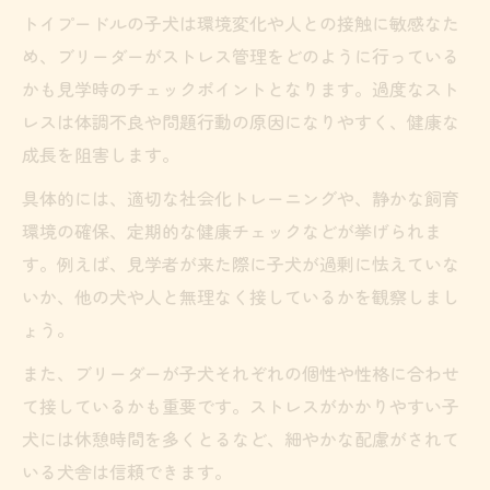
トイプードルの子犬は環境変化や人との接触に敏感なた
め、ブリーダーがストレス管理をどのように行っている
かも見学時のチェックポイントとなります。過度なスト
レスは体調不良や問題行動の原因になりやすく、健康な
成長を阻害します。
具体的には、適切な社会化トレーニングや、静かな飼育
環境の確保、定期的な健康チェックなどが挙げられま
す。例えば、見学者が来た際に子犬が過剰に怯えていな
いか、他の犬や人と無理なく接しているかを観察しまし
ょう。
また、ブリーダーが子犬それぞれの個性や性格に合わせ
て接しているかも重要です。ストレスがかかりやすい子
犬には休憩時間を多くとるなど、細やかな配慮がされて
いる犬舎は信頼できます。