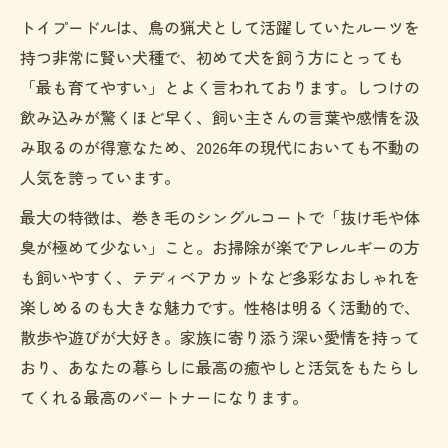
トイプードルは、鳥の猟犬として活躍していたルーツを
持つ非常に賢い犬種で、初めて犬を飼う方にとっても
「最も育てやすい」とよく言われております。しつけの
飲み込みが驚くほど早く、飼い主さんの言葉や感情を汲
み取るのが得意なため、2026年の現代においても不動の
人気を誇っています。
最大の特徴は、巻き毛のシングルコートで「抜け毛や体
臭が極めて少ない」こと。お掃除が楽でアレルギーの方
も飼いやすく、テディベアカットなど多彩なおしゃれを
楽しめるのも大きな魅力です。性格は明るく活動的で、
散歩や遊びが大好き。家族に寄り添う深い愛情を持って
おり、あなたの暮らしに最高の癒やしと活気をもたらし
てくれる最高のパートナーになります。