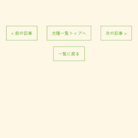
< 前の記事
犬種一覧トップへ
次の記事 >
見学予約は公式LINEから
一覧に戻る