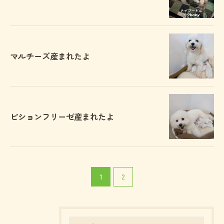
マルチーズ産まれたよ
ビションフリーゼ産まれたよ
1
2