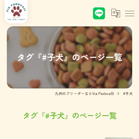
タグ『#子犬』のページ一覧
九州のブリーダーならVia Padova55
#子犬
タグ『#子犬』のページ一覧