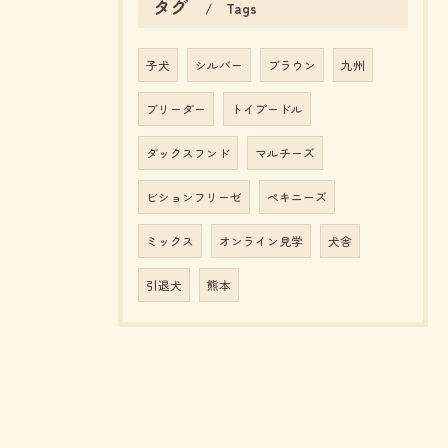
タグ
Tags
見学予約は公式LINEから
子犬
シルバー
ブラウン
九州
ブリーダー
トイプードル
ダックスフンド
マルチーズ
ビションフリーゼ
ペキニーズ
ミックス
オンライン見学
犬舎
引退犬
熊本