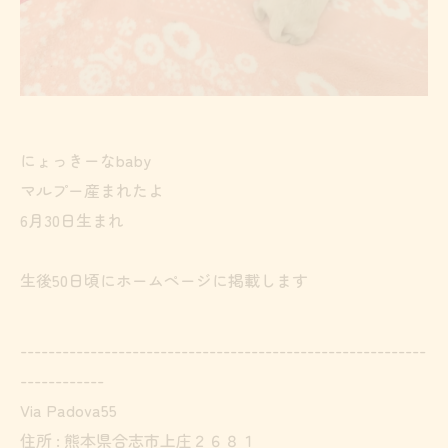
にょっきーなbaby
マルプー産まれたよ
6月30日生まれ
生後50日頃にホームページに掲載します
----------------------------------------------------------
------------
Via Padova55
住所 :
熊本県合志市上庄２６８１