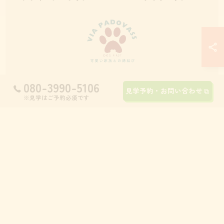
080-3990-5106
見学予約・お問い合わせ
© 2026 九州のブリーダーならVia Padova55 ALL RIGHTS RESERVED.
※見学はご予約必須です