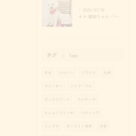
2026/07/18
＊＊ 琥珀ちゃん バースデー ＊＊
タグ
Tags
子犬
シルバー
ブラウン
九州
ブリーダー
トイプードル
ダックスフンド
マルチーズ
ビションフリーゼ
ペキニーズ
ミックス
オンライン見学
犬舎