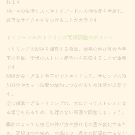
れます。
飼い主の生活リズムやトイプードルの個体差を考慮し、
最適なサイクルを見つけることが大切です。
トイプードルのトリミング間隔調整のポイント
トリミングの間隔を調整する際は、被毛の伸び具合や毛
玉の有無、愛犬のストレス度合いを観察することが重要
です。
間隔が長すぎると毛玉ができやすくなり、サロンでの追
加料金やカット時間の増加につながるため注意が必要で
す。
逆に頻繁すぎるトリミングは、犬にとってストレスとな
る場合もあるため、無理のない範囲で調整しましょう。
季節によっても被毛の伸び方や抜け毛の量が変化するた
め、夏場はやや短め、冬場は少し長めの間隔にするなど