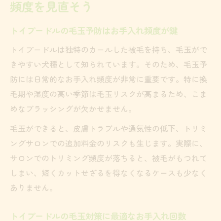
頻度を見直そう
トイプードルの毛玉予防はお手入れ頻度が鍵
トイプードルは独特のカールした被毛を持ち、毛玉がで
きやすい犬種として知られています。そのため、毛玉予
防には日常的なお手入れ頻度が非常に重要です。特に換
毛期や湿度の高い季節は毛玉リスクが高まるため、こま
めなブラッシングが欠かせません。
毛玉ができると、皮膚トラブルや通気性の低下、トリミ
ングサロンでの追加料金のリスクも生じます。実際に、
サロンでのトリミング頻度が落ちると、被毛がもつれて
しまい、短くカットせざるを得なくなるケースも少なく
ありません。
トイプードルの毛玉対策に最適なお手入れ回数