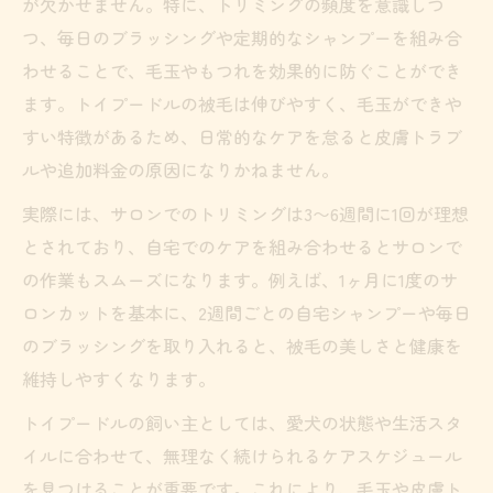
が欠かせません。特に、トリミングの頻度を意識しつ
つ、毎日のブラッシングや定期的なシャンプーを組み合
わせることで、毛玉やもつれを効果的に防ぐことができ
ます。トイプードルの被毛は伸びやすく、毛玉ができや
すい特徴があるため、日常的なケアを怠ると皮膚トラブ
ルや追加料金の原因になりかねません。
実際には、サロンでのトリミングは3〜6週間に1回が理想
とされており、自宅でのケアを組み合わせるとサロンで
の作業もスムーズになります。例えば、1ヶ月に1度のサ
ロンカットを基本に、2週間ごとの自宅シャンプーや毎日
のブラッシングを取り入れると、被毛の美しさと健康を
維持しやすくなります。
トイプードルの飼い主としては、愛犬の状態や生活スタ
イルに合わせて、無理なく続けられるケアスケジュール
を見つけることが重要です。これにより、毛玉や皮膚ト