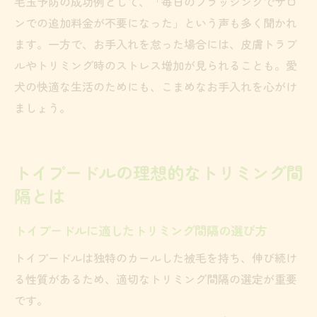
毛玉予防の成功例として、「毎日のブラッシングでサロ
ンでの追加料金が不要になった」という声も多く聞かれ
ます。一方で、お手入れを怠った場合には、皮膚トラブ
ルやトリミング時のストレス増加が見られることも。愛
犬の快適な生活のためにも、こまめなお手入れを心がけ
ましょう。
トイプードルの理想的なトリミング間
隔とは
トイプードルに適したトリミング間隔の選び方
トイプードルは独特のカールした被毛を持ち、伸び続け
る性質があるため、適切なトリミング間隔の選定が重要
です。