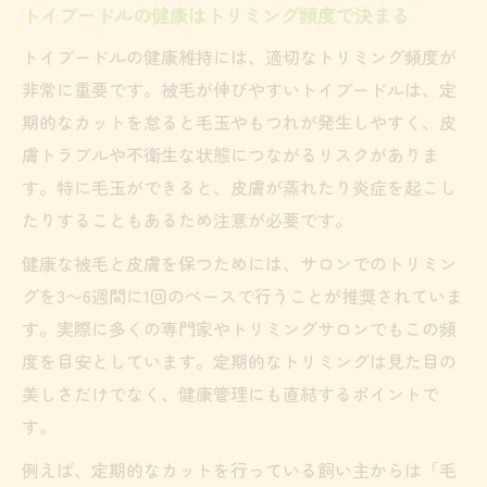
トイプードルの健康はトリミング頻度で決まる
トイプードルの健康維持には、適切なトリミング頻度が
非常に重要です。被毛が伸びやすいトイプードルは、定
期的なカットを怠ると毛玉やもつれが発生しやすく、皮
膚トラブルや不衛生な状態につながるリスクがありま
す。特に毛玉ができると、皮膚が蒸れたり炎症を起こし
たりすることもあるため注意が必要です。
健康な被毛と皮膚を保つためには、サロンでのトリミン
グを3〜6週間に1回のペースで行うことが推奨されていま
す。実際に多くの専門家やトリミングサロンでもこの頻
度を目安としています。定期的なトリミングは見た目の
美しさだけでなく、健康管理にも直結するポイントで
す。
例えば、定期的なカットを行っている飼い主からは「毛