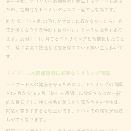
多い場合、サロンでの追加料金が発生するケースもある
ため、定期的なトリミングはコスト面でも有効です。
例えば、「2ヶ月に1回しかサロンに行かなかったら、毛
玉が多くなり作業時間も長引いた」という失敗例もあり
ます。反対に、1ヶ月ごとのトリミングを習慣化したこと
で、常に清潔で快適な状態を保てている飼い主も多いで
す。
トイプードル健康維持に必要なトリミング間隔
トイプードルの健康を守るためには、トリミングの間隔
を1ヶ月から1.5ヶ月（約4〜6週間）に設定するのが一般
的な目安です。特に被毛が柔らかく絡みやすい個体は、
間隔が空きすぎると毛玉ができ、サロンでの施術が難航
しやすくなります。
間隔を守る理由として、毛玉や皮膚病予防だけでなく、