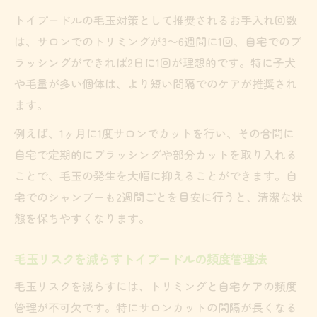
トイプードルの毛玉対策として推奨されるお手入れ回数
は、サロンでのトリミングが3〜6週間に1回、自宅でのブ
ラッシングができれば2日に1回が理想的です。特に子犬
や毛量が多い個体は、より短い間隔でのケアが推奨され
ます。
例えば、1ヶ月に1度サロンでカットを行い、その合間に
自宅で定期的にブラッシングや部分カットを取り入れる
ことで、毛玉の発生を大幅に抑えることができます。自
宅でのシャンプーも2週間ごとを目安に行うと、清潔な状
態を保ちやすくなります。
毛玉リスクを減らすトイプードルの頻度管理法
毛玉リスクを減らすには、トリミングと自宅ケアの頻度
管理が不可欠です。特にサロンカットの間隔が長くなる