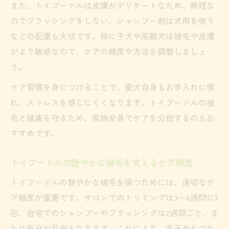
また、トイプードルは皮膚がデリケートなため、無理な
力でブラッシングをしない、シャンプー剤は犬用を使う
などの配慮も大切です。特に子犬や高齢犬は被毛や皮膚
がより敏感なので、ケアの頻度や方法を調整しましょ
う。
ケア習慣を身につけることで、愛犬自身もお手入れに慣
れ、ストレスを感じにくくなります。トイプードルの被
毛と健康を守るため、家族全員でケアを分担するのもお
すすめです。
トイプードルの艶やかな被毛を支えるケア頻度
トイプードルの艶やかな被毛を保つためには、適切なケ
ア頻度が重要です。サロンでのトリミングは3〜6週間に1
回、自宅でのシャンプーやブラッシングは2週間ごと、ま
たは毎日が目安となります。これにより、毛玉やもつれ