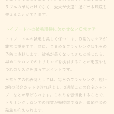
ラブルの予防だけでなく、愛犬が快適に過ごせる環境を
整えることができます。
トイプードルの被毛維持に欠かせない日常ケア
トイプードルの被毛を美しく保つには、日常的なケアが
非常に重要です。特に、こまめなブラッシングは毛玉の
予防に直結します。被毛が長くなってきたと感じたら、
早めにサロンでのトリミングを検討することが毛玉やも
つれのリスクを減らすポイントです。
日常ケアの代表例としては、毎日のブラッシング、週1〜
2回の部分カットや汚れ落とし、2週間ごとの自宅シャン
プーなどが挙げられます。これらを習慣化することで、
トリミングサロンでの作業が短時間で済み、追加料金の
発生も抑えられます。