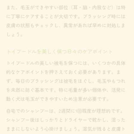
また、毛玉ができやすい部位（耳・脇・内股など）は特
に丁寧にケアすることが大切です。ブラッシング時には
皮膚の状態もチェックし、異常があれば早めに対処しま
しょう。
トイプードルを美しく保つ日々のケアポイント
トイプードルの美しい被毛を保つには、いくつかの具体
的なケアポイントを押さえておく必要があります。ま
ず、毎日のブラッシングは被毛をほぐし、毛玉やもつれ
を未然に防ぐ基本です。特に毛量が多い個体や、活発に
動く犬は毛玉ができやすいため注意が必要です。
自宅でのシャンプーは、2週間に1回程度が理想的です。
シャンプー後はしっかりとドライヤーで乾かし、湿った
ままにしないよう心掛けましょう。湿気が残ると皮膚ト