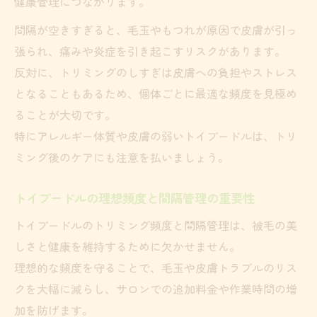
健康管理につながります。
間隔が空きすぎると、毛玉やもつれが原因で皮膚が引っ
張られ、痛みや炎症を引き起こすリスクがあります。
反対に、トリミングのしすぎは皮膚への負担やストレス
となることもあるため、個体ごとに最適な頻度を見極め
ることが大切です。
特にアレルギー体質や皮膚の弱いトイプードルは、トリ
ミング後のケアにも注意を払いましょう。
トイプードルの理想頻度と間隔管理の重要性
トイプードルのトリミング頻度と間隔管理は、被毛の美
しさと健康を維持するために欠かせません。
理想的な頻度を守ることで、毛玉や皮膚トラブルのリス
クを大幅に減らし、サロンでの追加料金や作業時間の増
加を防げます。