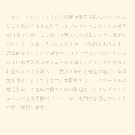
トイプードルのトリミング頻度や毛玉予防について悩ん
だことはありませんか？トイプードルはふわふわの被毛
が自慢ですが、こまめなお手入れを怠るとすぐに毛がも
つれたり、皮膚トラブルを招きやすい特徴もあります。
理想的なトリミング頻度や、自宅とサロンでのバランス
のよいお手入れスケジュールを知ることで、毛玉や追加
料金のリスクを減らし、愛犬が毎日を快適に過ごせる環
境を作ることができます。本記事では、トイプードルの
被毛を美しく健康に保つための最適なトリミングスケジ
ュールや毛玉予防のポイントを、専門的な視点でわかり
やすく解説します。