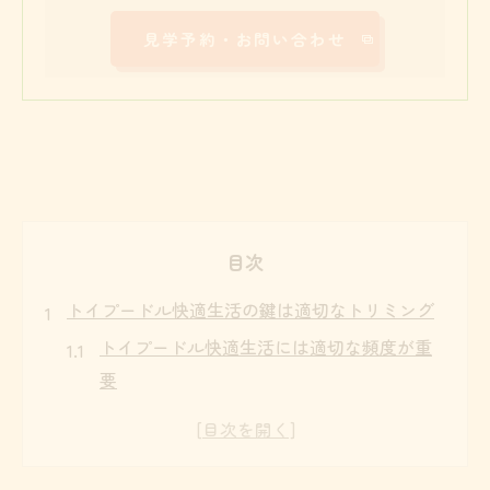
見学予約・お問い合わせ
目次
トイプードル快適生活の鍵は適切なトリミング
トイプードル快適生活には適切な頻度が重
要
トイプードルのトリミング頻度と健康維持
の関係
トイプードルに最適なトリミングサイクル