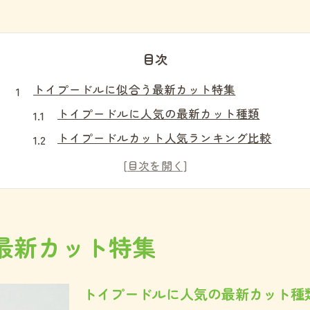
目次
トイプードルに似合う最新カット特集
トイプードルに人気の最新カット種類
トイプードルカット人気ランキング比較
注目のテディベアカットの選び方解説
トイプードルサマーカットの魅力とは
トイプードルカット顔スッキリのコツ
個性際立つトイプードルの注目ヘア集
最新カット特集
トイプードルの変わったカット最新事情
モヒカンやアフロなど個性派スタイル集
トイプードルに人気の最新カット種
トイプードルマズルカット種類別の特徴