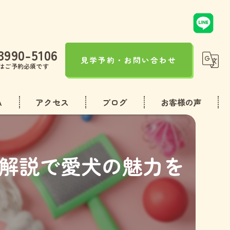
3990-5106
見学予約・お問い合わせ
はご予約必須です
A
アクセス
ブログ
お客様の声
コラム
解説で愛犬の魅力を