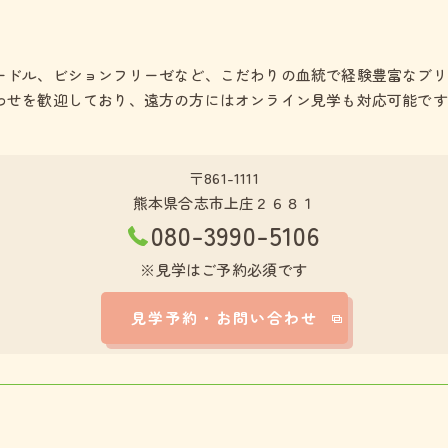
ードル、ビションフリーゼなど、こだわりの血統で経験豊富なブリ
わせを歓迎しており、遠方の方にはオンライン見学も対応可能です
〒861-1111
熊本県合志市上庄２６８１
080-3990-5106
※見学はご予約必須です
見学予約・お問い合わせ