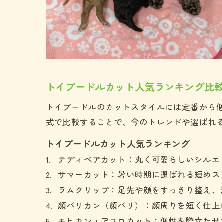
トイプードルカット人気ランキング比
トイプードルのカットスタイルには定番から
式で比較することで、今のトレンドや選ばれ
トイプードルカット人気ランキング
テディベアカット：丸く可愛らしいシルエ
サマーカット：暑い時期に選ばれる短めス
ラムクリップ：足先や顔をすっきり整え、
顔バリカン（顔バリ）：顔周りを短く仕上
モヒカン・アフロカット：個性を際立たせ