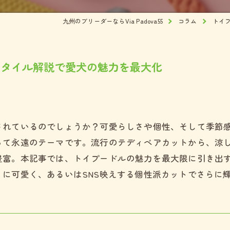
ズ
九州のブリーダーならVia Padova55
コラム
トイ
犬
スタイル解説で愛犬の魅力を最大化
されているのでしょうか？可愛らしさや個性、そして季節
って永遠のテーマです。流行のテディベアカットから、涼
豊富。本記事では、トイプードルの魅力を最大限に引き出
に可愛く、あるいはSNS映えする個性派カットでさらに