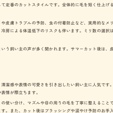
して定番のカットスタイルです。全体的に毛を短く仕上げ
さや皮膚トラブルの予防、虫の付着防止など、実用的なメ
、冷房による体温低下のリスクも伴います。ミリ数の選択
という飼い主の声が多く聞かれます。サマーカット後は、
、清潔感や表情の可愛さを引き出したい飼い主に人気です
や表情が際立ちます。
ミの使い分け、マズルや目の周りの毛を丁寧に整えること
ます。また、カット後はブラッシングや涙やけ予防のお手