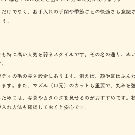
カット種類で変わるトイプードルの印象
さだけでなく、お手入れの手間や季節ごとの快適さも意識
ょう。
でも特に高い人気を誇るスタイルです。その名の通り、ぬ
す。
ボディの毛の長さ設定にあります。例えば、顔や耳はふん
きます。また、マズル（口元）のカットも重要で、丸みを
るためには、写真やカタログを見せるのがおすすめです。
手入れ方法も確認しておくと安心です。