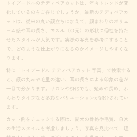
トイプードルのテディベアカットは、年々トレンドが変
化しているのをご存じでしょうか。最新のテディベアカ
ットは、従来の丸い顔立ちに加えて、顔まわりのボリュ
ーム感や耳の長さ、マズル（口元）の形状に個性を持た
せたスタイルが人気です。実際の写真を参考にすること
で、どのような仕上がりになるのかイメージしやすくな
ります。
特に「トイプードル テディベアカット 写真」で検索する
と、顔の丸みや毛量の違い、耳の長さによる印象の差が
一目で分かります。サロンやSNSでも、短めや長め、ふ
んわりタイプなど多彩なバリエーションが紹介されてい
ます。
カット例をチェックする際は、愛犬の骨格や毛質、日常
の生活スタイルも考慮しましょう。写真を見比べて「理