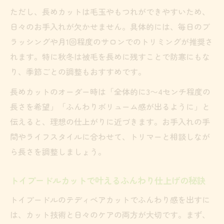
ただし、長めカットは毛玉やもつれができやすいため、
日々のお手入れが欠かせません。具体的には、毎日のブ
ラッシングや月1回程度のサロンでのトリミングが推奨さ
れます。特に秋冬は被毛を長めに残すことで防寒にもな
り、季節ごとの調整もおすすめです。
長めカットのオーダー時は「全体的に3〜4センチ程度の
長さを希望」「ふんわりボリューム感が出るように」と
伝えると、理想の仕上がりに近づきます。お手入れの手
間やライフスタイルに合わせて、トリマーと相談しなが
ら長さを調整しましょう。
トイプードルカットで叶えるふんわり仕上げの秘訣
トイプードルのテディベアカットでふんわり感を出すに
は、カット技術と日々のケアの両方が大切です。まず、