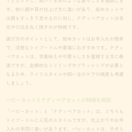
りとカットし、ぬいぐるみのような愛らしさを強調しま
す。特に顔や耳の仕上げ方に違いがあり、短めカットで
は顔もすっきり見せるのに対し、テディベアカットは目
元や口元を丸く残すのが特徴です。
選び方のポイントとして、短めカットはお手入れが簡単
で、活発なトイプードルや夏場におすすめです。テディ
ベアカットは、写真映えや可愛らしさを重視する方に最
適ですが、定期的なトリミングやブラッシングが必要と
なるため、ライフスタイルや飼い主のケアの頻度も考慮
しましょう。
パピーカットとテディベアカットの特徴を解説
「パピーカット」と「テディベアカット」は、どちらも
トイプードルに人気のスタイルですが、仕上がりやお手
入れの手間に違いがあります。パピーカットは、子犬ら