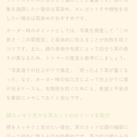
象を強調したい場合は耳短め、エレガントさや個性を出
したい場合は耳長めがおすすめです。
オーダー時のポイントとしては、写真を用意して「この
長さ・この雰囲気」と具体的に伝えることが失敗を防ぐ
コツです。また、顔の骨格や毛質によって似合う耳の長
さが異なるため、トリマーの意見も参考にしましょう。
「写真通りの仕上がりで満足」「思ったより耳が重くな
った」など、オーダー時の伝え方によって仕上がりに差
が出るケースも。失敗例を防ぐためにも、希望と不安点
を事前にメモしておくと安心です。
顔スッキリ見せる耳カットのポイントを紹介
顔をスッキリと見せたい場合、耳のカットは顔の輪郭に
沿って短めに整えるのが効果的です。耳の付け根から自