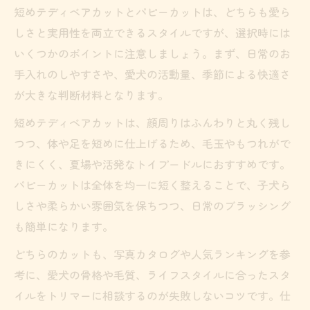
短めテディベアカットとパピーカットは、どちらも愛ら
しさと実用性を両立できるスタイルですが、選択時には
いくつかのポイントに注意しましょう。まず、日常のお
手入れのしやすさや、愛犬の活動量、季節による快適さ
が大きな判断材料となります。
短めテディベアカットは、顔周りはふんわりと丸く残し
つつ、体や足を短めに仕上げるため、毛玉やもつれがで
きにくく、夏場や活発なトイプードルにおすすめです。
パピーカットは全体を均一に短く整えることで、子犬ら
しさや柔らかい雰囲気を保ちつつ、日常のブラッシング
も簡単になります。
どちらのカットも、写真カタログや人気ランキングを参
考に、愛犬の骨格や毛質、ライフスタイルに合ったスタ
イルをトリマーに相談するのが失敗しないコツです。仕