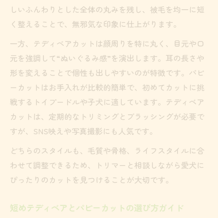
しいふんわりとした全体の丸みを残し、被毛を均一に短
く整えることで、無邪気な印象に仕上がります。
一方、テディベアカットは顔周りを特に丸く、目元や口
元を強調して“ぬいぐるみ感”を演出します。耳の長さや
形を変えることで個性も出しやすいのが特徴です。パピ
ーカットはお手入れが比較的簡単で、初めてカットに挑
戦するトイプードルや子犬に適しています。テディベア
カットは、定期的なトリミングとブラッシングが必要で
すが、SNS映えや写真撮影にも人気です。
どちらのスタイルも、毛質や骨格、ライフスタイルに合
わせて調整できるため、トリマーと相談しながら愛犬に
ぴったりのカットを見つけることが大切です。
短めテディベアとパピーカットの選び方ガイド