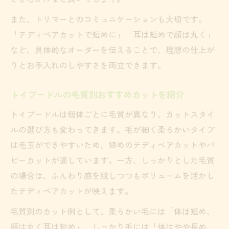
また、トリマーとのコミュニケーションも大切です。
「テディベアカットで短めに」「耳は短めで顔は丸く」
など、具体的なオーダーを伝えることで、理想の仕上が
りとお手入れのしやすさを両立できます。
トイプードルの毛質別おすすめカットを紹介
トイプードルは個体ごとに毛質が異なり、カットスタイ
ルの選び方も変わってきます。毛が細く柔らかいタイプ
は毛玉ができやすいため、短めのテディベアカットやパ
ピーカットが適しています。一方、しっかりとした毛質
の場合は、ふんわり感を残しつつもボリュームを活かし
たテディベアカットが映えます。
毛質別のカット例として、柔らかい毛には「体は短め、
顔は丸く耳は短め」、しっかり毛には「体はやや長め、