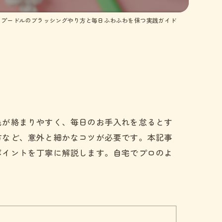
イプードルのブラッシングやり方と毎日ふわふわを保つ実践ガイド
毛が絡まりやすく、毎日のお手入れを怠るとす
方など、意外と細かなコツが必要です。本記事
ポイントを丁寧に解説します。自宅でプロのよ
。