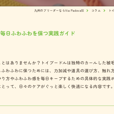
ズ
九州のブリーダーならVia Padova55
コラム
ト
犬
と毎日ふわふわを保つ実践ガイド
ことはありませんか？トイプードルは独特のカールした被
もふわふわに保つためには、力加減や道具の選び方、触れ
やり方やふわふわ感を毎日キープするための具体的な実践
にとって、日々のケアがぐっと楽しく快適になる内容です