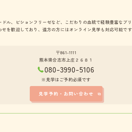
ードル、ビションフリーゼなど、こだわりの血統で経験豊富なブリ
わせを歓迎しており、遠方の方にはオンライン見学も対応可能です
〒861-1111
熊本県合志市上庄２６８１
080-3990-5106
※見学はご予約必須です
見学予約・お問い合わせ