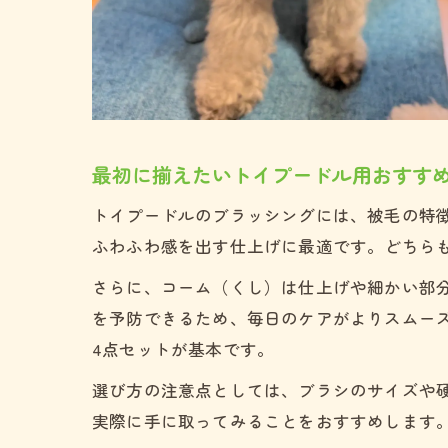
最初に揃えたいトイプードル用おすす
トイプードルのブラッシングには、被毛の特
ふわふわ感を出す仕上げに最適です。どちら
さらに、コーム（くし）は仕上げや細かい部
を予防できるため、毎日のケアがよりスムー
4点セットが基本です。
選び方の注意点としては、ブラシのサイズや
実際に手に取ってみることをおすすめします