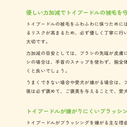
優しい力加減でトイプードルの被毛を
トイプードルの被毛をふわふわに保つために
るリスクが高まるため、必ず優しく丁寧に行
大切です。
力加減の目安としては、ブラシの先端が皮膚
シの場合は、手首のスナップを使わず、腕全
くと良いでしょう。
うまくできない場合や愛犬が嫌がる場合は、
後は必ず褒めて、ご褒美を与えることで、愛
トイプードルが嫌がりにくいブラッシ
トイプードルがブラッシングを嫌がる主な理