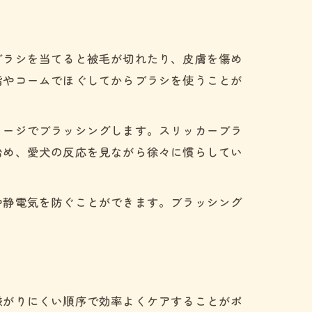
時間
ブラシを当てると被毛が切れたり、皮膚を傷め
指やコームでほぐしてからブラシを使うことが
メージでブラッシングします。スリッカーブラ
始め、愛犬の反応を見ながら徐々に慣らしてい
や静電気を防ぐことができます。ブラッシング
嫌がりにくい順序で効率よくケアすることがポ