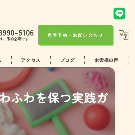
3990-5106
見学予約・お問い合わせ
はご予約必須です
A
アクセス
ブログ
お客様の声
コラム
わふわを保つ実践ガ