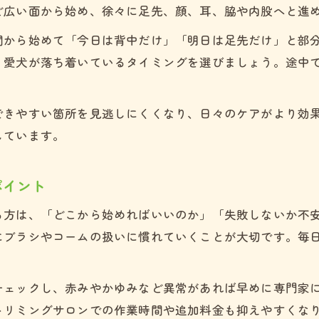
ど広い面から始め、徐々に足先、顔、耳、脇や内股へと進
間から始めて「今日は背中だけ」「明日は足先だけ」と部
、愛犬が落ち着いているタイミングを選びましょう。途中
できやすい箇所を見逃しにくくなり、日々のケアがより効
しています。
ポイント
る方は、「どこから始めればいいのか」「失敗しないか不
にブラシやコームの扱いに慣れていくことが大切です。毎
ェックし、赤みやかゆみなど異常があれば早めに専門家に
トリミングサロンでの作業時間や追加料金も抑えやすくな