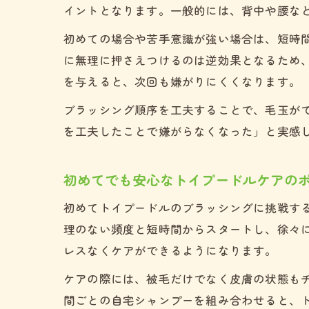
イントとなります。一般的には、背中や腰な
初めての場合や苦手意識が強い場合は、短時
に無理に押さえつけるのは逆効果となるため
を与えると、次回も嫌がりにくくなります。
ブラッシング順序を工夫することで、毛玉が
を工夫したことで嫌がらなくなった」と実感
初めてでも安心なトイプードルケアの
初めてトイプードルのブラッシングに挑戦す
理のない頻度と短時間からスタートし、徐々
レスなくケアができるようになります。
ケアの際には、被毛だけでなく皮膚の状態もチ
間ごとの自宅シャンプーを組み合わせると、