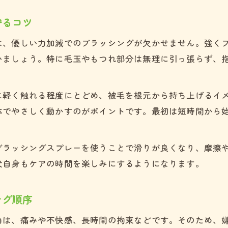
日々のブラッシングで絆が深まるトイプードルとの
守るコツ
は、優しい力加減でのブラッシングが欠かせません。強く
いましょう。特に毛玉やもつれ部分は無理に引っ張らず、
に軽く触れる程度にとどめ、被毛を根元から持ち上げるイ
体でやさしく動かすのがポイントです。最初は短時間から
ブラッシングスプレーを使うことで滑りが良くなり、摩擦
犬自身もケアの時間を楽しみにするようになります。
ング順序
由は、痛みや不快感、長時間の拘束などです。そのため、