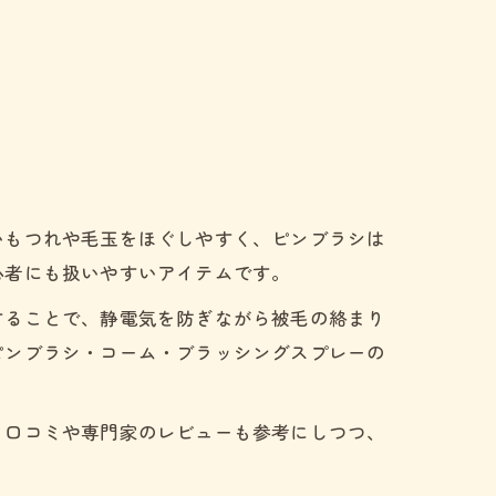
いもつれや毛玉をほぐしやすく、ピンブラシは
心者にも扱いやすいアイテムです。
することで、静電気を防ぎながら被毛の絡まり
ピンブラシ・コーム・ブラッシングスプレーの
。口コミや専門家のレビューも参考にしつつ、