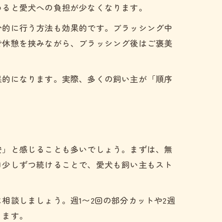
めると愛犬への負担が少なくなります。
分的に行う方法も効果的です。ブラッシング中
で休憩を挟みながら、ブラッシング後はご褒美
果的になります。実際、多くの飼い主が「順序
安」と感じることも多いでしょう。まずは、無
日少しずつ続けることで、愛犬も飼い主もスト
相談しましょう。週1〜2回の部分カットや2週
ります。