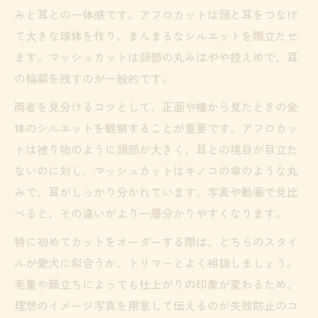
みと耳との一体感です。アフロカットは頭と耳をつなげ
て大きな球体を作り、まんまるなシルエットを際立たせ
ます。マッシュカットは頭部の丸みはやや控えめで、耳
の輪郭を残すのが一般的です。
両者を見分けるコツとして、正面や横から見たときの全
体のシルエットを観察することが重要です。アフロカッ
トは被り物のように頭部が大きく、耳との境目が目立た
ないのに対し、マッシュカットはキノコの傘のような丸
みで、耳がしっかり分かれています。写真や動画で見比
べると、その違いがより一層分かりやすくなります。
特に初めてカットをオーダーする際は、どちらのスタイ
ルが愛犬に似合うか、トリマーとよく相談しましょう。
毛量や顔立ちによっても仕上がりの印象が変わるため、
理想のイメージ写真を用意して伝えるのが失敗防止のコ