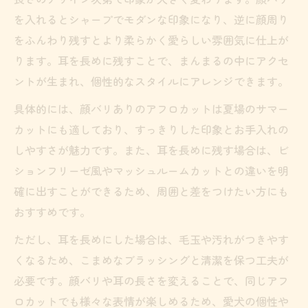
を入れるとシャープでモダンな印象になり、逆に顔周り
をふんわり残すとより柔らかく愛らしい雰囲気に仕上が
ります。耳を長めに残すことで、まんまるの中にアクセ
ントが生まれ、個性的なスタイルにアレンジできます。
具体的には、顔バリありのアフロカットは夏場のサマー
カットにも適しており、すっきりした印象とお手入れの
しやすさが魅力です。また、耳を長めに残す場合は、ビ
ションフリーゼ風やマッシュルームカットとの違いを明
確に出すことができるため、周囲と差をつけたい方にも
おすすめです。
ただし、耳を長めにした場合は、毛玉や汚れがつきやす
くなるため、こまめなブラッシングと清潔を保つ工夫が
必要です。顔バリや耳の長さを変えることで、同じアフ
ロカットでも様々な表情が楽しめるため、愛犬の個性や