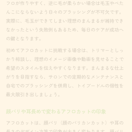
フロが作りやすく、逆に毛が柔らかい場合は毛玉やぺた
んこにならないよう日々のブラッシングが不可欠です。
実際に、毛玉ができてしまい理想のまんまるが維持でき
なかったという失敗例もあるため、毎日のケアが成功へ
の鍵となります。
初めてアフロカットに挑戦する場合は、トリマーとしっ
かり相談し、理想のイメージ画像や動画を見せることで
希望のスタイルを伝えやすくなります。まんまるな仕上
がりを目指すなら、サロンでの定期的なメンテナンスと
自宅でのブラッシングを併用し、トイプードルの個性を
最大限引き出しましょう。
顔バリや耳長めで変わるアフロカットの印象
アフロカットは、顔バリ（顔のバリカンカット）や耳の
長さのデザイン次第で印象が大きく変わります。顔バリ