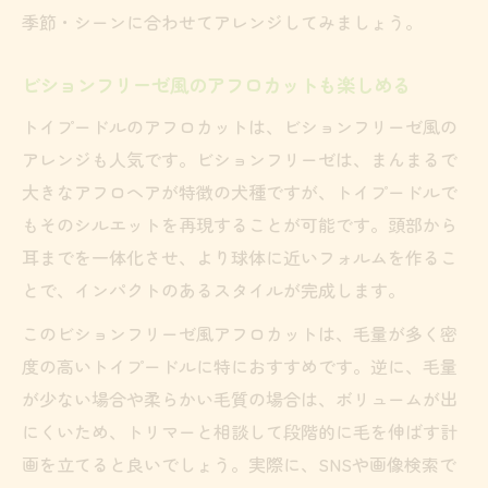
季節・シーンに合わせてアレンジしてみましょう。
ビションフリーゼ風のアフロカットも楽しめる
トイプードルのアフロカットは、ビションフリーゼ風の
アレンジも人気です。ビションフリーゼは、まんまるで
大きなアフロヘアが特徴の犬種ですが、トイプードルで
もそのシルエットを再現することが可能です。頭部から
耳までを一体化させ、より球体に近いフォルムを作るこ
とで、インパクトのあるスタイルが完成します。
このビションフリーゼ風アフロカットは、毛量が多く密
度の高いトイプードルに特におすすめです。逆に、毛量
が少ない場合や柔らかい毛質の場合は、ボリュームが出
にくいため、トリマーと相談して段階的に毛を伸ばす計
画を立てると良いでしょう。実際に、SNSや画像検索で