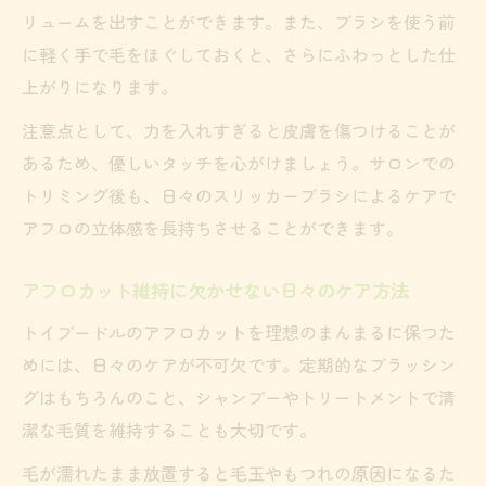
リュームを出すことができます。また、ブラシを使う前
に軽く手で毛をほぐしておくと、さらにふわっとした仕
上がりになります。
注意点として、力を入れすぎると皮膚を傷つけることが
あるため、優しいタッチを心がけましょう。サロンでの
トリミング後も、日々のスリッカーブラシによるケアで
アフロの立体感を長持ちさせることができます。
アフロカット維持に欠かせない日々のケア方法
トイプードルのアフロカットを理想のまんまるに保つた
めには、日々のケアが不可欠です。定期的なブラッシン
グはもちろんのこと、シャンプーやトリートメントで清
潔な毛質を維持することも大切です。
毛が濡れたまま放置すると毛玉やもつれの原因になるた