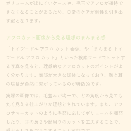
ボリュームが出にくいケースや、毛玉でアフロが維持で
きなくなることがあるため、日常のケアが個性を引き出
す鍵となります。
アフロカット画像から見る理想のまんまる感
「トイプードル アフロ カット 画像」や「まんまる トイ
プードル アフロ カット」といった検索ワードでヒットす
る写真を見ると、理想的なアフロカットのポイントがよ
く分かります。頭部が大きな球体になっており、顔と耳
の境目が自然に繋がっているのが特徴的です。
実際の画像では、毛並みが均一で、どの角度から見ても
丸く見える仕上がりが理想とされています。また、アフ
ロサマーカットのように季節に応じてボリュームを調節
したり、耳の長さや顔周りのカットを工夫することで、
愛犬らしさをプラスすることも可能です。