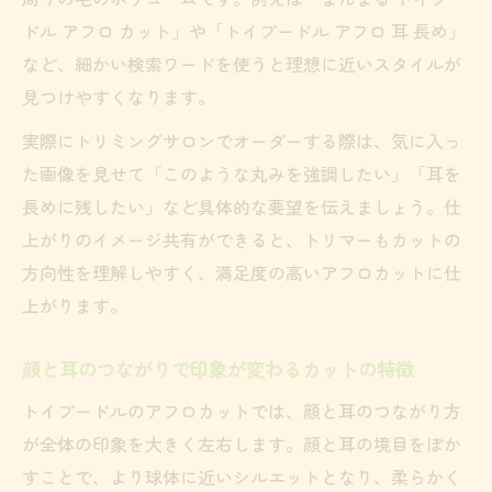
ドル アフロ カット」や「トイプードル アフロ 耳 長め」
など、細かい検索ワードを使うと理想に近いスタイルが
見つけやすくなります。
実際にトリミングサロンでオーダーする際は、気に入っ
た画像を見せて「このような丸みを強調したい」「耳を
長めに残したい」など具体的な要望を伝えましょう。仕
上がりのイメージ共有ができると、トリマーもカットの
方向性を理解しやすく、満足度の高いアフロカットに仕
上がります。
顔と耳のつながりで印象が変わるカットの特徴
トイプードルのアフロカットでは、顔と耳のつながり方
が全体の印象を大きく左右します。顔と耳の境目をぼか
すことで、より球体に近いシルエットとなり、柔らかく