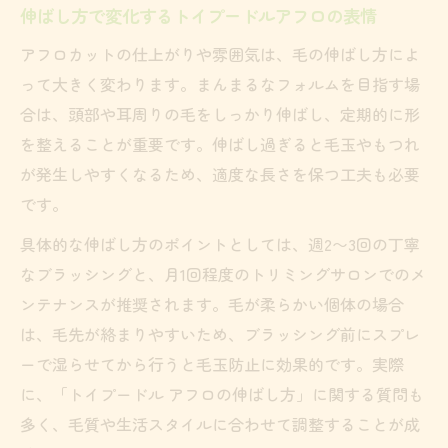
伸ばし方で変化するトイプードルアフロの表情
アフロカットの仕上がりや雰囲気は、毛の伸ばし方によ
って大きく変わります。まんまるなフォルムを目指す場
合は、頭部や耳周りの毛をしっかり伸ばし、定期的に形
を整えることが重要です。伸ばし過ぎると毛玉やもつれ
が発生しやすくなるため、適度な長さを保つ工夫も必要
です。
具体的な伸ばし方のポイントとしては、週2〜3回の丁寧
なブラッシングと、月1回程度のトリミングサロンでのメ
ンテナンスが推奨されます。毛が柔らかい個体の場合
は、毛先が絡まりやすいため、ブラッシング前にスプレ
ーで湿らせてから行うと毛玉防止に効果的です。実際
に、「トイプードル アフロの伸ばし方」に関する質問も
多く、毛質や生活スタイルに合わせて調整することが成