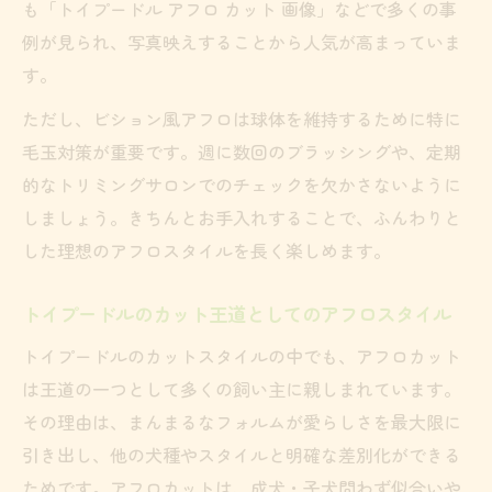
も「トイプードル アフロ カット 画像」などで多くの事
例が見られ、写真映えすることから人気が高まっていま
す。
ただし、ビション風アフロは球体を維持するために特に
毛玉対策が重要です。週に数回のブラッシングや、定期
的なトリミングサロンでのチェックを欠かさないように
しましょう。きちんとお手入れすることで、ふんわりと
した理想のアフロスタイルを長く楽しめます。
トイプードルのカット王道としてのアフロスタイル
トイプードルのカットスタイルの中でも、アフロカット
は王道の一つとして多くの飼い主に親しまれています。
その理由は、まんまるなフォルムが愛らしさを最大限に
引き出し、他の犬種やスタイルと明確な差別化ができる
ためです。アフロカットは、成犬・子犬問わず似合いや