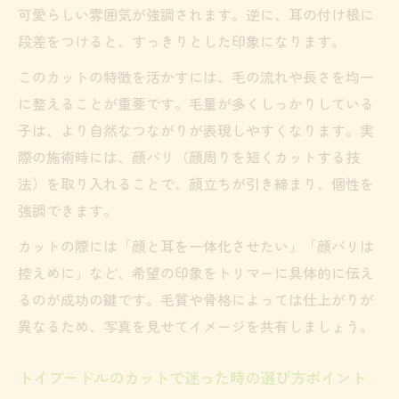
可愛らしい雰囲気が強調されます。逆に、耳の付け根に
段差をつけると、すっきりとした印象になります。
このカットの特徴を活かすには、毛の流れや長さを均一
に整えることが重要です。毛量が多くしっかりしている
子は、より自然なつながりが表現しやすくなります。実
際の施術時には、顔バリ（顔周りを短くカットする技
法）を取り入れることで、顔立ちが引き締まり、個性を
強調できます。
カットの際には「顔と耳を一体化させたい」「顔バリは
控えめに」など、希望の印象をトリマーに具体的に伝え
るのが成功の鍵です。毛質や骨格によっては仕上がりが
異なるため、写真を見せてイメージを共有しましょう。
トイプードルのカットで迷った時の選び方ポイント