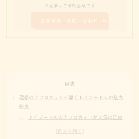
※見学はご予約必須です
見学予約・お問い合わせ
目次
理想のアフロカットへ導くトイプードルの魅力
発見
トイプードルのアフロカットが人気の理由
と魅力
まんまるアフロカットが写真映えするワケ