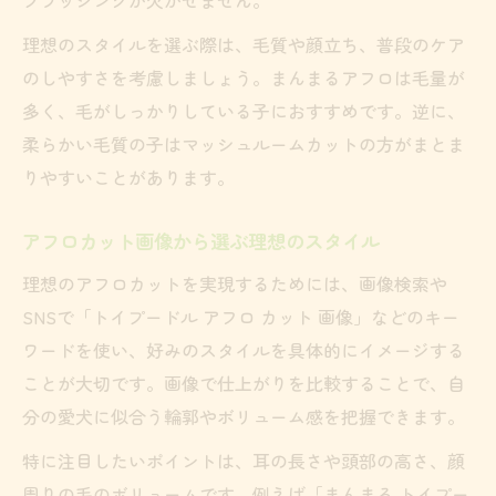
理想のスタイルを選ぶ際は、毛質や顔立ち、普段のケア
のしやすさを考慮しましょう。まんまるアフロは毛量が
多く、毛がしっかりしている子におすすめです。逆に、
柔らかい毛質の子はマッシュルームカットの方がまとま
りやすいことがあります。
アフロカット画像から選ぶ理想のスタイル
理想のアフロカットを実現するためには、画像検索や
SNSで「トイプードル アフロ カット 画像」などのキー
ワードを使い、好みのスタイルを具体的にイメージする
ことが大切です。画像で仕上がりを比較することで、自
分の愛犬に似合う輪郭やボリューム感を把握できます。
特に注目したいポイントは、耳の長さや頭部の高さ、顔
周りの毛のボリュームです。例えば「まんまる トイプー