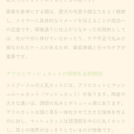
画像を参考にする際は、愛犬の毛質や顔立ちをよく観察
し、トリマーに具体的なイメージを伝えることが成功へ
の近道です。画像通りに仕上がらなかった失敗例として
は、毛が十分に伸びていなかったり、ケア不足で丸みが
損なわれたケースがあるため、事前準備と日々のケアが
重要です。
アフロとマッシュカットの特徴を比較解説
トイプードルの人気カットには、アフロカットとマッシ
ュルームカット（マッシュカット）があります。両者の
大きな違いは、頭部の丸みとボリューム感にあります。
アフロカットは頭と耳を一体化させて大きな球体を作る
のに対し、マッシュカットは頭頂部を中心に丸くカット
し、耳との境界がはっきりしているのが特徴です。