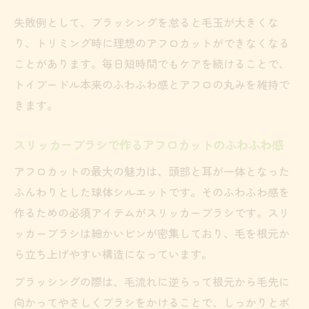
失敗例として、ブラッシングを怠ると毛玉が大きくな
り、トリミング時に理想のアフロカットができなくなる
ことがあります。毎日短時間でもケアを続けることで、
トイプードル本来のふわふわ感とアフロの丸みを維持で
きます。
スリッカーブラシで作るアフロカットのふわふわ感
アフロカットの最大の魅力は、頭部と耳が一体となった
ふんわりとした球体シルエットです。そのふわふわ感を
作るための必須アイテムがスリッカーブラシです。スリ
ッカーブラシは細かいピンが密集しており、毛を根元か
ら立ち上げやすい構造になっています。
ブラッシングの際は、毛流れに逆らって根元から毛先に
向かってやさしくブラシをかけることで、しっかりとボ