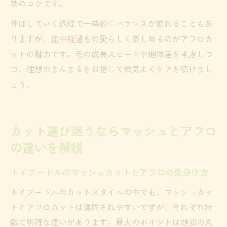
功のコツです。
伸ばしていく過程で一時的にバランスが崩れることもあ
りますが、途中経過も可愛らしく楽しめるのがアフロカ
ットの魅力です。毛の成長スピードや個体差を考慮しつ
つ、理想のまんまるを目指して根気よくケアを続けまし
ょう。
カット選び迷うならマッシュとアフロ
の違いを解説
トイプードルのマッシュカットとアフロの見分け方
トイプードルのカットスタイルの中でも、マッシュカッ
トとアフロカットは混同されやすいですが、それぞれ特
徴に明確な違いがあります。最大のポイントは頭部の丸