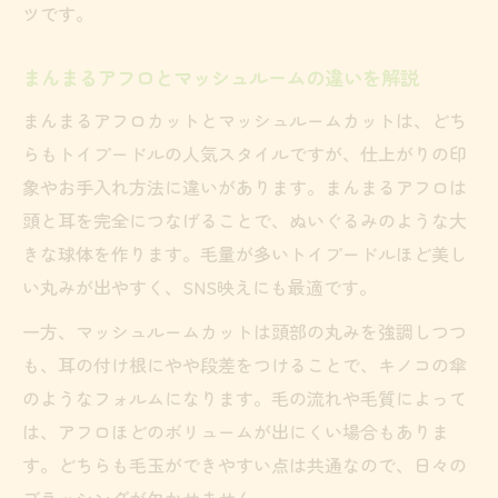
ツです。
まんまるアフロとマッシュルームの違いを解説
まんまるアフロカットとマッシュルームカットは、どち
らもトイプードルの人気スタイルですが、仕上がりの印
象やお手入れ方法に違いがあります。まんまるアフロは
頭と耳を完全につなげることで、ぬいぐるみのような大
きな球体を作ります。毛量が多いトイプードルほど美し
い丸みが出やすく、SNS映えにも最適です。
一方、マッシュルームカットは頭部の丸みを強調しつつ
も、耳の付け根にやや段差をつけることで、キノコの傘
のようなフォルムになります。毛の流れや毛質によって
は、アフロほどのボリュームが出にくい場合もありま
す。どちらも毛玉ができやすい点は共通なので、日々の
ブラッシングが欠かせません。