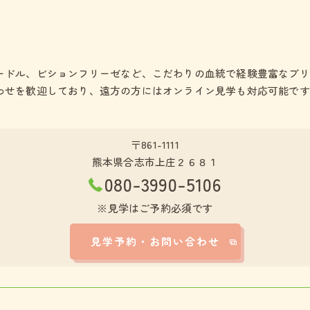
ードル、ビションフリーゼなど、こだわりの血統で経験豊富なブリ
わせを歓迎しており、遠方の方にはオンライン見学も対応可能です
〒861-1111
熊本県合志市上庄２６８１
080-3990-5106
※見学はご予約必須です
見学予約・お問い合わせ