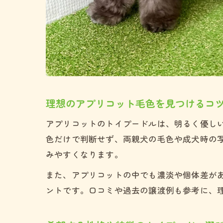
理想のアプリコット毛色を見つけるコ
アプリコットのトイプードルは、明るく優し
色だけで判断せず、両親犬の毛色や成犬時の
みやすくなります。
また、アプリコットの中でも濃淡や個体差が
ントです。口コミや過去の譲渡例も参考に、