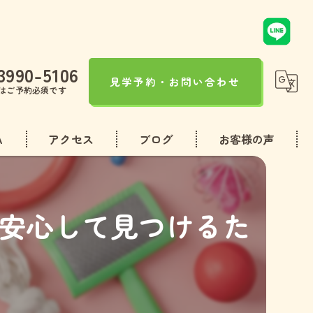
3990-5106
見学予約・お問い合わせ
はご予約必須です
A
アクセス
ブログ
お客様の声
コラム
安心して見つけるた