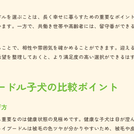
ドルを選ぶことは、長く幸せに暮らすための重要なポイン
います。一方で、共働き世帯や高齢者には、留守番ができ
ることで、相性や雰囲気を確かめることができます。迎え
希望を整理しておくと、より満足度の高い選択ができるは
ードル子犬の比較ポイント
び方
も重要なのは健康状態の見極めです。健康な子犬は目が澄
トイプードルは被毛の色ツヤが分かりやすいため、被毛や