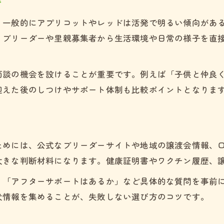
び
健康証明書や血統書の最終チェック法
迎えた後の飼育サポート活用方法
、一般的にアプリコットやレッドは活発で明るい傾向があ
。ブリーダーや里親募集者から生活環境や日常の様子を直
面談の機会を設けることが重要です。例えば「子供と仲良
迎えた後のしつけやサポート体制も比較ポイントとなりま
ためには、公式なブリーダーサイトや地域の譲渡会情報、
大きな判断材料になります。健康証明書やワクチン履歴、
」「アフターサポートはあるか」など具体的な質問を事前
犬情報を集めることが、失敗しない選び方のコツです。