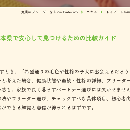
ズ
九州のブリーダーならVia Padova55
コラム
トイプードル
犬
熊本県で安心して見つけるための比較ガイド
探すとき、「希望通りの毛色や性格の子犬に出会えるだろ
いと考えた場合、健康状態や血統・性格の詳細、ブリーダ
心感も、家族で長く暮らすパートナー選びには欠かせませ
方法やブリーダー選び、チェックすべき具体項目、初心者
択ができる知識と自信が得られるはずです。