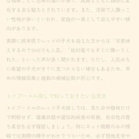
は個体ごとに色味の違いがあり、成長とともに微妙に変
化する点も魅力とされています。また、活発で人懐っこ
い性格が多いといわれ、家族の一員として迎えやすい傾
向があります。
実際に熊本県でレッドの子犬を迎えた方からは「写真映
えするのでSNSでも人気」「初対面でもすぐに懐いてく
れた」といった声が多く聞かれます。ただし、人気ゆえ
に希望の子犬がすぐに見つからない場合もあるため、早
めの情報収集と複数の候補比較が肝心です。
トイプードル探しで知っておきたい注意点
トイプードルのレッド子犬探しでは、見た目や価格だけ
で判断せず、健康状態や遺伝的疾患の有無、社会性の育
ち具合を必ず確認しましょう。特にネット掲載のみの情
報では実際の様子がわかりづらいため、必ず現地見学や