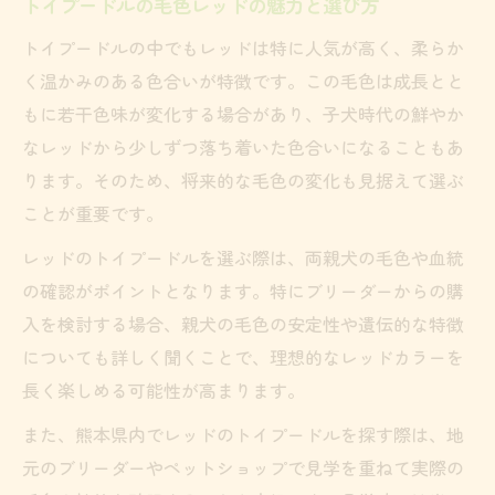
トイプードルの毛色レッドの魅力と選び方
トイプードルの中でもレッドは特に人気が高く、柔らか
く温かみのある色合いが特徴です。この毛色は成長とと
もに若干色味が変化する場合があり、子犬時代の鮮やか
なレッドから少しずつ落ち着いた色合いになることもあ
ります。そのため、将来的な毛色の変化も見据えて選ぶ
ことが重要です。
レッドのトイプードルを選ぶ際は、両親犬の毛色や血統
の確認がポイントとなります。特にブリーダーからの購
入を検討する場合、親犬の毛色の安定性や遺伝的な特徴
についても詳しく聞くことで、理想的なレッドカラーを
長く楽しめる可能性が高まります。
また、熊本県内でレッドのトイプードルを探す際は、地
元のブリーダーやペットショップで見学を重ねて実際の