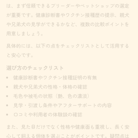
は、まず信頼できるブリーダーやペットショップの選定
が重要です。健康診断書やワクチン接種歴の提示、親犬
や兄弟犬の見学ができるかなど、複数の比較ポイントを
用意しましょう。
具体的には、以下の点をチェックリストとして活用する
と安心です。
選び方のチェックリスト
健康診断書やワクチン接種証明の有無
親犬や兄弟犬の性格・体格の確認
毛色や被毛の状態（艶、色の濃淡）
見学・引渡し条件やアフターサポートの内容
口コミや利用者の体験談の確認
また、見た目だけでなく性格や健康面も重視し、長く安
心して飼える個体を選ぶことがポイントです。疑問点は