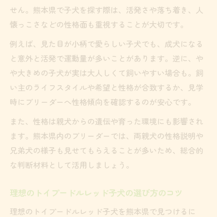
せん。熊本県で子犬を探す際は、活発さや落ち着き、人
懐っこさなどの性格面も重視することが大切です。
例えば、見た目が小柄で愛らしい子犬でも、成犬になる
と意外と活発で運動量が多いことがあります。逆に、や
や大きめの子犬が実は大人しくて飼いやすい場合も。飼
い主のライフスタイルや希望と性格が合致するか、見学
時にブリーダーへ性格傾向を確認するのが安心です。
また、性格は親犬からの遺伝や育った環境にも影響され
ます。熊本県内のブリーダーでは、両親犬の性格説明や
兄弟犬の様子も見せてもらえることが多いため、総合的
な判断材料として活用しましょう。
理想のトイプードルレッド子犬の選び方のコツ
理想のトイプードルレッド子犬を熊本県で見つけるに