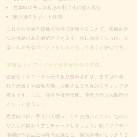
見学時の子犬の反応や社会化の進み具合
購入後のサポート体制
これらの項目を複数の候補で比較することで、客観的か
つ納得感のある選択ができます。特に初めての方は、見
落としがちなポイントもリスト化しておくと安心です。
健康なトイプードル子犬を見極める方法
健康なトイプードル子犬を見極めるには、まず目や鼻、
耳の清潔さや被毛の艶、活発さなど外見的なチェックが
基本です。また、食欲や排泄状態、呼吸の仕方も観察ポ
イントとなります。
見学時には、子犬が人懐っこく社交的かどうか、他の犬
や人との関わり方もチェックしましょう。特にワクチン
接種歴や寄生虫駆除の記録など、健康管理がしっかりさ