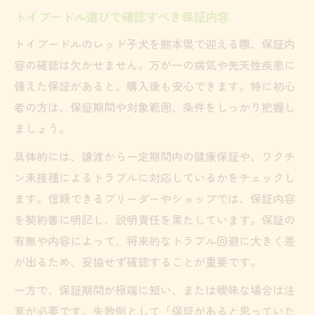
トイプードル選びで確認すべき保証内容
トイプードルのレッド子犬を熊本県で迎える際、保証内
容の確認は欠かせません。万が一の病気や先天性疾患に
備えた保証があると、購入後も安心できます。特に初心
者の方は、保証期間や対象範囲、条件をしっかり把握し
ましょう。
具体的には、譲渡から一定期間内の健康保証や、ワクチ
ン未接種によるトラブルに対応しているかをチェックし
ます。信頼できるブリーダーやショップでは、保証内容
を契約書に明記し、説明責任を果たしています。保証の
有無や内容によって、将来的なトラブル回避に大きく差
が出るため、妥協せず確認することが重要です。
一方で、保証期間が極端に短い、または曖昧な場合は注
意が必要です。失敗例として「保証があると思っていた