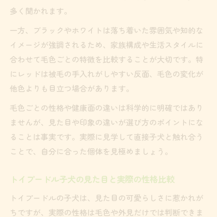
多く聞かれます。
一方、ブラックやホワイトは落ち着いた雰囲気や知的な
イメージが強調されるため、家族構成や生活スタイルに
合わせて毛色ごとの特徴を比較することが大切です。特
にレッドは被毛の手入れがしやすい反面、毛色の変化が
他色よりも目立つ場合があります。
毛色ごとの性格や健康面の違いは科学的に明確ではあり
ませんが、見た目や印象の違いが選び方のポイントにな
ることは事実です。実際に見学して直接子犬と触れ合う
ことで、自分に合った個体を見極めましょう。
トイプードル子犬の見た目と実際の性格比較
トイプードルの子犬は、見た目の可愛らしさに惹かれが
ちですが、実際の性格は毛色や外見だけでは判断できま