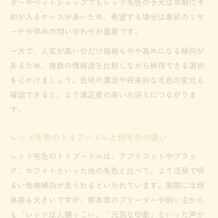
ダーやペットショップでもレッド毛色の子犬は早期に予
約が入るケースが多いため、希望する場合は事前のリサ
ーチや早めの問い合わせが重要です。
一方で、人気が高い分だけ価格もやや高めになる傾向が
あるため、複数の情報源を比較しながら納得できる選択
を心がけましょう。色味の濃淡や将来的な毛色の変化も
確認できると、より満足度の高いお迎えにつながりま
す。
レッド毛色のトイプードルと他毛色の違い
レッド毛色のトイプードルは、アプリコットやブラッ
ク、ホワイトといった他の毛色と比べて、より活発で明
るい性格傾向が見られるといわれています。実際には個
体差も大きいですが、熊本県のブリーダーや飼い主から
も「レッドは人懐っこい」「元気な印象」といった声が