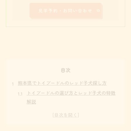
見学予約・お問い合わせ
目次
熊本県でトイプードルのレッド子犬探し方
トイプードルの選び方とレッド子犬の特徴
解説
熊本県で安心できるトイプードル探しのコ
ツ
理想のトイプードル子犬を見つける比較ポ