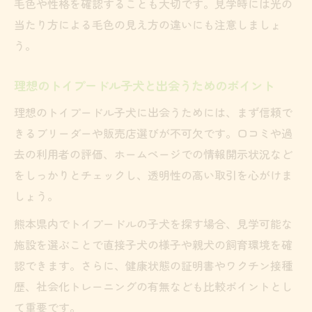
毛色や性格を確認することも大切です。見学時には光の
当たり方による毛色の見え方の違いにも注意しましょ
う。
理想のトイプードル子犬と出会うためのポイント
理想のトイプードル子犬に出会うためには、まず信頼で
きるブリーダーや販売店選びが不可欠です。口コミや過
去の利用者の評価、ホームページでの情報開示状況など
をしっかりとチェックし、透明性の高い取引を心がけま
しょう。
熊本県内でトイプードルの子犬を探す場合、見学可能な
施設を選ぶことで直接子犬の様子や親犬の飼育環境を確
認できます。さらに、健康状態の証明書やワクチン接種
歴、社会化トレーニングの有無なども比較ポイントとし
て重要です。