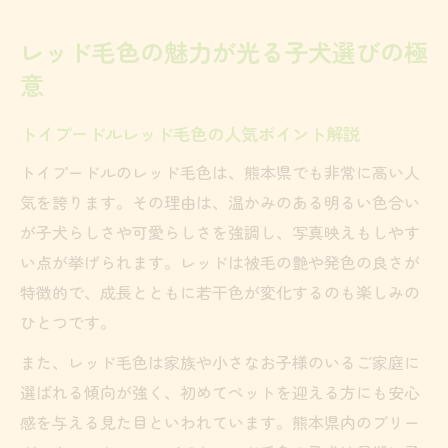
レッド毛色の魅力が光る子犬選びの極
意
トイプードルレッド毛色の人気ポイント解説
トイプードルのレッド毛色は、熊本県でも非常に高い人
気を誇ります。その理由は、温かみのある明るい色合い
が子犬らしさや可愛らしさを強調し、写真映えもしやす
い点が挙げられます。レッドは被毛の艶や発色の良さが
特徴的で、成長とともに若干色が変化するのも楽しみの
ひとつです。
また、レッド毛色は家族や小さなお子様のいるご家庭に
選ばれる傾向が強く、初めてペットを迎える方にも安心
感を与える見た目といわれています。熊本県内のブリー