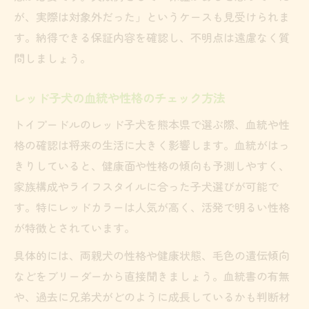
が、実際は対象外だった」というケースも見受けられま
す。納得できる保証内容を確認し、不明点は遠慮なく質
問しましょう。
レッド子犬の血統や性格のチェック方法
トイプードルのレッド子犬を熊本県で選ぶ際、血統や性
格の確認は将来の生活に大きく影響します。血統がはっ
きりしていると、健康面や性格の傾向も予測しやすく、
家族構成やライフスタイルに合った子犬選びが可能で
す。特にレッドカラーは人気が高く、活発で明るい性格
が特徴とされています。
具体的には、両親犬の性格や健康状態、毛色の遺伝傾向
などをブリーダーから直接聞きましょう。血統書の有無
や、過去に兄弟犬がどのように成長しているかも判断材