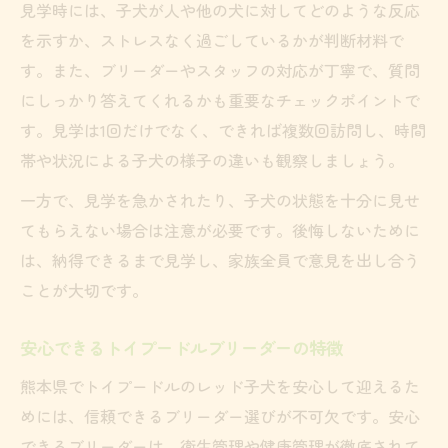
見学時には、子犬が人や他の犬に対してどのような反応
を示すか、ストレスなく過ごしているかが判断材料で
す。また、ブリーダーやスタッフの対応が丁寧で、質問
にしっかり答えてくれるかも重要なチェックポイントで
す。見学は1回だけでなく、できれば複数回訪問し、時間
帯や状況による子犬の様子の違いも観察しましょう。
一方で、見学を急かされたり、子犬の状態を十分に見せ
てもらえない場合は注意が必要です。後悔しないために
は、納得できるまで見学し、家族全員で意見を出し合う
ことが大切です。
安心できるトイプードルブリーダーの特徴
熊本県でトイプードルのレッド子犬を安心して迎えるた
めには、信頼できるブリーダー選びが不可欠です。安心
できるブリーダーは、衛生管理や健康管理が徹底されて