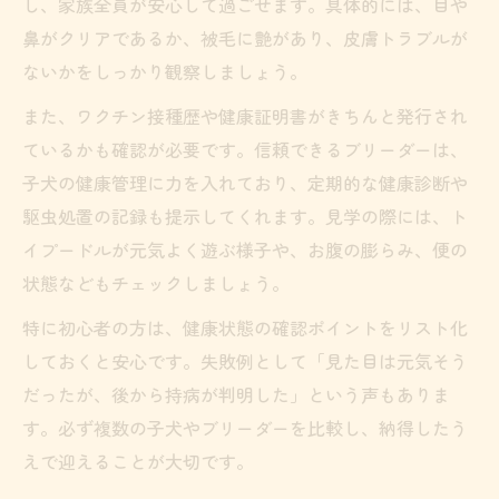
し、家族全員が安心して過ごせます。具体的には、目や
鼻がクリアであるか、被毛に艶があり、皮膚トラブルが
ないかをしっかり観察しましょう。
また、ワクチン接種歴や健康証明書がきちんと発行され
ているかも確認が必要です。信頼できるブリーダーは、
子犬の健康管理に力を入れており、定期的な健康診断や
駆虫処置の記録も提示してくれます。見学の際には、ト
イプードルが元気よく遊ぶ様子や、お腹の膨らみ、便の
状態などもチェックしましょう。
特に初心者の方は、健康状態の確認ポイントをリスト化
しておくと安心です。失敗例として「見た目は元気そう
だったが、後から持病が判明した」という声もありま
す。必ず複数の子犬やブリーダーを比較し、納得したう
えで迎えることが大切です。