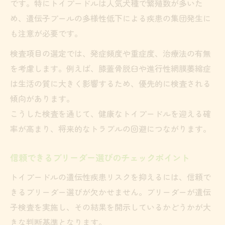
です。特にトイプードルは人気犬種で繁殖数が多いた
め、遺伝子プールの多様性低下による疾患の集団発生に
も注意が必要です。
検査項目の選定では、発症頻度や重症度、治療法の有無
を考慮します。例えば、膝蓋骨脱臼や進行性網膜萎縮症
は生活の質に大きく影響するため、優先的に検査される
傾向があります。
こうした検査を通じて、健康なトイプードルを迎える確
率が高まり、将来的なトラブルの回避につながります。
信頼できるブリーダー選びのチェックポイント
トイプードルの遺伝性疾患リスクを抑えるには、信頼で
きるブリーダー選びが欠かせません。ブリーダーが遺伝
子検査を実施し、その結果を開示しているかどうかが大
きな判断基準となります。