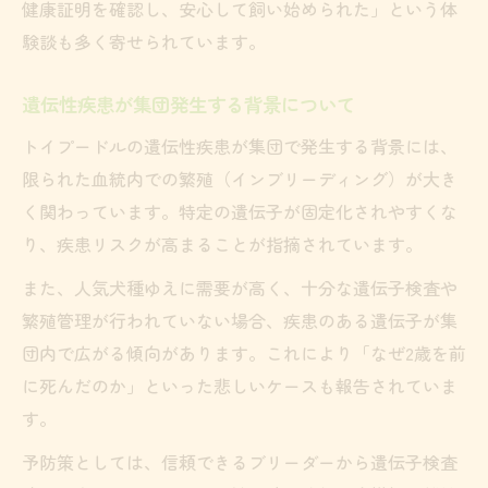
健康証明を確認し、安心して飼い始められた」という体
験談も多く寄せられています。
遺伝性疾患が集団発生する背景について
トイプードルの遺伝性疾患が集団で発生する背景には、
限られた血統内での繁殖（インブリーディング）が大き
く関わっています。特定の遺伝子が固定化されやすくな
り、疾患リスクが高まることが指摘されています。
また、人気犬種ゆえに需要が高く、十分な遺伝子検査や
繁殖管理が行われていない場合、疾患のある遺伝子が集
団内で広がる傾向があります。これにより「なぜ2歳を前
に死んだのか」といった悲しいケースも報告されていま
す。
予防策としては、信頼できるブリーダーから遺伝子検査