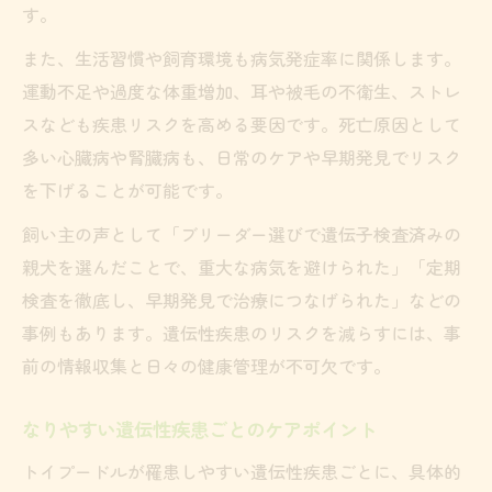
す。
また、生活習慣や飼育環境も病気発症率に関係します。
運動不足や過度な体重増加、耳や被毛の不衛生、ストレ
スなども疾患リスクを高める要因です。死亡原因として
多い心臓病や腎臓病も、日常のケアや早期発見でリスク
を下げることが可能です。
飼い主の声として「ブリーダー選びで遺伝子検査済みの
親犬を選んだことで、重大な病気を避けられた」「定期
検査を徹底し、早期発見で治療につなげられた」などの
事例もあります。遺伝性疾患のリスクを減らすには、事
前の情報収集と日々の健康管理が不可欠です。
なりやすい遺伝性疾患ごとのケアポイント
トイプードルが罹患しやすい遺伝性疾患ごとに、具体的