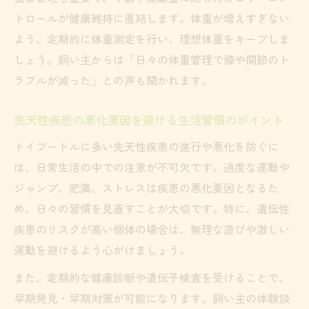
トロールが健康維持に直結します。体重が増えすぎない
よう、定期的に体重測定を行い、理想体重をキープしま
しょう。飼い主からは「日々の体重管理で膝や関節のト
ラブルが減った」との声も聞かれます。
先天性疾患の悪化要因を避ける生活習慣のポイント
トイプードルに多い先天性疾患の進行や悪化を防ぐに
は、日常生活の中での注意が不可欠です。過度な運動や
ジャンプ、肥満、ストレスは疾患の悪化要因となるた
め、日々の習慣を見直すことが大切です。特に、遺伝性
疾患のリスクが高い個体の場合は、無理な遊びや激しい
運動を避けるよう心がけましょう。
また、定期的な健康診断や遺伝子検査を受けることで、
早期発見・早期対策が可能になります。飼い主の体験談