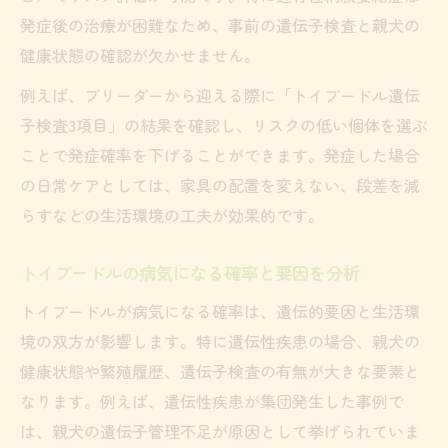
発症後の治療が困難なため、事前の遺伝子検査と親犬の
健康状態の確認が欠かせません。
例えば、ブリーダーから迎える際に「トイプードル遺伝
子検査3項目」の結果を確認し、リスクの低い個体を選ぶ
ことで発症確率を下げることができます。発症した場合
の日常ケアとしては、家具の配置を変えない、段差を減
らすなどの生活環境の工夫が効果的です。
トイプードルの病気になる確率と要因を分析
トイプードルが病気になる確率は、遺伝的要因と生活環
境の双方が影響します。特に遺伝性疾患の場合、親犬の
健康状態や繁殖履歴、遺伝子検査の有無が大きな要素と
なります。例えば、遺伝性疾患が集団発生した事例で
は、親犬の遺伝子管理不足が原因として挙げられていま