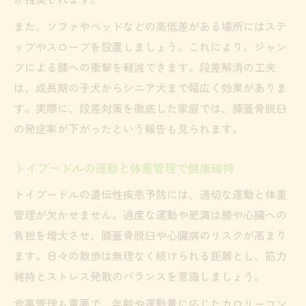
また、ソファやベッドなどの高低差がある場所にはステ
ップやスロープを設置しましょう。これにより、ジャン
プによる膝への衝撃を軽減できます。段差解消の工夫
は、成長期の子犬からシニア犬まで幅広く効果がありま
す。実際に、段差対策を徹底した家庭では、膝蓋骨脱臼
の発症率が下がったという報告も見られます。
トイプードルの運動と体重管理で健康維持
トイプードルの遺伝性疾患予防には、適切な運動と体重
管理が欠かせません。過度な運動や肥満は膝や心臓への
負担を増大させ、膝蓋骨脱臼や心臓病のリスクが高まり
ます。日々の散歩は無理なく続けられる距離とし、筋力
維持とストレス発散のバランスを意識しましょう。
食事管理も重要で、年齢や運動量に応じたカロリーコン