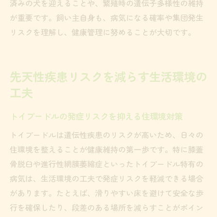
済みの犬を迎えることや、繁殖時の遺伝子多様性の維持
が重要です。飼い主自身も、病気になる確率や集団発生
リスクを理解し、健康管理に努めることが大切です。
先天性疾患リスクを減らす生活環境の
工夫
トイプードルの発症リスクを抑える住環境対策
トイプードルは遺伝性疾患のリスクが高いため、日々の
住環境を整えることが健康維持の第一歩です。特に膝蓋
骨脱臼や進行性網膜萎縮症といったトイプードル特有の
病気は、生活環境の工夫で発症リスクを軽減できる場合
があります。たとえば、滑りやすい床を避けて安全な歩
行を確保したり、段差のある場所を減らすことがポイン