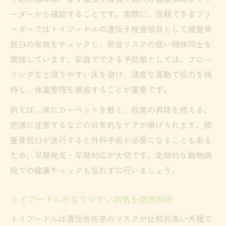
ーダーから確認することです。実際に、信頼できるブリ
ーダーではトイプードルの遺伝子検査項目として膝蓋骨
脱臼の有無をチェックし、発症リスクの低い個体同士を
繁殖しています。家庭でできる予防策としては、フロー
リングなど滑りやすい床を避け、適度な運動で筋力を維
持し、体重管理を徹底することが重要です。
例えば、床にカーペットを敷く、段差の昇降を控える、
肥満に注意するなどの日常的なケアが挙げられます。膝
蓋骨脱臼が進行すると外科手術が必要になることもある
ため、早期発見・早期対応が大切です。定期的な動物病
院での健康チェックも忘れずに行いましょう。
トイプードルがなりやすい病気を徹底解説
トイプードルは遺伝性疾患のリスクが比較的高い犬種で