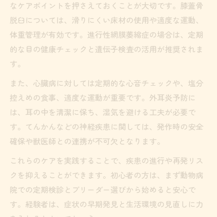
なケアポイントを押さえておくことが大切です。膝蓋骨
脱臼については、滑りにくい床材の使用や適度な運動、
体重管理が有効です。進行性網膜萎縮症の場合は、定期
的な目の健康チェックと遺伝子検査の活用が推奨されま
す。
また、心臓病に対しては定期的な心音チェックや、塩分
控えめの食事、適度な運動が重要です。外耳炎予防に
は、耳の中を清潔に保ち、湿気を避ける工夫が必要で
す。てんかんなどの神経疾患に関しては、発作時の安全
確保や獣医師との連携が不可欠となります。
これらのケアを実践することで、疾患の進行や再発リス
クを抑えることができます。初心者の方は、まず動物病
院での定期検診とブリーダー選びから始めると安心で
す。経験者は、症状の早期発見と生活環境の見直しに力