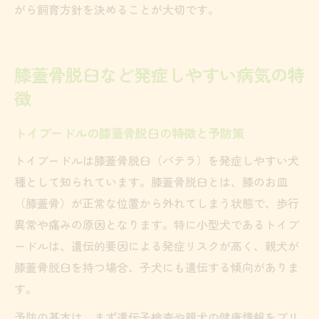
がら飼育方針を決めることが大切です。
膝蓋骨脱臼など発症しやすい病気の特
徴
トイプードルの膝蓋骨脱臼の特徴と予防策
トイプードルは膝蓋骨脱臼（パテラ）を発症しやすい犬
種として知られています。膝蓋骨脱臼とは、膝のお皿
（膝蓋骨）が正常な位置から外れてしまう状態で、歩行
異常や痛みの原因となります。特に小型犬であるトイプ
ードルは、遺伝的要因による発症リスクが高く、親犬が
膝蓋骨脱臼を持つ場合、子犬にも遺伝する傾向がありま
す。
予防の基本は、まず遺伝子検査や親犬の健康情報をブリ