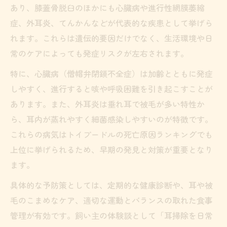
あり、膝蓋骨脱臼のほかにも心臓病や進行性網膜萎縮
症、外耳炎、てんかんなどが代表的な疾患として挙げら
れます。これらは遺伝的要因だけでなく、生活環境や日
常のケアによっても発症リスクが左右されます。
特に、心臓病（僧帽弁閉鎖不全症）は加齢とともに発症
しやすく、進行すると咳や呼吸困難を引き起こすことが
あります。また、外耳炎は垂れ耳で被毛が多い特性か
ら、耳内が蒸れやすく細菌感染しやすいのが特徴です。
これらの病気はトイプードルの死亡原因ランキングでも
上位に挙げられるため、早期の発見と対策が重要となり
ます。
具体的な予防策としては、定期的な健康診断や、耳や被
毛のこまめなケア、適切な運動とバランスの取れた食事
管理が有効です。飼い主の体験談として「耳掃除を日常