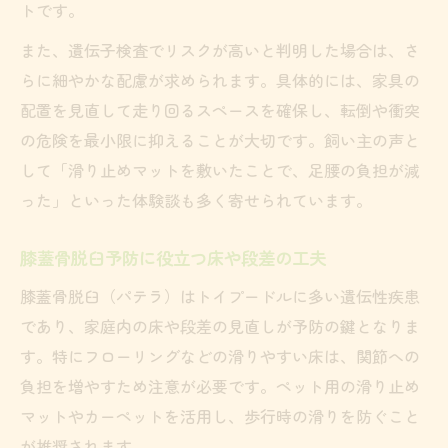
トです。
また、遺伝子検査でリスクが高いと判明した場合は、さ
らに細やかな配慮が求められます。具体的には、家具の
配置を見直して走り回るスペースを確保し、転倒や衝突
の危険を最小限に抑えることが大切です。飼い主の声と
して「滑り止めマットを敷いたことで、足腰の負担が減
った」といった体験談も多く寄せられています。
膝蓋骨脱臼予防に役立つ床や段差の工夫
膝蓋骨脱臼（パテラ）はトイプードルに多い遺伝性疾患
であり、家庭内の床や段差の見直しが予防の鍵となりま
す。特にフローリングなどの滑りやすい床は、関節への
負担を増やすため注意が必要です。ペット用の滑り止め
マットやカーペットを活用し、歩行時の滑りを防ぐこと
が推奨されます。