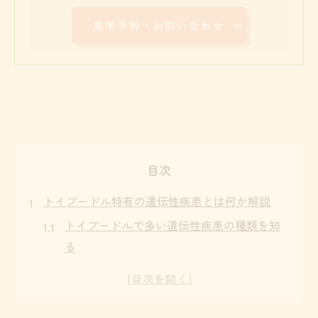
見学予約・お問い合わせ
目次
トイプードル特有の遺伝性疾患とは何か解説
トイプードルで多い遺伝性疾患の種類を知
る
遺伝子検査から分かるトイプードルのリス
ク
トイプードルが発症しやすい病気ランキン