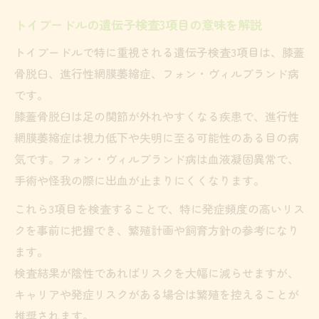
トイプードルの遺伝子検査3項目の意味を解説
トイプードルで特に重視される遺伝子検査3項目は、膝蓋
骨脱臼、進行性網膜萎縮症、フォン・ヴィルブランド病
です。
膝蓋骨脱臼は足の関節が外れやすくなる疾患で、進行性
網膜萎縮症は視力低下や失明に至る可能性のある目の病
気です。フォン・ヴィルブランド病は血液凝固異常で、
手術や怪我の際に出血が止まりにくくなります。
これら3項目を検査することで、特に発症頻度の高いリス
クを事前に把握でき、繁殖計画や飼育方針の参考になり
ます。
検査結果が陰性であればリスクを大幅に減らせますが、
キャリアや発症リスクがある場合は繁殖を控えることが
推奨されます。