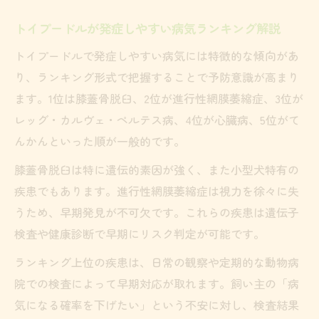
トイプードルが発症しやすい病気ランキング解説
トイプードルで発症しやすい病気には特徴的な傾向があ
り、ランキング形式で把握することで予防意識が高まり
ます。1位は膝蓋骨脱臼、2位が進行性網膜萎縮症、3位が
レッグ・カルヴェ・ペルテス病、4位が心臓病、5位がて
んかんといった順が一般的です。
膝蓋骨脱臼は特に遺伝的素因が強く、また小型犬特有の
疾患でもあります。進行性網膜萎縮症は視力を徐々に失
うため、早期発見が不可欠です。これらの疾患は遺伝子
検査や健康診断で早期にリスク判定が可能です。
ランキング上位の疾患は、日常の観察や定期的な動物病
院での検査によって早期対応が取れます。飼い主の「病
気になる確率を下げたい」という不安に対し、検査結果