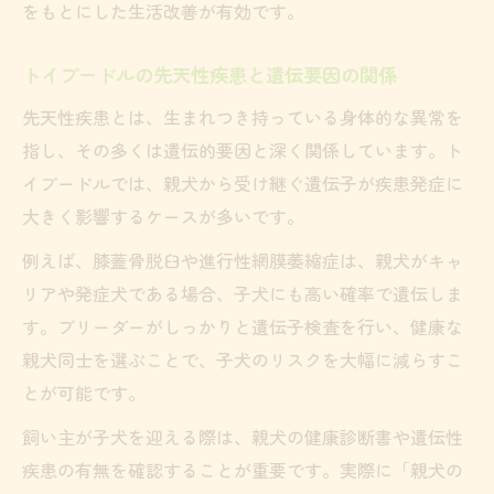
をもとにした生活改善が有効です。
トイプードルの先天性疾患と遺伝要因の関係
先天性疾患とは、生まれつき持っている身体的な異常を
指し、その多くは遺伝的要因と深く関係しています。ト
イプードルでは、親犬から受け継ぐ遺伝子が疾患発症に
大きく影響するケースが多いです。
例えば、膝蓋骨脱臼や進行性網膜萎縮症は、親犬がキャ
リアや発症犬である場合、子犬にも高い確率で遺伝しま
す。ブリーダーがしっかりと遺伝子検査を行い、健康な
親犬同士を選ぶことで、子犬のリスクを大幅に減らすこ
とが可能です。
飼い主が子犬を迎える際は、親犬の健康診断書や遺伝性
疾患の有無を確認することが重要です。実際に「親犬の