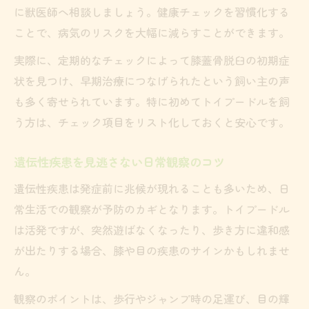
に獣医師へ相談しましょう。健康チェックを習慣化する
ことで、病気のリスクを大幅に減らすことができます。
実際に、定期的なチェックによって膝蓋骨脱臼の初期症
状を見つけ、早期治療につなげられたという飼い主の声
も多く寄せられています。特に初めてトイプードルを飼
う方は、チェック項目をリスト化しておくと安心です。
遺伝性疾患を見逃さない日常観察のコツ
遺伝性疾患は発症前に兆候が現れることも多いため、日
常生活での観察が予防のカギとなります。トイプードル
は活発ですが、突然遊ばなくなったり、歩き方に違和感
が出たりする場合、膝や目の疾患のサインかもしれませ
ん。
観察のポイントは、歩行やジャンプ時の足運び、目の輝