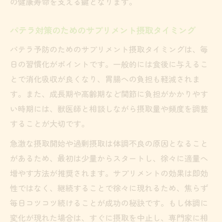
の健康寿命を支える鍵となります。
パテラ対策のためのサプリメント摂取タイミング
パテラ予防のためのサプリメント摂取タイミングは、毎
日の習慣化がポイントです。一般的には食後に与えるこ
とで消化吸収が良くなり、胃腸への負担も軽減されま
す。また、成長期や高齢期など関節に負担がかかりやす
い時期には、獣医師と相談しながら摂取量や頻度を調整
することが大切です。
急激な摂取開始や過剰摂取は体調不良の原因となること
があるため、最初は少量からスタートし、徐々に適量へ
増やす方法が推奨されます。サプリメントの効果は即効
性ではなく、継続することで徐々に現れるため、焦らず
毎日コツコツ続けることが成功の秘訣です。もし体調に
変化が現れた場合は、すぐに摂取を中止し、専門家に相