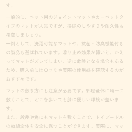
す。
一般的に、ペット用のジョイントマットやカーペットタ
イプのマットが人気ですが、掃除のしやすさや耐久性も
考慮しましょう。
一例として、洗濯可能なマットや、抗菌・防臭機能付き
の製品も選ばれています。滑り止め効果が弱いと、かえ
ってマットがズレてしまい、逆に危険となる場合もある
ため、購入前には口コミや実際の使用感を確認するのが
おすすめです。
マットの敷き方にも注意が必要です。部屋全体に均一に
敷くことで、どこを歩いても膝に優しい環境が整いま
す。
また、段差や角にもマットを敷くことで、トイプードル
の動線全体を安全に保つことができます。実際に、マッ