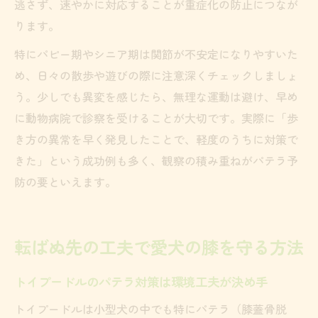
逃さず、速やかに対応することが重症化の防止につなが
ります。
特にパピー期やシニア期は関節が不安定になりやすいた
め、日々の散歩や遊びの際に注意深くチェックしましょ
う。少しでも異変を感じたら、無理な運動は避け、早め
に動物病院で診察を受けることが大切です。実際に「歩
き方の異常を早く発見したことで、軽度のうちに対策で
きた」という成功例も多く、観察の積み重ねがパテラ予
防の要といえます。
転ばぬ先の工夫で愛犬の膝を守る方法
トイプードルのパテラ対策は環境工夫が決め手
トイプードルは小型犬の中でも特にパテラ（膝蓋骨脱