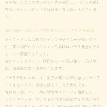
トを敷いたことで愛犬の歩き方が安定し、パテラの進行
を防げたという飼い主の体験談も多く寄せられていま
す。
高い場所へのジャンプを防ぎパテラリスクを軽減
トイプードルは活発でジャンプが好きな子が多いです
が、高い場所からのジャンプや昇降はパテラ発症の大き
なリスク要因となります。
特にソファやベッド、階段などへの飛び乗り・飛び降り
は、膝関節に強い衝撃を与えます。
パテラ予防のためには、愛犬が高い場所に自力で上り下
りできないよう、環境を整えることが大切です。
具体的には、ペット用の階段やスロープを設置したり、
ソファやベッドへのアクセス自体を制限する方法が有効
です。ペットゲートの活用も、階段や危険な場所への進