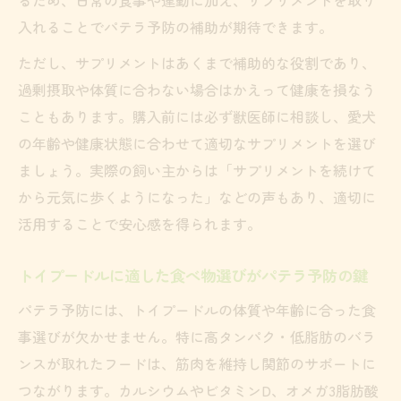
イント
入れることでパテラ予防の補助が期待できます。
ただし、サプリメントはあくまで補助的な役割であり、
過剰摂取や体質に合わない場合はかえって健康を損なう
こともあります。購入前には必ず獣医師に相談し、愛犬
の年齢や健康状態に合わせて適切なサプリメントを選び
ましょう。実際の飼い主からは「サプリメントを続けて
から元気に歩くようになった」などの声もあり、適切に
活用することで安心感を得られます。
トイプードルに適した食べ物選びがパテラ予防の鍵
パテラ予防には、トイプードルの体質や年齢に合った食
事選びが欠かせません。特に高タンパク・低脂肪のバラ
ンスが取れたフードは、筋肉を維持し関節のサポートに
つながります。カルシウムやビタミンD、オメガ3脂肪酸