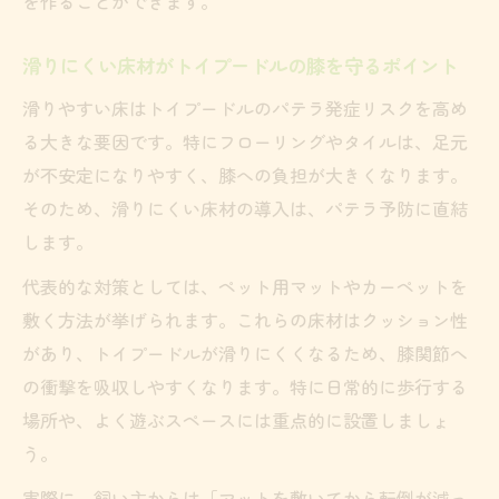
を作ることができます。
滑りにくい床材がトイプードルの膝を守るポイント
滑りやすい床はトイプードルのパテラ発症リスクを高め
る大きな要因です。特にフローリングやタイルは、足元
が不安定になりやすく、膝への負担が大きくなります。
そのため、滑りにくい床材の導入は、パテラ予防に直結
します。
代表的な対策としては、ペット用マットやカーペットを
敷く方法が挙げられます。これらの床材はクッション性
があり、トイプードルが滑りにくくなるため、膝関節へ
の衝撃を吸収しやすくなります。特に日常的に歩行する
場所や、よく遊ぶスペースには重点的に設置しましょ
う。
実際に、飼い主からは「マットを敷いてから転倒が減っ