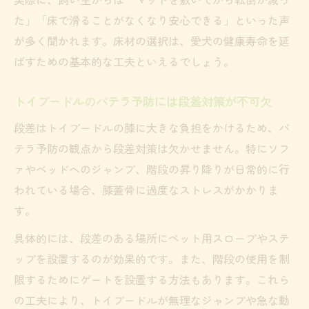
た」「床で滑ることがなくなり安心できる」といった声
が多く聞かれます。床材の選択は、愛犬の健康寿命を延
ばすための基本的な工夫といえるでしょう。
トイプードルのパテラ予防には段差対策が不可欠
段差はトイプードルの膝に大きな負担をかけるため、パ
テラ予防の観点から段差対策は欠かせません。特にソフ
ァやベッドへのジャンプ、階段の昇り降りが日常的に行
われている場合、膝蓋骨に過度なストレスがかかりま
す。
具体的には、段差のある場所にペット用スロープやステ
ップを設置するのが効果的です。また、階段の使用を制
限するためにゲートを設置する方法もあります。これら
の工夫により、トイプードルが無理なジャンプや急な動