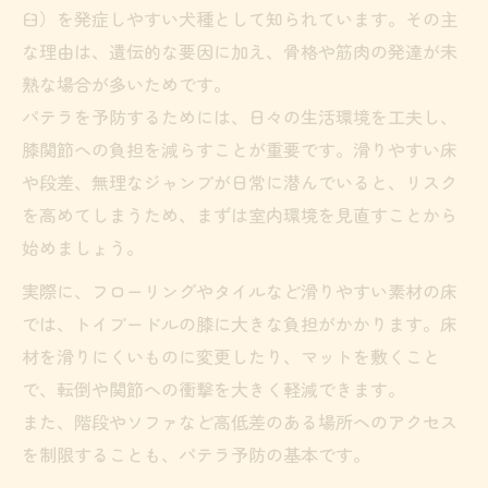
臼）を発症しやすい犬種として知られています。その主
な理由は、遺伝的な要因に加え、骨格や筋肉の発達が未
熟な場合が多いためです。
パテラを予防するためには、日々の生活環境を工夫し、
膝関節への負担を減らすことが重要です。滑りやすい床
や段差、無理なジャンプが日常に潜んでいると、リスク
を高めてしまうため、まずは室内環境を見直すことから
始めましょう。
実際に、フローリングやタイルなど滑りやすい素材の床
では、トイプードルの膝に大きな負担がかかります。床
材を滑りにくいものに変更したり、マットを敷くこと
で、転倒や関節への衝撃を大きく軽減できます。
また、階段やソファなど高低差のある場所へのアクセス
を制限することも、パテラ予防の基本です。