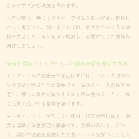
きをせずに済む環境を作れます。
段差対策は、特に子犬やシニア犬など筋力が弱い個体に
とって重要です。飼い主としては、愛犬がどのような動
線で生活しているかを日々観察し、必要に応じて環境を
調整しましょう。
安全な環境でトイプードルの健康寿命を伸ばす方法
トイプードルの健康寿命を延ばすには、パテラ予防のた
めの安全な環境作りが重要です。生活スペース全体を見
直し、膝への負担を減らす工夫を積み重ねることで、長
く元気に過ごせる基礎を築けます。
主なポイントは、滑りにくい床材・段差対策に加え、適
度な運動と体重管理の徹底です。食事の質にもこだわ
り、関節の健康を意識した栄養バランスを保つことも大