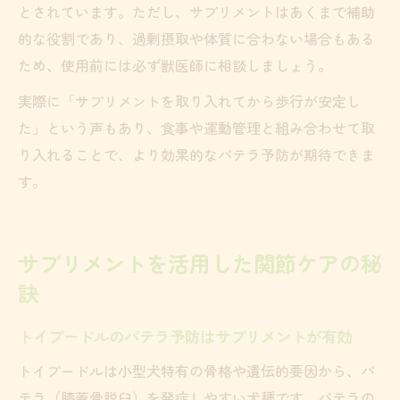
とされています。ただし、サプリメントはあくまで補助
的な役割であり、過剰摂取や体質に合わない場合もある
ため、使用前には必ず獣医師に相談しましょう。
実際に「サプリメントを取り入れてから歩行が安定し
た」という声もあり、食事や運動管理と組み合わせて取
り入れることで、より効果的なパテラ予防が期待できま
す。
サプリメントを活用した関節ケアの秘
訣
トイプードルのパテラ予防はサプリメントが有効
トイプードルは小型犬特有の骨格や遺伝的要因から、パ
テラ（膝蓋骨脱臼）を発症しやすい犬種です。パテラの