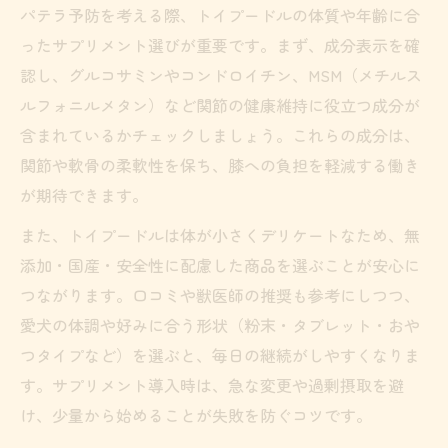
パテラ予防を考える際、トイプードルの体質や年齢に合
ったサプリメント選びが重要です。まず、成分表示を確
認し、グルコサミンやコンドロイチン、MSM（メチルス
ルフォニルメタン）など関節の健康維持に役立つ成分が
含まれているかチェックしましょう。これらの成分は、
関節や軟骨の柔軟性を保ち、膝への負担を軽減する働き
が期待できます。
また、トイプードルは体が小さくデリケートなため、無
添加・国産・安全性に配慮した商品を選ぶことが安心に
つながります。口コミや獣医師の推奨も参考にしつつ、
愛犬の体調や好みに合う形状（粉末・タブレット・おや
つタイプなど）を選ぶと、毎日の継続がしやすくなりま
す。サプリメント導入時は、急な変更や過剰摂取を避
け、少量から始めることが失敗を防ぐコツです。