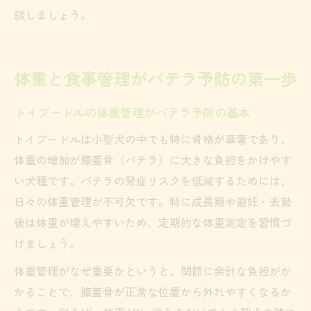
談しましょう。
体重と食事管理がパテラ予防の第一歩
トイプードルの体重管理がパテラ予防の基本
トイプードルは小型犬の中でも特に骨格が華奢であり、
体重の増加が膝蓋骨（パテラ）に大きな負担をかけやす
い犬種です。パテラの発症リスクを低減するためには、
日々の体重管理が不可欠です。特に成長期や避妊・去勢
後は体重が増えやすいため、定期的な体重測定を習慣づ
けましょう。
体重管理がなぜ重要かというと、関節に余計な負担がか
かることで、膝蓋骨が正常な位置から外れやすくなるか