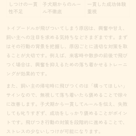
しつけの一貫
子犬期からのルー
一貫した成功体験
性不足
ル不徹底
重視
トイプードルが飛びついてしまう原因は、興奮や甘え、
飼い主への注目を求める気持ちなどさまざまです。まず
はその行動の背景を把握し、原因ごとに適切な対策を取
ることが大切です。例えば、来客時や散歩の前後で飛び
つく場合は、興奮を抑えるための落ち着かせるトレーニ
ングが効果的です。
また、飼い主の帰宅時に飛びつくのは「構ってほしい」
サインなので、無視して落ち着いたら褒めることで徐々
に改善します。子犬期から一貫してルールを伝え、失敗
しても叱りすぎず、成功をしっかり褒めることがポイン
トです。飛びつき行動の対策を段階的に進めることで、
ストレスの少ないしつけが可能になります。