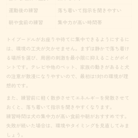
運動後の練習
落ち着いて指示を聞きやすい
朝や食前の練習
集中力が高い時間帯
トイプードルがお座りや待てに集中できるようにするに
は、環境の工夫が欠かせません。まずは静かで落ち着け
る場所を選び、周囲の刺激を最小限に抑えることがポイ
ントです。テレビや他のペット、家族の動きがあると犬
の注意が散漫になりやすいので、最初は1対1の環境が理
想的です。
また、練習前に軽く散歩させてエネルギーを発散させて
おくと、落ち着いて指示を聞きやすくなります。
練習時間は犬の集中力が高い食前や朝がおすすめです。
失敗が続いた場合は、環境やタイミングを見直してみま
しょう。