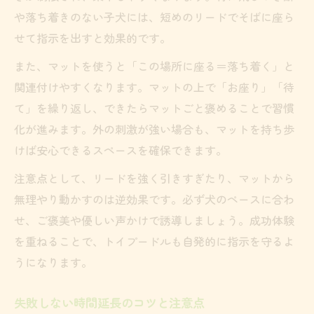
や落ち着きのない子犬には、短めのリードでそばに座ら
せて指示を出すと効果的です。
また、マットを使うと「この場所に座る＝落ち着く」と
関連付けやすくなります。マットの上で「お座り」「待
て」を繰り返し、できたらマットごと褒めることで習慣
化が進みます。外の刺激が強い場合も、マットを持ち歩
けば安心できるスペースを確保できます。
注意点として、リードを強く引きすぎたり、マットから
無理やり動かすのは逆効果です。必ず犬のペースに合わ
せ、ご褒美や優しい声かけで誘導しましょう。成功体験
を重ねることで、トイプードルも自発的に指示を守るよ
うになります。
失敗しない時間延長のコツと注意点