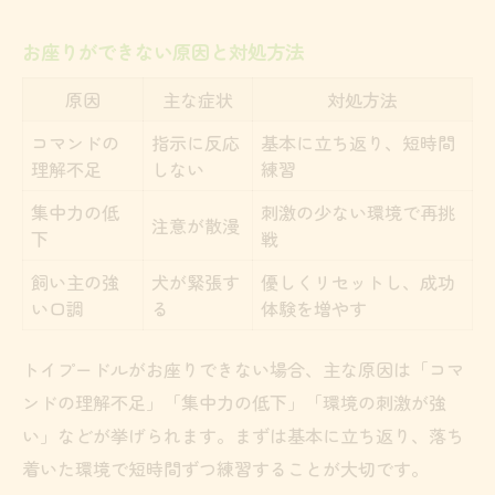
お座りができない原因と対処方法
原因
主な症状
対処方法
コマンドの
指示に反応
基本に立ち返り、短時間
理解不足
しない
練習
集中力の低
刺激の少ない環境で再挑
注意が散漫
下
戦
飼い主の強
犬が緊張す
優しくリセットし、成功
い口調
る
体験を増やす
トイプードルがお座りできない場合、主な原因は「コマ
ンドの理解不足」「集中力の低下」「環境の刺激が強
い」などが挙げられます。まずは基本に立ち返り、落ち
着いた環境で短時間ずつ練習することが大切です。