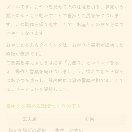
ツールです。おやつを見せて犬の注意を引き、鼻先から
頭上にゆっくり動かすことで自然とお尻を床につけま
す。この動作を繰り返すことで「お座り」の形が身につ
きやすくなります。
おやつを与えるタイミングは、お座りの姿勢が成功した
直後が最適です。
ご褒美を与えるときは必ず「お座り」とコマンドを添
え、動作と言葉を結びつけましょう。慣れてきたら徐々
におやつを減らし、最終的には褒め言葉や撫でることで
モチベーションを維持します。
集中力を高める環境づくりの工夫
工夫点
効果
静かな場所の選択
集中しやすい