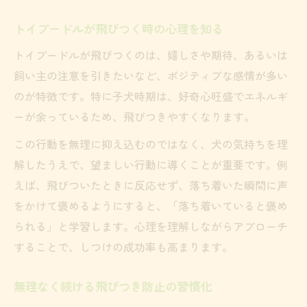
トイプードルが飛びつく時の心理を知る
トイプードルが飛びつくのは、嬉しさや期待、あるいは
飼い主の注意を引きたいなど、ポジティブな感情が多い
のが特徴です。特に子犬時期は、好奇心旺盛でエネルギ
ーが余っているため、飛びつきやすくなります。
この行動を無理に抑え込むのではなく、犬の気持ちを理
解したうえで、望ましい行動に導くことが重要です。例
えば、飛びついたときに反応せず、落ち着いた瞬間に声
をかけて褒めるようにすると、「落ち着いていると褒め
られる」と学習します。心理を理解しながらアプローチ
することで、しつけの成功率も高まります。
無理なく続ける飛びつき防止の習慣化