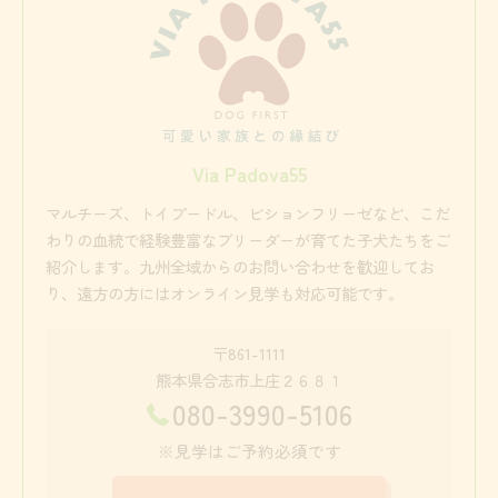
Via Padova55
マルチーズ、トイプードル、ビションフリーゼなど、こだ
わりの血統で経験豊富なブリーダーが育てた子犬たちをご
紹介します。九州全域からのお問い合わせを歓迎してお
り、遠方の方にはオンライン見学も対応可能です。
〒861-1111
熊本県合志市上庄２６８１
080-3990-5106
※見学はご予約必須です