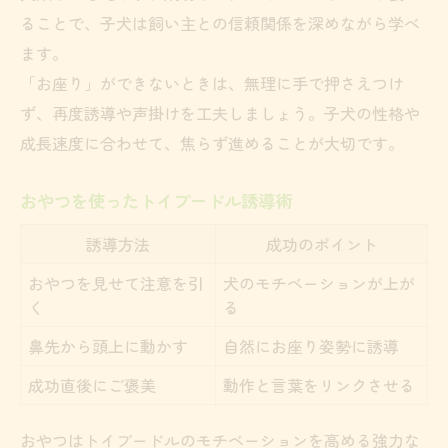
ることで、子犬は飼い主との信頼関係を深めながら学べ
ます。
「お座り」ができないときは、無理に手で押さえつけ
ず、再度誘導や声掛けを工夫しましょう。子犬の性格や
成長速度に合わせて、焦らず進めることが大切です。
おやつを使ったトイプードル誘導術
誘導方法
成功のポイント
おやつを見せて注意を引
犬のモチベーションが上が
く
る
鼻先から頭上に動かす
自然にお座り姿勢に誘導
成功直後にご褒美
動作と言葉をリンクさせる
おやつはトイプードルのモチベーションを高める強力な