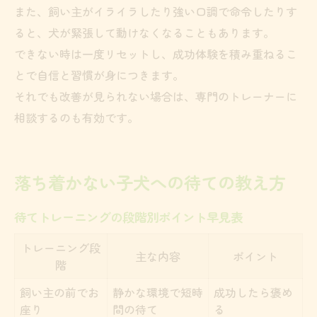
また、飼い主がイライラしたり強い口調で命令したりす
ると、犬が緊張して動けなくなることもあります。
できない時は一度リセットし、成功体験を積み重ねるこ
とで自信と習慣が身につきます。
それでも改善が見られない場合は、専門のトレーナーに
相談するのも有効です。
落ち着かない子犬への待ての教え方
待てトレーニングの段階別ポイント早見表
トレーニング段
主な内容
ポイント
階
飼い主の前でお
静かな環境で短時
成功したら褒め
座り
間の待て
る