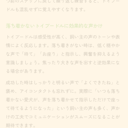
つ前のステップに戻して繰り返し練習すると、トイプー
ドルも混乱せずに覚えやすくなります。
落ち着かないトイプードルに効果的な声かけ
トイプードルは感受性が高く、飼い主の声のトーンや表
情によく反応します。落ち着きがない時は、低く穏やか
な声で「待て」「お座り」と指示し、興奮を抑えるよう
意識しましょう。焦ったり大きな声を出すと逆効果にな
る場合があります。
成功した時はしっかりと明るい声で「よくできたね」と
褒め、アイコンタクトも忘れずに。実際に「いつも落ち
着かない愛犬が、声を落ち着かせて指示しただけで座っ
て待てるようになった」という飼い主の声も多く、声か
けの工夫でコミュニケーションがスムーズになることが
期待できます。