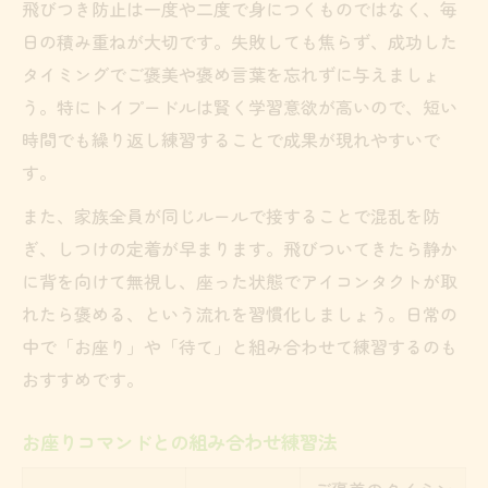
飛びつき防止は一度や二度で身につくものではなく、毎
日の積み重ねが大切です。失敗しても焦らず、成功した
タイミングでご褒美や褒め言葉を忘れずに与えましょ
う。特にトイプードルは賢く学習意欲が高いので、短い
時間でも繰り返し練習することで成果が現れやすいで
す。
また、家族全員が同じルールで接することで混乱を防
ぎ、しつけの定着が早まります。飛びついてきたら静か
に背を向けて無視し、座った状態でアイコンタクトが取
れたら褒める、という流れを習慣化しましょう。日常の
中で「お座り」や「待て」と組み合わせて練習するのも
おすすめです。
お座りコマンドとの組み合わせ練習法