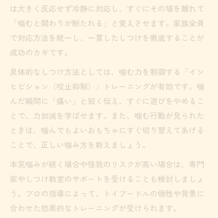
は大きく反応せず冷静に対応し、すぐにその場を離れて
「噛むと関わりが断たれる」と覚えさせます。家族全員
で対応方法を統一し、一貫したしつけを徹底することが
成功のカギです。
具体的なしつけ方法としては、噛む力を制御する「イン
ヒビション（咬止抑制）」トレーニングが有効です。噛
んだ瞬間に「痛い」と短く伝え、すぐに遊びをやめるこ
とで、力加減を学ばせます。また、噛む行動が見られた
ときは、噛んでもよいおもちゃにすぐ切り替えてあげる
ことで、正しい噛み方を教えましょう。
本気噛みが続く場合や怪我のリスクが高い場合は、専門
家やしつけ教室のサポートを受けることも検討しましょ
う。プロの指導によって、トイプードルの個性や背景に
合わせた効果的なトレーニングが受けられます。