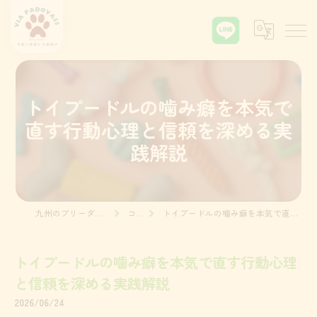
トイプードルの噛み癖を本気で
直す行動心理と信頼を深める実
践解説
九州のブリーダーならVia Padova55
コラム
トイプードルの噛み癖を本気で直す行動心理と信頼を深める実践解説
トイプードルの噛み癖を本気で直す行動心理
と信頼を深める実践解説
2026/06/24