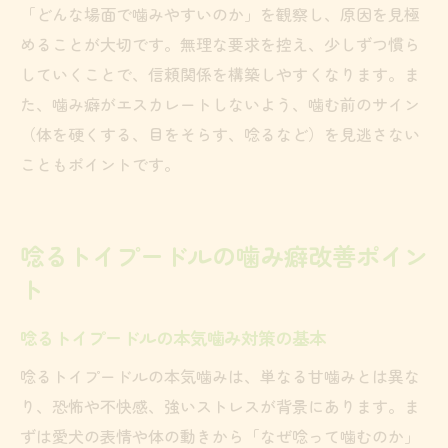
「どんな場面で噛みやすいのか」を観察し、原因を見極
めることが大切です。無理な要求を控え、少しずつ慣ら
していくことで、信頼関係を構築しやすくなります。ま
た、噛み癖がエスカレートしないよう、噛む前のサイン
（体を硬くする、目をそらす、唸るなど）を見逃さない
こともポイントです。
唸るトイプードルの噛み癖改善ポイン
ト
唸るトイプードルの本気噛み対策の基本
唸るトイプードルの本気噛みは、単なる甘噛みとは異な
り、恐怖や不快感、強いストレスが背景にあります。ま
ずは愛犬の表情や体の動きから「なぜ唸って噛むのか」