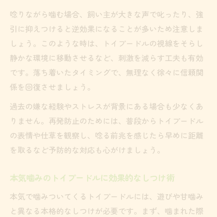
唸りながら噛む場合、飼い主が大きな声で叱ったり、強
引に抑えつけると逆効果になることが多いため注意しま
しょう。このような時は、トイプードルの視線をそらし
静かな環境に移動させるなど、刺激を減らす工夫も有効
です。落ち着いたタイミングで、無理なく徐々に信頼関
係を回復させましょう。
過去の嫌な経験やストレスが背景にある場合も少なくあ
りません。再発防止のためには、普段からトイプードル
の表情や仕草を観察し、唸る前兆を感じたら早めに距離
を取るなど予防的な対応も心がけましょう。
本気噛みのトイプードルに効果的なしつけ術
本気で噛みついてくるトイプードルには、遊びや甘噛み
と異なる本格的なしつけが必要です。まず、噛まれた際