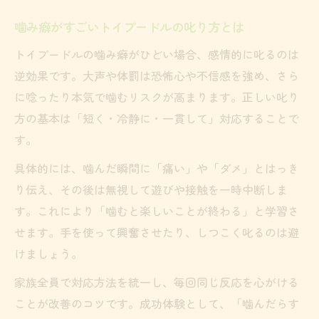
噛み癖がすごいトイプードルの叱り方とは
トイプードルの噛み癖がひどい場合、感情的に叱るのは
逆効果です。大声や体罰は恐怖心や不信感を強め、さら
に唸ったり本気で噛むリスクが高まります。正しい叱り
方の基本は「短く・冷静に・一貫して」対応することで
す。
具体的には、噛んだ瞬間に「痛い」や「ダメ」とはっき
り伝え、その後は無視して遊びや接触を一時中断しま
す。これにより「噛むと楽しいことが終わる」と学習さ
せます。手を使って興奮させたり、しつこく叱るのは避
けましょう。
家族全員で対応方法を統一し、毎回同じ反応を心がける
ことが改善のコツです。成功体験として、「噛んだらす