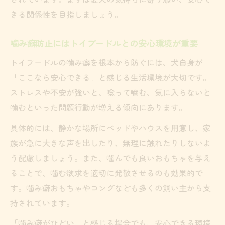
きる関係性を目指しましょう。
噛み癖防止にはトイプードルとの安心環境が重要
トイプードルの噛み癖を根本から防ぐには、犬自身が
「ここなら安心できる」と感じる生活環境が大切です。
ストレスや不安が強いと、唸って噛む、気に入らないと
噛むといった問題行動が増える傾向にあります。
具体的には、静かな場所にベッドやハウスを用意し、家
族が急に大きな声を出したり、無理に触れたりしないよ
う配慮しましょう。また、噛んでも良いおもちゃを与え
ることで、噛む欲求を適切に発散させるのも効果的で
す。噛み癖おもちゃやコングなども多くの飼い主から支
持されています。
「噛み癖がひどい」と感じる場合でも、安心できる環境