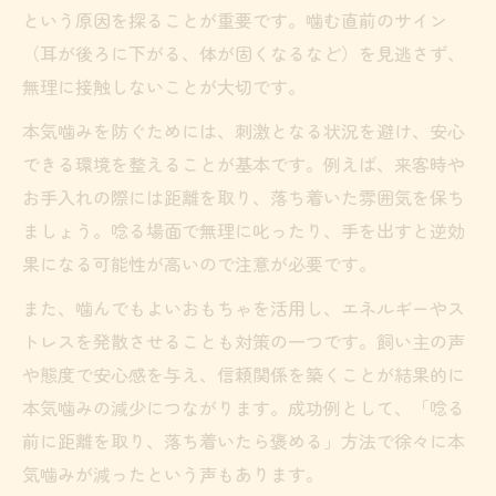
という原因を探ることが重要です。噛む直前のサイン
（耳が後ろに下がる、体が固くなるなど）を見逃さず、
無理に接触しないことが大切です。
本気噛みを防ぐためには、刺激となる状況を避け、安心
できる環境を整えることが基本です。例えば、来客時や
お手入れの際には距離を取り、落ち着いた雰囲気を保ち
ましょう。唸る場面で無理に叱ったり、手を出すと逆効
果になる可能性が高いので注意が必要です。
また、噛んでもよいおもちゃを活用し、エネルギーやス
トレスを発散させることも対策の一つです。飼い主の声
や態度で安心感を与え、信頼関係を築くことが結果的に
本気噛みの減少につながります。成功例として、「唸る
前に距離を取り、落ち着いたら褒める」方法で徐々に本
気噛みが減ったという声もあります。