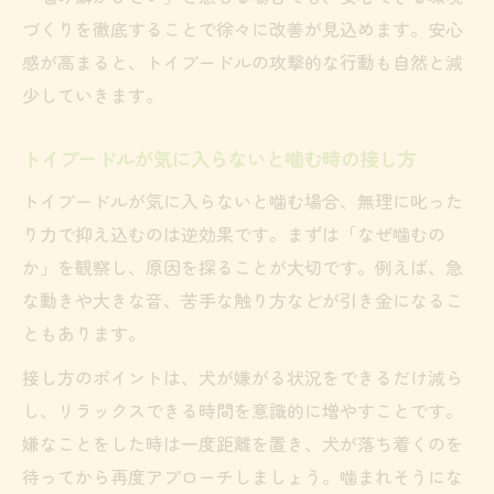
づくりを徹底することで徐々に改善が見込めます。安心
感が高まると、トイプードルの攻撃的な行動も自然と減
少していきます。
トイプードルが気に入らないと噛む時の接し方
トイプードルが気に入らないと噛む場合、無理に叱った
り力で抑え込むのは逆効果です。まずは「なぜ噛むの
か」を観察し、原因を探ることが大切です。例えば、急
な動きや大きな音、苦手な触り方などが引き金になるこ
ともあります。
接し方のポイントは、犬が嫌がる状況をできるだけ減ら
し、リラックスできる時間を意識的に増やすことです。
嫌なことをした時は一度距離を置き、犬が落ち着くのを
待ってから再度アプローチしましょう。噛まれそうにな