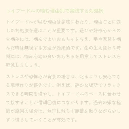
トイプードルの噛む理由別で実践する対処例
トイプードルが噛む理由は多岐にわたり、理由ごとに適
した対処法を選ぶことが重要です。遊びや好奇心からの
甘噛みには、噛んでよいおもちゃを与え、手や家具を噛
んだ時は無視する方法が効果的です。歯の生え変わり時
期には、噛み心地の良いおもちゃを用意してストレスを
軽減しましょう。
ストレスや恐怖心が背景の場合は、叱るよりも安心でき
る環境作りが優先です。例えば、静かな場所でリラック
スできる時間を増やし、トイプードルのペースに合わせ
て接することが信頼回復につながります。過去の嫌な経
験が原因の場合は、無理に触らず距離を取りながら少し
ずつ慣らしていくことが有効です。