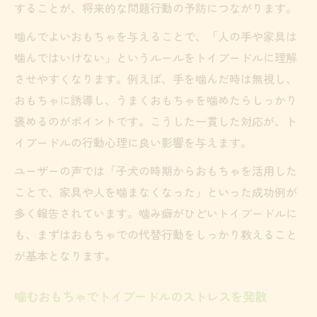
することが、将来的な問題行動の予防につながります。
噛んでよいおもちゃを与えることで、「人の手や家具は
噛んではいけない」というルールをトイプードルに理解
させやすくなります。例えば、手を噛んだ時は無視し、
おもちゃに誘導し、うまくおもちゃを噛めたらしっかり
褒めるのがポイントです。こうした一貫した対応が、ト
イプードルの行動心理に良い影響を与えます。
ユーザーの声では「子犬の時期からおもちゃを活用した
ことで、家具や人を噛まなくなった」といった成功例が
多く報告されています。噛み癖がひどいトイプードルに
も、まずはおもちゃでの代替行動をしっかり教えること
が基本となります。
噛むおもちゃでトイプードルのストレスを発散