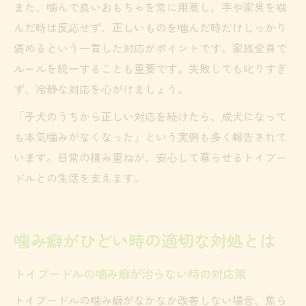
また、噛んで良いおもちゃを常に用意し、手や家具を噛
んだ時は反応せず、正しいものを噛んだ時だけしっかり
褒めるという一貫した対応がポイントです。家族全員で
ルールを統一することも重要です。失敗しても叱りすぎ
ず、冷静な対応を心がけましょう。
「子犬のうちから正しい対応を続けたら、成犬になって
も本気噛みがなくなった」という実例も多く報告されて
います。日常の積み重ねが、安心して暮らせるトイプー
ドルとの生活を支えます。
噛み癖がひどい時の適切な対処とは
トイプードルの噛み癖が治らない時の対応策
トイプードルの噛み癖がなかなか改善しない場合、焦ら