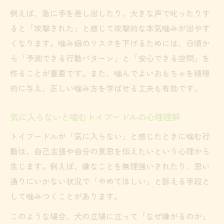
例えば、急に手を差し出したり、大きな声で叱ったりす
ると「攻撃された」と感じて攻撃的な本気噛みが出やす
くなります。噛み癖のリスクを下げるためには、日頃か
ら「予測できる行動パターン」と「安心できる空間」を
作ることが重要です。また、噛んでよいおもちゃを積極
的に与え、正しい噛み方を学ばせる工夫も有効です。
気に入らないと噛むトイプードルの心理理解
トイプードルが「気に入らない」と感じたときに噛む行
動は、自己主張や自分の意思を伝えたいという心理から
生じます。例えば、嫌なことを無理強いされたり、思い
通りにいかない状況で「やめてほしい」と訴える手段と
して噛みつくことがあります。
このような場合、犬の立場に立って「なぜ嫌がるのか」