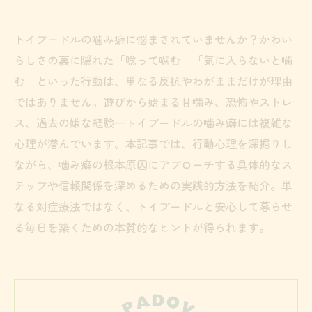
トイプードルの噛み癖に悩まされていませんか？かわい
らしさの裏に隠れた「唸って噛む」「気に入らないと噛
む」といった行動は、単なる反抗やわがままだけが理由
ではありません。遊びから始まる甘噛み、恐怖やストレ
ス、過去の嫌な経験—トイプードルの噛み癖には複雑な
心理が潜んでいます。本記事では、行動心理を深掘りし
ながら、噛み癖の根本原因にアプローチする具体的なス
テップや信頼関係を深めるための実践的方法を紹介。単
なる対症療法ではなく、トイプードルと安心して暮らせ
る毎日を築くための本質的なヒントが得られます。