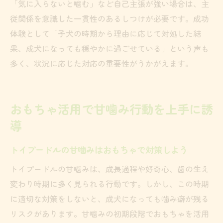
「気に入らないと噛む」など自己主張が強い場合は、主
従関係を意識した一貫性のあるしつけが必要です。成功
体験として「子犬の時期から理由に応じて対処した結
果、成犬になっても穏やかに過ごせている」という声も
多く、状況に応じた対応の重要性がうかがえます。
おもちゃ活用で甘噛み行動を上手に誘
導
トイプードルの甘噛みはおもちゃで対策しよう
トイプードルの甘噛みは、成長過程や好奇心、歯の生え
変わり時期に多く見られる行動です。しかし、この時期
に適切な対策をしないと、成犬になっても噛み癖が残る
リスクがあります。甘噛みの初期段階でおもちゃを活用