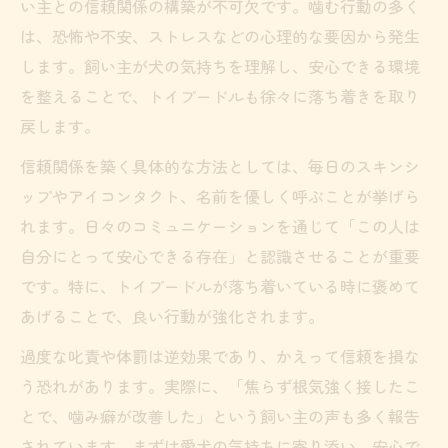
い主との信頼関係の構築が不可欠です。噛む行動の多く
は、恐怖や不安、ストレスなどの心理的な要因から発生
します。飼い主が犬の気持ちを理解し、安心できる環境
を整えることで、トイプードルも徐々に落ち着きを取り
戻します。
信頼関係を築く具体的な方法としては、毎日のスキンシ
ップやアイコンタクト、名前を優しく呼ぶことが挙げら
れます。日々のコミュニケーションを通じて「この人は
自分にとって安心できる存在」と認識させることが重要
です。特に、トイプードルが落ち着いている時に褒めて
あげることで、良い行動が強化されます。
過度な叱責や体罰は逆効果であり、かえって信頼を損な
う恐れがあります。実際に、「焦らず根気強く接したこ
とで、噛み癖が改善した」という飼い主の声も多く報告
されています。まずは愛犬の気持ちに寄り添い、安心で