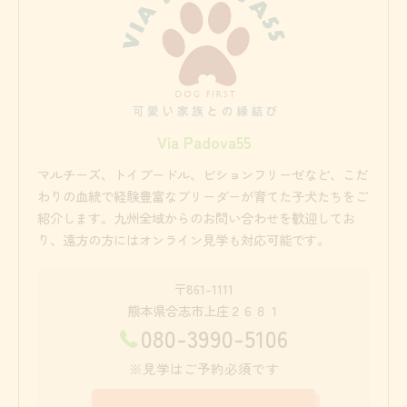
Via Padova55
マルチーズ、トイプードル、ビションフリーゼなど、こだ
わりの血統で経験豊富なブリーダーが育てた子犬たちをご
紹介します。九州全域からのお問い合わせを歓迎してお
り、遠方の方にはオンライン見学も対応可能です。
〒861-1111
熊本県合志市上庄２６８１
080-3990-5106
※見学はご予約必須です