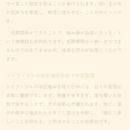
で一貫した態度を取ることが挙げられます。飼い主が犬
の気持ちを尊重し、無理に従わせないことがポイントで
す。
「信頼関係ができたことで、噛み癖が自然と治った」と
いう体験談も多数あります。信頼構築は一朝一夕ででき
るものではありませんが、地道な努力が結果につながり
ます。
トイプードルの本気噛みを防ぐ日常習慣
トイプードルの本気噛みを防ぐためには、日々の習慣が
非常に重要です。まず、興奮させすぎず、落ち着いた状
態で接することで、犬の自制心が養われます。特に、遊
びの最中に噛まれたらすぐに遊びを中断し、「噛むと楽
しいことが終わる」と学ばせることが効果的です。