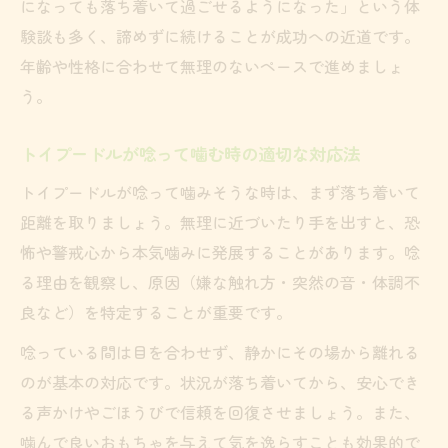
になっても落ち着いて過ごせるようになった」という体
験談も多く、諦めずに続けることが成功への近道です。
年齢や性格に合わせて無理のないペースで進めましょ
う。
トイプードルが唸って噛む時の適切な対応法
トイプードルが唸って噛みそうな時は、まず落ち着いて
距離を取りましょう。無理に近づいたり手を出すと、恐
怖や警戒心から本気噛みに発展することがあります。唸
る理由を観察し、原因（嫌な触れ方・突然の音・体調不
良など）を特定することが重要です。
唸っている間は目を合わせず、静かにその場から離れる
のが基本の対応です。状況が落ち着いてから、安心でき
る声かけやごほうびで信頼を回復させましょう。また、
噛んで良いおもちゃを与えて気を逸らすことも効果的で