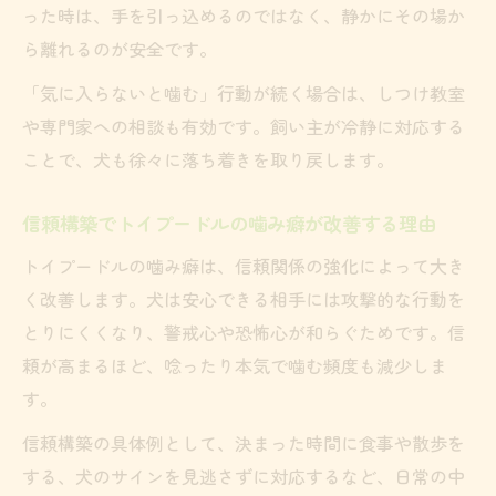
った時は、手を引っ込めるのではなく、静かにその場か
ら離れるのが安全です。
「気に入らないと噛む」行動が続く場合は、しつけ教室
や専門家への相談も有効です。飼い主が冷静に対応する
ことで、犬も徐々に落ち着きを取り戻します。
信頼構築でトイプードルの噛み癖が改善する理由
トイプードルの噛み癖は、信頼関係の強化によって大き
く改善します。犬は安心できる相手には攻撃的な行動を
とりにくくなり、警戒心や恐怖心が和らぐためです。信
頼が高まるほど、唸ったり本気で噛む頻度も減少しま
す。
信頼構築の具体例として、決まった時間に食事や散歩を
する、犬のサインを見逃さずに対応するなど、日常の中