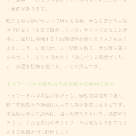
い傾向があります。
唸りと噛み癖がセットで現れる場合、単なる遊びや甘噛
みではなく「本気で嫌がっている」サインであることが
多く、無理に接触すると信頼関係が崩れるリスクもあり
ます。こうした場合は、まず距離を取り、犬の落ち着き
を待つこと、そして日常から「安心できる環境づくり」
と「無理な接触を避ける」ことが大切です。
トイプードルの噛む力や本気噛みの原因に迫る
トイプードルは小型犬ながらも、噛む力は意外に強く、
特に本気噛みの場合は大人でも痛みを感じるほどです。
本気噛みの主な原因は、強い恐怖やストレス、過去のト
ラウマ、または自分のテリトリーや大切なものを守ろう
とする防衛本能に起因します。