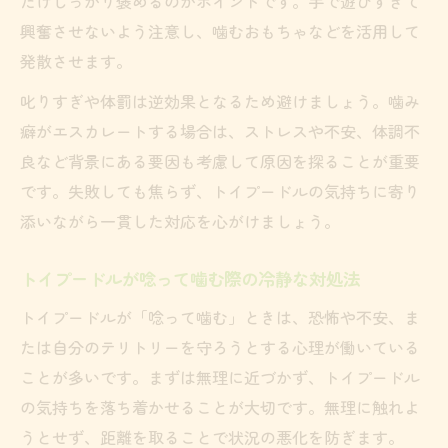
だけしっかり褒めるのがポイントです。手で遊びすぎて
興奮させないよう注意し、噛むおもちゃなどを活用して
発散させます。
叱りすぎや体罰は逆効果となるため避けましょう。噛み
癖がエスカレートする場合は、ストレスや不安、体調不
良など背景にある要因も考慮して原因を探ることが重要
です。失敗しても焦らず、トイプードルの気持ちに寄り
添いながら一貫した対応を心がけましょう。
トイプードルが唸って噛む際の冷静な対処法
トイプードルが「唸って噛む」ときは、恐怖や不安、ま
たは自分のテリトリーを守ろうとする心理が働いている
ことが多いです。まずは無理に近づかず、トイプードル
の気持ちを落ち着かせることが大切です。無理に触れよ
うとせず、距離を取ることで状況の悪化を防ぎます。