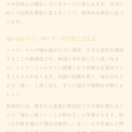
スや恐怖心が関与しているケースが見られます。状況に
応じて対策を柔軟に変えることで、根本的な解決に近づ
けます。
噛み癖がひどい時にすべき行動と注意点
トイプードルの噛み癖がひどい場合、まずは安全を確保
することが最優先です。無理に手を出したり強く叱る
と、トイプードルがさらに興奮したり恐怖心を強めてし
まうリスクがあります。冷静に距離を取り、噛まれたと
きは「痛い」と短く伝え、すぐに遊びや接触を中断しま
しょう。
具体的には、噛まれた直後に無反応でその場を離れるこ
とで「噛むと楽しいことが終わる」と学習させます。誤
った対象を噛んだ場合は無視し、正しいものを噛んだ時