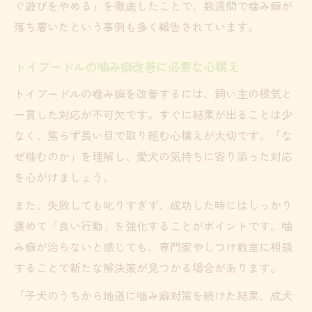
ぐ遊びをやめる」を徹底したことで、数週間で噛み癖が
落ち着いたという事例も多く報告されています。
トイプードルの噛み癖改善に必要な心構え
トイプードルの噛み癖を改善するには、飼い主の根気と
一貫した対応が不可欠です。すぐに結果が出ることは少
なく、焦らず長い目で取り組む心構えが大切です。「な
ぜ噛むのか」を理解し、愛犬の気持ちに寄り添った対応
を心がけましょう。
また、失敗しても叱りすぎず、成功した時にはしっかり
褒めて「良い行動」を強化することがポイントです。噛
み癖が治らないと感じても、専門家やしつけ教室に相談
することで新たな解決策が見つかる場合があります。
「子犬のうちから地道に噛み癖対策を続けた結果、成犬