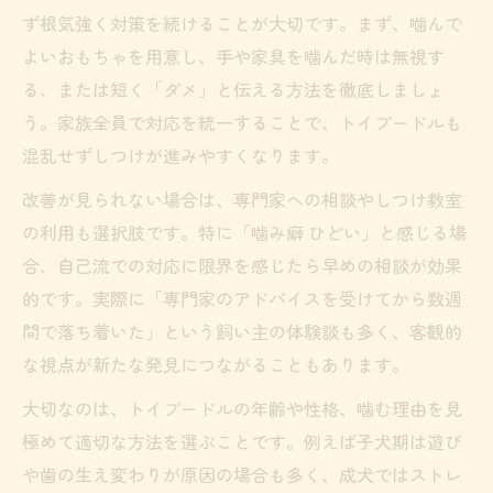
ず根気強く対策を続けることが大切です。まず、噛んで
よいおもちゃを用意し、手や家具を噛んだ時は無視す
る、または短く「ダメ」と伝える方法を徹底しましょ
う。家族全員で対応を統一することで、トイプードルも
混乱せずしつけが進みやすくなります。
改善が見られない場合は、専門家への相談やしつけ教室
の利用も選択肢です。特に「噛み癖 ひどい」と感じる場
合、自己流での対応に限界を感じたら早めの相談が効果
的です。実際に「専門家のアドバイスを受けてから数週
間で落ち着いた」という飼い主の体験談も多く、客観的
な視点が新たな発見につながることもあります。
大切なのは、トイプードルの年齢や性格、噛む理由を見
極めて適切な方法を選ぶことです。例えば子犬期は遊び
や歯の生え変わりが原因の場合も多く、成犬ではストレ