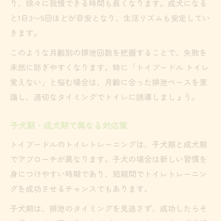
り、徐々に我慢できる時間も長くなります。成犬になる
と1日3〜5回ほどが目安となり、生活リズムも安定してい
きます。
このような月齢別の排泄回数を把握することで、失敗を
未然に防ぎやすくなります。特に「トイプードル トイレ
覚えない」と悩む場合は、月齢に合った排泄ペースを意
識し、適切なタイミングでトイレに誘導しましょう。
子犬期・成犬期で異なる対応策
トイプードルのトイレトレーニングは、子犬期と成犬期
でアプローチが異なります。子犬の場合は新しい習慣を
身につけやすい時期であり、短期間でトイレトレーニン
グを成功させるチャンスでもあります。
子犬期は、排泄のタイミングを見逃さず、成功したらそ