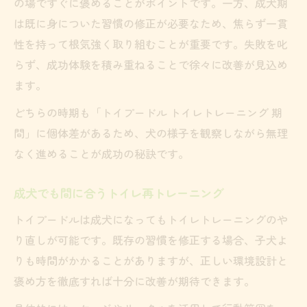
の場ですぐに褒めることがポイントです。一方、成犬期
は既に身についた習慣の修正が必要なため、焦らず一貫
性を持って根気強く取り組むことが重要です。失敗を叱
らず、成功体験を積み重ねることで徐々に改善が見込め
ます。
どちらの時期も「トイプードル トイレトレーニング 期
間」に個体差があるため、犬の様子を観察しながら無理
なく進めることが成功の秘訣です。
成犬でも間に合うトイレ再トレーニング
トイプードルは成犬になってもトイレトレーニングのや
り直しが可能です。既存の習慣を修正する場合、子犬よ
りも時間がかかることがありますが、正しい環境設計と
褒め方を徹底すれば十分に改善が期待できます。