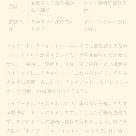
食後すぐに落ち着か
トイレ場所に連れて
食後
ない様子
行く
遊びの
そわそわ・床の匂い
すぐにトイレへ連れ
後
をかぐ
て行く
トイプードルのトイレトレーニングで失敗を減らすため
には、トイレへ誘導するタイミングの見極めが欠かせま
せん。一般的に、寝起き、食後、遊びの後などは排泄の
タイミングになりやすいです。これらのタイミングを見
逃さずに誘導することで、「トイプードル トイレトレー
ニング 期間」の短縮が期待できます。
トイプードルがそわそわしたり、床の匂いを嗅いだりす
る動作は、トイレのサインです。こうした行動を見逃さ
ず、すぐにトイレの場所へ連れて行きましょう。特に子
犬期や「トイプードル トイレトレーニング 5ヶ月」頃