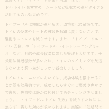
ドル トイレ おすすめ」シートなど吸収力の高いタイプを
活用するのも効果的です。
トイプードルは知能が高い反面、環境変化に敏感です。
トイレの位置やシートの種類を頻繁に変えないことで、
混乱やストレスを減らせます。また、「トイプードル ト
イレ 回数」や「トイプードル トイレトレーニング 5ヶ
月」など、月齢や成長段階に応じた管理も大切です。子
犬期は排泄回数が多いため、トイレのタイミングを見逃
さないよう飼い主がしっかり観察しましょう。
トイレトレーニングにおいては、成功体験を積ませるこ
とが最も効果的です。成功したらすぐにご褒美や声かけ
で褒め、失敗時は静かに片付けて再チャレンジさせまし
ょう。「トイプードル トイレ 失敗」を減らすためには、
焦らず一貫した対応が求められます。実際に「短期間で