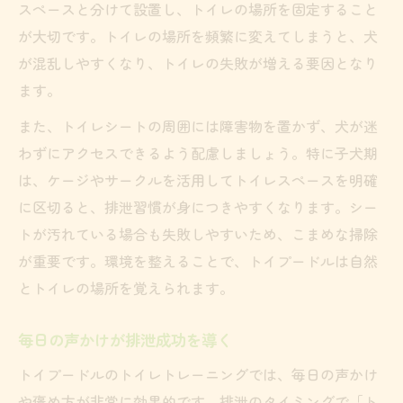
スペースと分けて設置し、トイレの場所を固定すること
が大切です。トイレの場所を頻繁に変えてしまうと、犬
が混乱しやすくなり、トイレの失敗が増える要因となり
ます。
また、トイレシートの周囲には障害物を置かず、犬が迷
わずにアクセスできるよう配慮しましょう。特に子犬期
は、ケージやサークルを活用してトイレスペースを明確
に区切ると、排泄習慣が身につきやすくなります。シー
トが汚れている場合も失敗しやすいため、こまめな掃除
が重要です。環境を整えることで、トイプードルは自然
とトイレの場所を覚えられます。
毎日の声かけが排泄成功を導く
トイプードルのトイレトレーニングでは、毎日の声かけ
や褒め方が非常に効果的です。排泄のタイミングで「ト