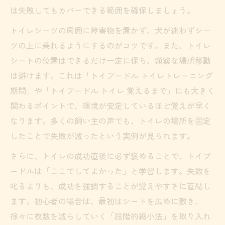
は失敗してもカバーできる範囲を確保しましょう。
トイレシーツの周囲に障害物を置かず、犬が迷わずシー
ツの上に乗れるようにするのがコツです。また、トイレ
シートの位置はできるだけ一定に保ち、頻繁な場所移動
は避けます。これは「トイプードル トイレトレーニング
期間」や「トイプードル トイレ 覚えるまで」にも大きく
関わるポイントで、環境が安定しているほど覚えが早く
なります。多くの飼い主の声でも、トイレの場所を固定
したことで失敗が減ったという実例が見られます。
さらに、トイレの成功直後に必ず褒めることで、トイプ
ードルは「ここでしてよかった」と学習します。失敗を
叱るよりも、成功を強調することが覚えやすさに直結し
ます。初心者の場合は、最初はシートを広めに敷き、
徐々に枚数を減らしていく「段階的縮小法」を取り入れ