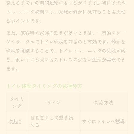
覚えるまで」の期間短縮にもつながります。特に子犬や
トレーニング初期には、家族が静かに見守ることも大切
なポイントです。
また、来客時や家族の動きが多いときは、一時的にケー
ジやサークルでトイレ環境を守るのも有効です。静かな
環境を意識することで、トイレトレーニングの失敗が減
り、飼い主にも犬にもストレスの少ない生活が実現でき
ます。
トイレ移動タイミングの見極め方
タイミ
サイン
対応方法
ング
目を覚まして動き始
寝起き
すぐにトイレへ誘導
める