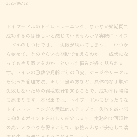
2026/06/22
トイプードルのトイレトレーニング、なかなか短期間で
成功するのは難しいと感じていませんか？実際にトイプ
ードルのしつけでは、「失敗が続いてしまう」「いつか
ら始めて、どのぐらいの期間で覚えるのか」「成犬にな
ってもやり直せるのか」といった悩みが多く見られま
す。トイレの回数や月齢ごとの目安、ケージやサークル
を使った管理方法、正しい褒め方など、具体的な手順や
失敗しないための環境設計を知ることで、成功率は格段
に高まります。本記事では、トイプードルにぴったりな
トイレトレーニングの実践的ステップと、失敗を最小限
に抑えるポイントを詳しく紹介します。実務的で再現性
の高いノウハウを得ることで、家族みんなが安心して清
潔な生活を送れるようになるでしょう。