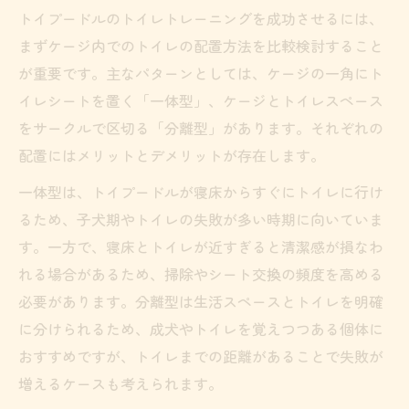
トイプードルのトイレトレーニングを成功させるには、
まずケージ内でのトイレの配置方法を比較検討すること
が重要です。主なパターンとしては、ケージの一角にト
イレシートを置く「一体型」、ケージとトイレスペース
をサークルで区切る「分離型」があります。それぞれの
配置にはメリットとデメリットが存在します。
一体型は、トイプードルが寝床からすぐにトイレに行け
るため、子犬期やトイレの失敗が多い時期に向いていま
す。一方で、寝床とトイレが近すぎると清潔感が損なわ
れる場合があるため、掃除やシート交換の頻度を高める
必要があります。分離型は生活スペースとトイレを明確
に分けられるため、成犬やトイレを覚えつつある個体に
おすすめですが、トイレまでの距離があることで失敗が
増えるケースも考えられます。