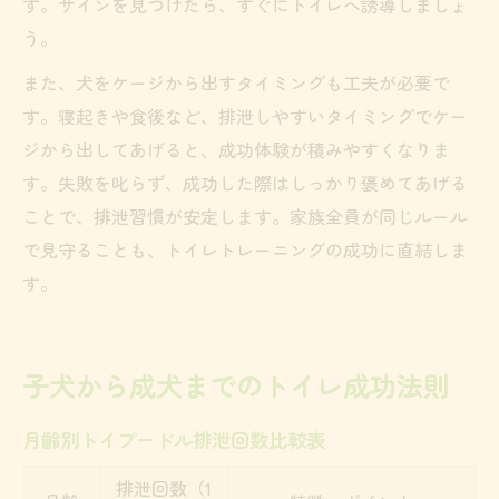
す。サインを見つけたら、すぐにトイレへ誘導しましょ
う。
また、犬をケージから出すタイミングも工夫が必要で
す。寝起きや食後など、排泄しやすいタイミングでケー
ジから出してあげると、成功体験が積みやすくなりま
す。失敗を叱らず、成功した際はしっかり褒めてあげる
ことで、排泄習慣が安定します。家族全員が同じルール
で見守ることも、トイレトレーニングの成功に直結しま
す。
子犬から成犬までのトイレ成功法則
月齢別トイプードル排泄回数比較表
排泄回数（1