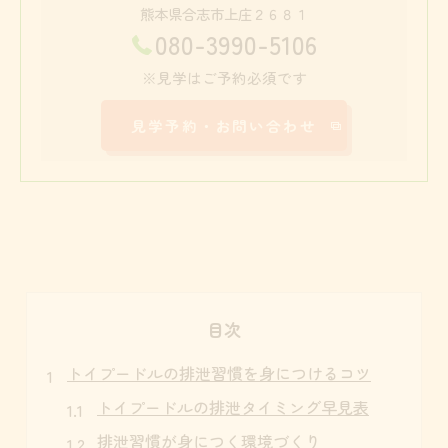
熊本県合志市上庄２６８１
080-3990-5106
※見学はご予約必須です
見学予約・お問い合わせ
目次
トイプードルの排泄習慣を身につけるコツ
トイプードルの排泄タイミング早見表
排泄習慣が身につく環境づくり