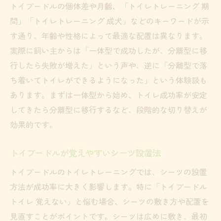
トイプードルの個体差や月齢、「トイレトレーニング 期
間」「トイレトレーニング 成犬」などのキーワードが示
す通り、年齢や性格によって最適な配置は異なります。
実際に飼い主からは「一体型で成功したが、分離型に移
行したら失敗が増えた」という声や、逆に「分離型で落
ち着いてトイレができるようになった」という体験談も
あります。まずは一体型から始め、トイレ成功率が安定
してきたら分離型に移行するなど、段階的な切り替えが
効果的です。
トイプードルが覚えやすいシーツ設置法
トイプードルのトイレトレーニングでは、シーツの設置
方法が成功率に大きく影響します。特に「トイプードル
トイレ 覚えない」と悩む場合、シーツの敷き方や配置を
見直すことがポイントです。シーツは広めに敷き、最初