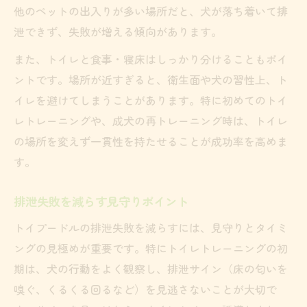
他のペットの出入りが多い場所だと、犬が落ち着いて排
泄できず、失敗が増える傾向があります。
また、トイレと食事・寝床はしっかり分けることもポイ
ントです。場所が近すぎると、衛生面や犬の習性上、ト
イレを避けてしまうことがあります。特に初めてのトイ
レトレーニングや、成犬の再トレーニング時は、トイレ
の場所を変えず一貫性を持たせることが成功率を高めま
す。
排泄失敗を減らす見守りポイント
トイプードルの排泄失敗を減らすには、見守りとタイミ
ングの見極めが重要です。特にトイレトレーニングの初
期は、犬の行動をよく観察し、排泄サイン（床の匂いを
嗅ぐ、くるくる回るなど）を見逃さないことが大切で