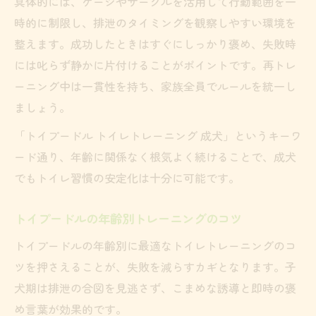
具体的には、ケージやサークルを活用して行動範囲を一
時的に制限し、排泄のタイミングを観察しやすい環境を
整えます。成功したときはすぐにしっかり褒め、失敗時
には叱らず静かに片付けることがポイントです。再トレ
ーニング中は一貫性を持ち、家族全員でルールを統一し
ましょう。
「トイプードル トイレトレーニング 成犬」というキーワ
ード通り、年齢に関係なく根気よく続けることで、成犬
でもトイレ習慣の安定化は十分に可能です。
トイプードルの年齢別トレーニングのコツ
トイプードルの年齢別に最適なトイレトレーニングのコ
ツを押さえることが、失敗を減らすカギとなります。子
犬期は排泄の合図を見逃さず、こまめな誘導と即時の褒
め言葉が効果的です。