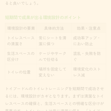
ると良いでしょう。
短期間で成果が出る環境設計のポイント
環境設計の要素
具体的方法
効果・注意点
トイレスペース
常にシートを清
成功率アップ・
の清潔さ
潔に保つ
におい防止
生活スペースの
ケージやサーク
混乱・失敗を防
区分け
ルで仕切る
ぐ
場所を固定して
環境変化のスト
トイレの位置
変えない
レス減
トイプードルのトイレトレーニングを短期間で成功させ
るには、環境設計がカギとなります。まずは清潔なトイ
レスペースの確保と、生活スペースとの明確な区分けが
重要です。トイレシートは常に清潔に保ち、「トイプー