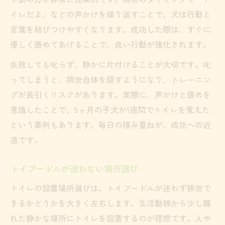
イレだよ」などの声かけを繰り返すことで、犬は行動と
言葉を結びつけやすくなります。成功した際は、すぐに
優しく褒めてあげることで、良い行動が強化されます。
失敗しても叱らず、静かに片付けることが大切です。叱
ってしまうと、排泄自体を隠すようになり、トレーニン
グが長引くリスクがあります。実際に、声かけと褒めを
意識したことで、5ヶ月の子犬が1週間でトイレを覚えた
という事例もあります。毎日の積み重ねが、成功への近
道です。
トイプードルが迷わない場所選び
トイレの設置場所選びは、トイプードルが迷わず排泄で
きるかどうかを大きく左右します。生活動線から少し離
れた静かな場所にトイレを設置するのが理想です。人や