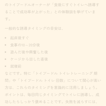
のトイプードルオーナーが「食後にすぐトイレへ誘導す
ることで成功率が上がった」との体験談を挙げていま
す。
一般的な誘導タイミングの目安は、
起床後すぐ
食事の10～20分後
遊んだ後や興奮した後
ケージから出した直後
就寝前
などです。特に「トイプードル トイレトレーニング 期
間」や「トイプードル トイレ 回数」について関心が高い
方は、これらのタイミングを意識的に活用しましょう。
ポイントは、毎回同じタイミングでトイレに誘導し、成
功したらしっかり褒めることです。失敗を減らすには、