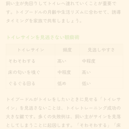
飼い主が先回りしてトイレへ連れていくことが重要で
す。トイプードルの月齢や生活リズムに合わせて、誘導
タイミングを家族で共有しましょう。
トイレサインを見逃さない観察術
トイレサイン
頻度
見逃しやすさ
そわそわする
高い
中程度
床の匂いを嗅ぐ
中程度
高い
ぐるぐる回る
低め
低い
トイプードルがトイレをしたいときに見せる「トイレサ
イン」を見逃さないことは、トイレトレーニング成功の
大きな鍵です。多くの失敗例は、飼い主がサインを見落
としてしまうことに起因します。「そわそわする」「床