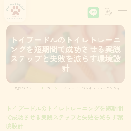
トイプードルのトイレトレーニ
ングを短期間で成功させる実践
ステップと失敗を減らす環境設
計
九州のブリーダーならVia Padova55
コラム
トイプードルのトイレトレーニングを短期間で成功させる実践ステップと失敗を減らす環境設計
トイプードルのトイレトレーニングを短期間
で成功させる実践ステップと失敗を減らす環
境設計