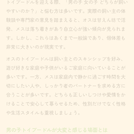
トイプードルを迎える際、「男の子 女の子 どちらが飼い
やすいのか？」と悩む方は多いです。実際の飼い主の体
験談や専門家の意見を踏まえると、オスは甘えん坊で活
発、メスは落ち着きがあり自立心が強い傾向が見られま
す。しかし、これらはあくまで一般論であり、個体差も
非常に大きいのが現実です。
オスのトイプードルは飼い主とのスキンシップを好み、
遊び好きな家庭や子供がいるご家庭に向いていることが
多いです。一方、メスは家庭内で静かに過ごす時間を大
切にしたい人や、しっかり者のパートナーを求める方に
合うことが多いです。どちらも正しいしつけや愛情をか
けることで安心して暮らせるため、性別だけでなく性格
や生活スタイルも重視しましょう。
男の子トイプードルが大変と感じる場面とは