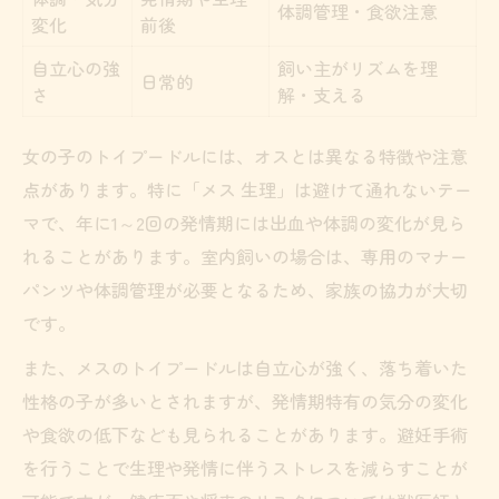
体調管理・食欲注意
変化
前後
自立心の強
飼い主がリズムを理
日常的
さ
解・支える
女の子のトイプードルには、オスとは異なる特徴や注意
点があります。特に「メス 生理」は避けて通れないテー
マで、年に1～2回の発情期には出血や体調の変化が見ら
れることがあります。室内飼いの場合は、専用のマナー
パンツや体調管理が必要となるため、家族の協力が大切
です。
また、メスのトイプードルは自立心が強く、落ち着いた
性格の子が多いとされますが、発情期特有の気分の変化
や食欲の低下なども見られることがあります。避妊手術
を行うことで生理や発情に伴うストレスを減らすことが