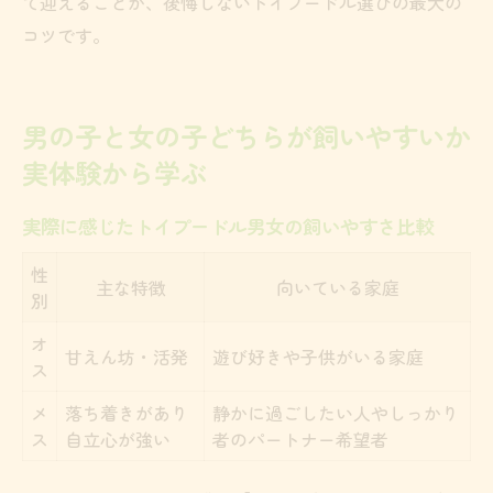
て迎えることが、後悔しないトイプードル選びの最大の
コツです。
男の子と女の子どちらが飼いやすいか
実体験から学ぶ
実際に感じたトイプードル男女の飼いやすさ比較
性
主な特徴
向いている家庭
別
オ
甘えん坊・活発
遊び好きや子供がいる家庭
ス
メ
落ち着きがあり
静かに過ごしたい人やしっかり
ス
自立心が強い
者のパートナー希望者