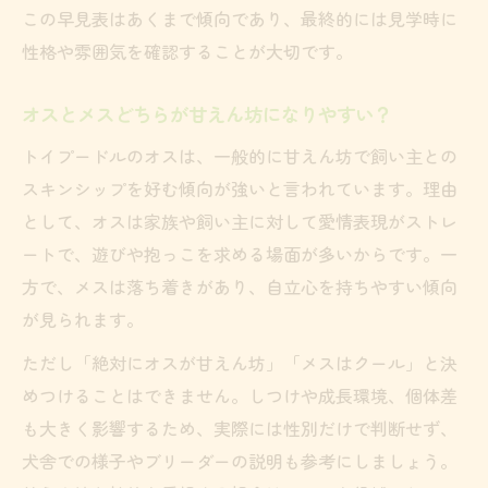
この早見表はあくまで傾向であり、最終的には見学時に
性格や雰囲気を確認することが大切です。
オスとメスどちらが甘えん坊になりやすい？
トイプードルのオスは、一般的に甘えん坊で飼い主との
スキンシップを好む傾向が強いと言われています。理由
として、オスは家族や飼い主に対して愛情表現がストレ
ートで、遊びや抱っこを求める場面が多いからです。一
方で、メスは落ち着きがあり、自立心を持ちやすい傾向
が見られます。
ただし「絶対にオスが甘えん坊」「メスはクール」と決
めつけることはできません。しつけや成長環境、個体差
も大きく影響するため、実際には性別だけで判断せず、
犬舎での様子やブリーダーの説明も参考にしましょう。