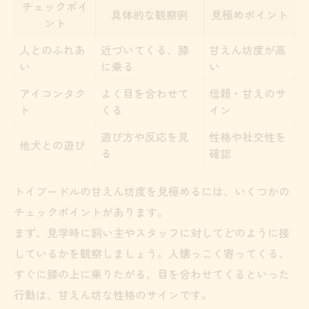
チェックポイ
具体的な観察例
見極めポイント
ント
人とのふれあ
近づいてくる、膝
甘えん坊度が高
い
に乗る
い
アイコンタク
よく目を合わせて
信頼・甘えのサ
ト
くる
イン
遊び方や反応を見
性格や社交性を
他犬との遊び
る
確認
トイプードルの甘えん坊度を見極めるには、いくつかの
チェックポイントがあります。
まず、見学時に飼い主やスタッフに対してどのように接
しているかを観察しましょう。人懐っこく寄ってくる、
すぐに膝の上に乗りたがる、目を合わせてくるといった
行動は、甘えん坊な性格のサインです。