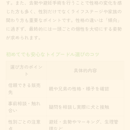
す。また、去勢や避妊手術を行うことで性格の変化を感
じた方も多く、性別だけでなくライフステージや家族の
関わり方も重要なポイントです。性格の違いは「傾向」
に過ぎず、最終的には一頭ごとの個性を大切にする姿勢
が求められます。
初めてでも安心なトイプードル選びのコツ
選び方のポイン
具体的内容
ト
信頼できる販売
親や兄弟の性格・様子を確認
先
事前相談・触れ
疑問を相談し実際に犬と接触
合い
性別ごとの注意
避妊・去勢やマーキング、生理管
点
理など