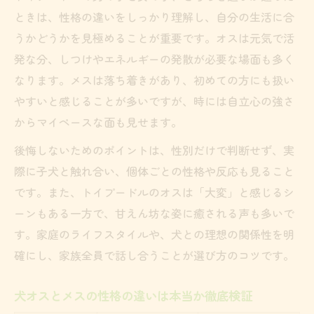
ときは、性格の違いをしっかり理解し、自分の生活に合
うかどうかを見極めることが重要です。オスは元気で活
発な分、しつけやエネルギーの発散が必要な場面も多く
なります。メスは落ち着きがあり、初めての方にも扱い
やすいと感じることが多いですが、時には自立心の強さ
からマイペースな面も見せます。
後悔しないためのポイントは、性別だけで判断せず、実
際に子犬と触れ合い、個体ごとの性格や反応も見ること
です。また、トイプードルのオスは「大変」と感じるシ
ーンもある一方で、甘えん坊な姿に癒される声も多いで
す。家庭のライフスタイルや、犬との理想の関係性を明
確にし、家族全員で話し合うことが選び方のコツです。
犬オスとメスの性格の違いは本当か徹底検証