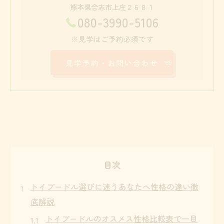
熊本県合志市上庄２６８１
080-3990-5106
※見学はご予約必須です
見学予約・お問い合わせ
目次
トイプードル選びに迷うあなたへ性格の違い徹
底解説
トイプードルのオスメス性格比較表で一目