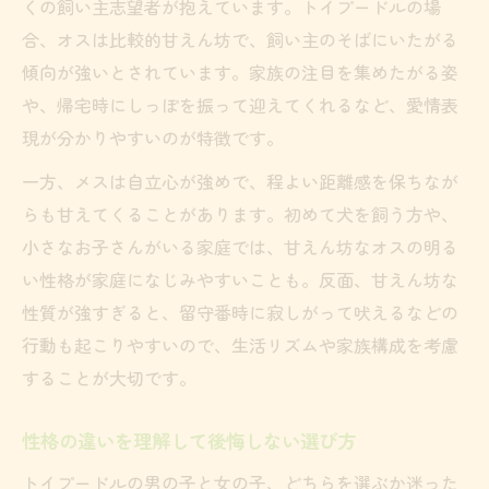
くの飼い主志望者が抱えています。トイプードルの場
合、オスは比較的甘えん坊で、飼い主のそばにいたがる
傾向が強いとされています。家族の注目を集めたがる姿
や、帰宅時にしっぽを振って迎えてくれるなど、愛情表
現が分かりやすいのが特徴です。
一方、メスは自立心が強めで、程よい距離感を保ちなが
らも甘えてくることがあります。初めて犬を飼う方や、
小さなお子さんがいる家庭では、甘えん坊なオスの明る
い性格が家庭になじみやすいことも。反面、甘えん坊な
性質が強すぎると、留守番時に寂しがって吠えるなどの
行動も起こりやすいので、生活リズムや家族構成を考慮
することが大切です。
性格の違いを理解して後悔しない選び方
トイプードルの男の子と女の子、どちらを選ぶか迷った