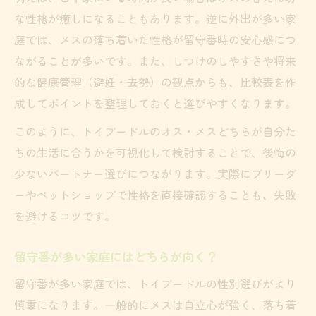
な性格が癒しになることもあります。逆に外出が多い家
庭では、メスの落ち着いた性格が留守番時の安心感につ
ながることが多いです。また、しつけのしやすさや将来
的な健康管理（避妊・去勢）の観点からも、比較表を作
成してポイントを整理しておくと選びやすくなります。
このように、トイプードルのオス・メスどちらが自分た
ちの生活に合うかを可視化して検討することで、後悔の
少ないパートナー選びにつながります。実際にブリーダ
ーやペットショップで性格を直接確認することも、失敗
を避けるコツです。
留守番が多い家庭にはどちらが向く？
留守番が多い家庭では、トイプードルの性別選びがより
慎重になります。一般的にメスは自立心が強く、落ち着