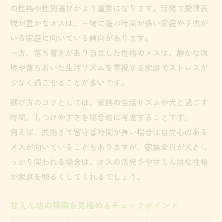
の性格や性別選びがより重要になります。活発で愛情表
現が豊かなオスは、一緒に遊ぶ時間が多い家庭や子供が
いる家庭に向いている傾向があります。
一方、落ち着きがあり自立した性格のメスは、静かな環
境や落ち着いた生活リズムを重視する家庭でストレスが
少なく過ごせることが多いです。
選び方のコツとしては、家族の生活リズムや犬と過ごす
時間、しつけやすさを総合的に考慮することです。
例えば、共働きで留守番時間が長い場合は自立心のある
メスが向いていることもありますが、家族全員が犬とし
っかり関われる場合は、オスの活発さや甘えん坊な性格
が家庭を明るくしてくれるでしょう。
甘えん坊の特徴を見極めるチェックポイント