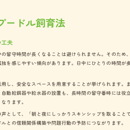
プードル飼育法
の工夫
中の留守時間が長くなることは避けられません。そのため
孤独を感じやすい傾向があります。日中にひとりの時間が
活用し、安全なスペースを用意することが挙げられます。
。自動給餌器や給水器の設置も、長時間の留守番時には役
くなります。
の声として、「朝と夜にしっかりスキンシップを取ること
ドルとの信頼関係構築や問題行動の予防につながります。