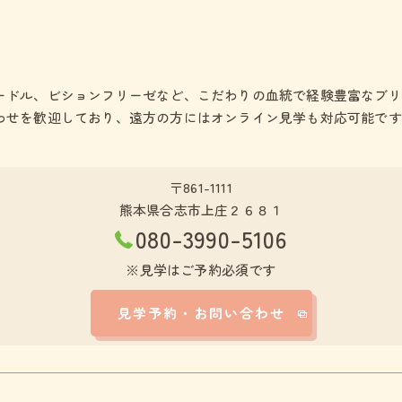
ードル、ビションフリーゼなど、こだわりの血統で経験豊富なブリ
わせを歓迎しており、遠方の方にはオンライン見学も対応可能です
〒861-1111
熊本県合志市上庄２６８１
080-3990-5106
※見学はご予約必須です
見学予約・お問い合わせ