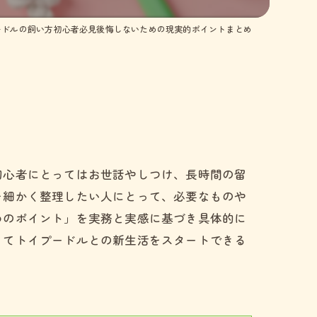
ードルの飼い方初心者必見後悔しないための現実的ポイントまとめ
初心者にとってはお世話やしつけ、長時間の留
を細かく整理したい人にとって、必要なものや
めのポイント」を実務と実感に基づき具体的に
ってトイプードルとの新生活をスタートできる