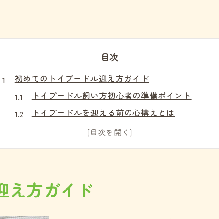
目次
初めてのトイプードル迎え方ガイド
トイプードル飼い方初心者の準備ポイント
トイプードルを迎える前の心構えとは
トイプードルに必要なものを揃える方法
初日のトイプードルとの過ごし方を解説
トイプードル迎え入れ時の注意点まとめ
共働きでも安心なトイプードル飼育法
迎え方ガイド
共働き家庭が選ぶトイプードル飼い方の工夫
トイプードル留守番対策アイデアを紹介