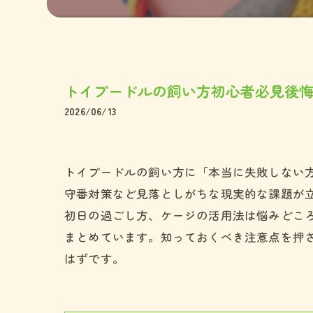
ペキニー
ミックス
トイプードルの飼い方初心者必見後
2026/06/13
トイプードルの飼い方に「本当に失敗しない
守番対策など見落としがちな現実的な課題が
初日の過ごし方、ケージの活用法は悩みどこ
まとめています。知っておくべき注意点を押
はずです。