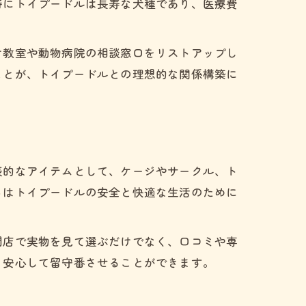
特にトイプードルは長寿な犬種であり、医療費
け教室や動物病院の相談窓口をリストアップし
ことが、トイプードルとの理想的な関係構築に
表的なアイテムとして、ケージやサークル、ト
らはトイプードルの安全と快適な生活のために
門店で実物を見て選ぶだけでなく、口コミや専
、安心して留守番させることができます。