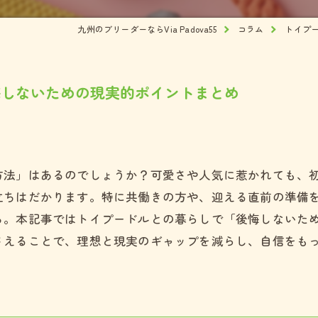
ズ
九州のブリーダーならVia Padova55
コラム
トイプ
犬
悔しないための現実的ポイントまとめ
方法」はあるのでしょうか？可愛さや人気に惹かれても、
立ちはだかります。特に共働きの方や、迎える直前の準備
ろ。本記事ではトイプードルとの暮らしで「後悔しないた
さえることで、理想と現実のギャップを減らし、自信をも