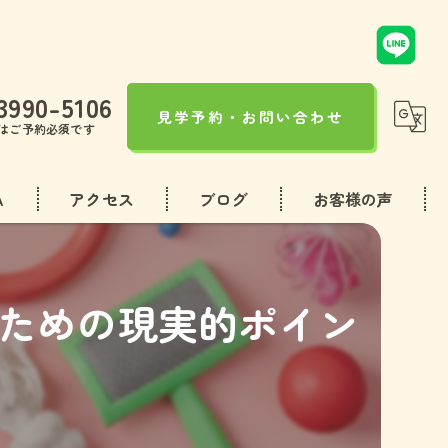
3990-5106
見学予約・お問い合わせ
はご予約必須です
A
アクセス
ブログ
お客様の声
コラム
ための現実的ポイン