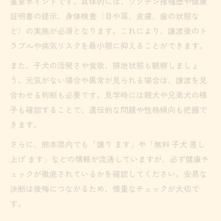
重要ポイントです。具体的には、ワクチン接種歴や健康
証明書の提示、身体検査（目や耳、皮膚、歯の状態な
ど）の実施が必須となります。これにより、譲渡後のト
ラブルや病気リスクを最小限に抑えることができます。
また、子犬の活発さや食欲、排泄状態も観察しましょ
う。元気がない場合や異常が見られる場合は、譲渡を見
合わせる判断も必要です。見学時には親犬や兄弟犬の様
子も確認することで、遺伝的な問題や性格傾向も把握で
きます。
さらに、熊本県内でも「譲り ます」や「無料 子犬 差し
上げ ます」などの情報が流通していますが、必ず健康チ
ェックが徹底されているかを確認してください。安易な
決断は後悔につながるため、慎重なチェックが大切で
す。