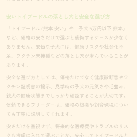
安いトイプードルの落とし穴と安全な選び方
「トイプードル/熊本 安い」や「子犬 5万円以下 熊本」
など、価格の安さだけで選ぶと後悔するケースが少なく
ありません。安価な子犬には、健康リスクや社会化不
足、ワクチン未接種などの落とし穴が潜んでいることが
あります。
安全な選び方としては、価格だけでなく健康診断書やワ
クチン証明書の提示、見学時の子犬の元気さや毛並み、
親犬の健康状態までしっかり確認することが大切です。
信頼できるブリーダーは、価格の根拠や飼育環境につい
ても丁寧に説明してくれます。
安さだけを重視せず、将来的な医療費やトラブルのリス
クも考慮に入れて選ぶことが、安心してトイプードルと