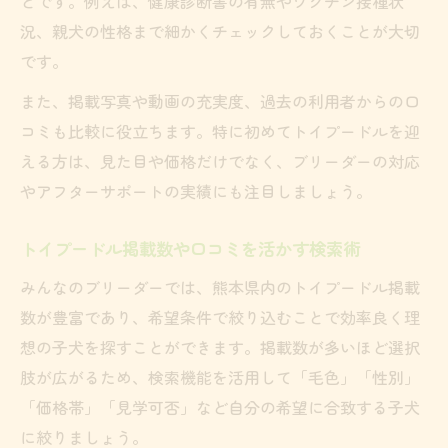
とです。例えば、健康診断書の有無やワクチン接種状
況、親犬の性格まで細かくチェックしておくことが大切
です。
また、掲載写真や動画の充実度、過去の利用者からの口
コミも比較に役立ちます。特に初めてトイプードルを迎
える方は、見た目や価格だけでなく、ブリーダーの対応
やアフターサポートの実績にも注目しましょう。
トイプードル掲載数や口コミを活かす検索術
みんなのブリーダーでは、熊本県内のトイプードル掲載
数が豊富であり、希望条件で絞り込むことで効率良く理
想の子犬を探すことができます。掲載数が多いほど選択
肢が広がるため、検索機能を活用して「毛色」「性別」
「価格帯」「見学可否」など自分の希望に合致する子犬
に絞りましょう。