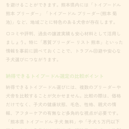
を避けることができます。熊本県内には「トイプードル
熊本 ブリーダー」「トイプードル ブリーダー(熊本 菊
池)」など、地域ごとに特色のある犬舎が存在します。
口コミや評判、過去の譲渡実績も安心材料として活用し
ましょう。特に「悪質ブリーダー リスト 熊本」といった
情報を事前に調べておくことで、トラブル回避や安心な
子犬選びにつながります。
納得できるトイプードル選定の比較ポイント
納得できるトイプードル選びには、複数のブリーダーや
犬舎を比較することが欠かせません。比較の際は、価格
だけでなく、子犬の健康状態、毛色、性格、親犬の情
報、アフターケアの有無など多角的な視点が必要です。
「熊本県 トイプードル 子犬 無料」や「子犬 5 万円以下