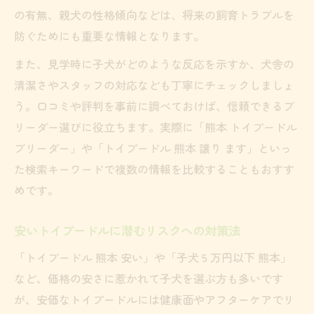
の有無、親犬の性格傾向などは、将来の飼育トラブルを
防ぐためにも重要な情報となります。
また、見学時に子犬がどのような反応を示すか、犬舎の
清潔さやスタッフの対応なども丁寧にチェックしましょ
う。口コミや評判を事前に調べておけば、信頼できるブ
リーダー選びに役立ちます。実際に「熊本 トイプードル
ブリーダー」や「トイプードル 熊本 譲り ます」といっ
た検索キーワードで複数の情報を比較することもおすす
めです。
安いトイプードルに潜むリスクへの対策法
「トイプードル 熊本 安い」や「子犬 5 万円以下 熊本」
など、価格の安さに惹かれて子犬を選ぶ方も多いです
が、安価なトイプードルには健康面やアフターケアでリ