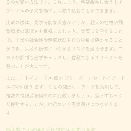
るのが賢い方法です。これにより、希望条件に合うトイ
プードルの子犬を効率よく絞り込むことができます。
比較の際は、見学可能な犬舎かどうか、親犬の性格や飼
育環境の清潔さも重視しましょう。実際に見学すること
で、子犬の社会性や健康状態を自分の目で確かめること
ができ、失敗や後悔につながるリスクを減らせます。口
コミや評判も必ずチェックし、信頼できるブリーダーを
選ぶことが大切です。
また、「トイプードル 熊本 ブリーダー」や「トイプード
ル/熊本 譲り ます」などの関連キーワードを活用して、
複数の情報源を横断的に比較しましょう。焦らずじっく
り検討することが、納得のいく子犬選びにつながりま
す。
熊本県で子犬譲り受け時に注意すべき点