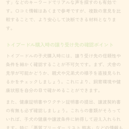
す」などのキーワードでリアルな声を探すのも有効で
す。口コミ情報はあくまで参考ですが、複数の意見を比
較することで、より安心して決断できる材料となりま
す。
トイプードル購入時の譲り受け先の確認ポイント
トイプードルの子犬購入時には、譲り受け先の信頼性や
条件を細かく確認することが不可欠です。まず、犬舎の
見学が可能かどうか、親犬や兄弟犬の様子を直接見られ
るかをチェックしましょう。これにより、飼育環境や健
康状態を自分の目で確かめることができます。
また、健康証明書やワクチン証明書の提出、譲渡契約書
の有無も必ず確認しましょう。これらの書類がそろって
いれば、子犬の健康や譲渡条件に納得して迎え入れられ
ます。特に「悪質ブリーダー リスト 熊本」などの情報も