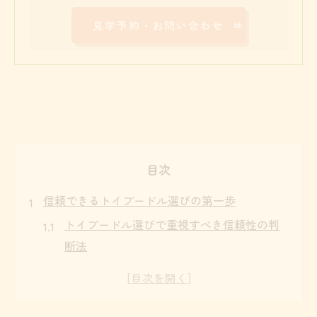
見学予約・お問い合わせ
目次
信頼できるトイプードル選びの第一歩
トイプードル選びで重視すべき信頼性の判
断法
熊本で後悔しないトイプードル探しの基本
知識
トイプードルの健全育成と信頼できる選び