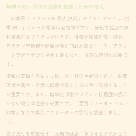
無料や安い情報の真偽を見抜くための視点
「熊本県 トイプードル 子犬 無料」や「トイプードル/熊
本 安い」といった情報は魅力的ですが、安価な譲渡や無
料譲渡にはリスクも伴います。価格が極端に低い場合、
ワクチン未接種や健康状態に問題があるケース、アフタ
ーケアが不十分な場合もあるため、慎重な確認が必要で
す。
情報の真偽を見抜くには、必ず見学や面談を行い、飼育
環境や親犬・子犬の健康状態を自分の目で確認すること
が重要です。また、健康証明書やワクチン接種歴の提示
がない場合は注意が必要です。「悪質ブリーダー リスト
熊本」などで事前にブリーダーの評判も調査しましょ
う。
安さだけを重視せず、長期間健康に暮らせる子犬かどう