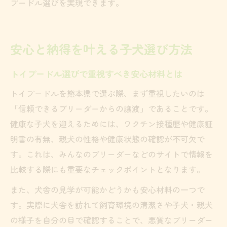
プードル選びを実現できます。
安心と納得を叶える子犬選び方法
トイプードル選びで重視すべき安心材料とは
トイプードルを熊本県で選ぶ際、まず重視したいのは
「信頼できるブリーダーからの譲渡」であることです。
健康な子犬を迎えるためには、ワクチン接種歴や健康証
明書の有無、親犬の性格や健康状態の確認が不可欠で
す。これは、みんなのブリーダーなどのサイトで情報を
比較する際にも重要なチェックポイントとなります。
また、犬舎の見学が可能かどうかも安心材料の一つで
す。実際に犬舎を訪れて飼育環境の清潔さや子犬・親犬
の様子を自分の目で確認することで、悪質なブリーダー