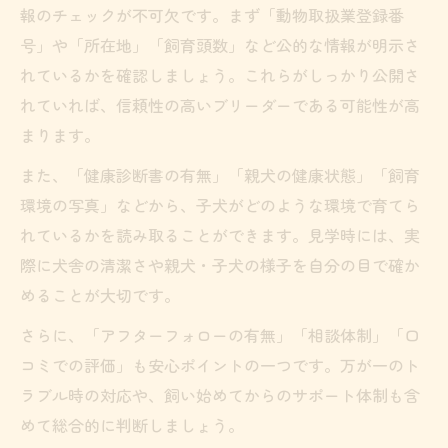
報のチェックが不可欠です。まず「動物取扱業登録番
号」や「所在地」「飼育頭数」など公的な情報が明示さ
れているかを確認しましょう。これらがしっかり公開さ
れていれば、信頼性の高いブリーダーである可能性が高
まります。
また、「健康診断書の有無」「親犬の健康状態」「飼育
環境の写真」などから、子犬がどのような環境で育てら
れているかを読み取ることができます。見学時には、実
際に犬舎の清潔さや親犬・子犬の様子を自分の目で確か
めることが大切です。
さらに、「アフターフォローの有無」「相談体制」「口
コミでの評価」も安心ポイントの一つです。万が一のト
ラブル時の対応や、飼い始めてからのサポート体制も含
めて総合的に判断しましょう。