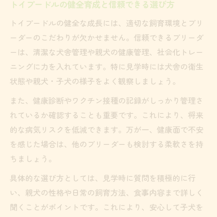
トイプードルの健全育成と信頼できる選び方
トイプードルの健全な成長には、適切な飼育環境とブリ
ーダーのこだわりが欠かせません。信頼できるブリーダ
ーは、清潔な犬舎管理や親犬の健康管理、社会化トレー
ニングに力を入れています。特に見学時には犬舎の衛生
状態や親犬・子犬の様子をよく観察しましょう。
また、健康診断やワクチン接種の記録がしっかり管理さ
れているか確認することも重要です。これにより、将来
的な病気リスクを低減できます。万が一、健康面で不安
を感じた場合は、他のブリーダーも検討する柔軟さを持
ちましょう。
具体的な選び方としては、見学時に質問を積極的に行
い、親犬の性格や日常の飼育方法、食事内容まで詳しく
聞くことがポイントです。これにより、安心して子犬を