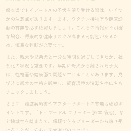
熊本県でトイプードルの子犬を譲り受ける際は、いくつ
かの注意点があります。まず、ワクチン接種歴や健康診
断の有無を必ず確認しましょう。これらの情報が不明確
な場合、将来的な健康リスクが高まる可能性があるた
め、慎重な判断が必要です。
また、親犬や兄弟犬と十分な時間を過ごしてきたか、社
会化の状況も重要です。早期に母犬から離された子犬
は、性格面や健康面で問題が生じることがあります。見
学時に親犬の性格を観察し、飼育環境の清潔さや広さも
チェックしましょう。
さらに、譲渡契約書やアフターサポートの有無も確認ポ
イントです。「トイプードル ブリーダー(熊本 菊池)」な
ど地域性を踏まえて、信頼できるブリーダーから譲り受
けることが、安心な子犬選びのコツです。