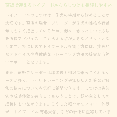
直販で迎えるトイプードルならしつけも相談しやすい
トイプードルのしつけは、子犬の時期から始めることが
大切です。直販の場合、ブリーダーが子犬の性格や行動
傾向をよく把握しているため、個々に合ったしつけ方法
を直接アドバイスしてもらえる点が大きなメリットとな
ります。特に初めてトイプードルを飼う方には、実践的
なアドバイスや具体的なトレーニング方法の提案が心強
いサポートとなります。
また、直販ブリーダーは譲渡後も相談に乗ってくれるケ
ースが多く、トイレトレーニングや無駄吠え対策など日
常の悩みについても気軽に質問できます。しつけの失敗
例や成功体験を共有してもらうことで、飼い主としての
成長にもつながります。こうした細やかなフォロー体制
が「トイプードル 有名犬舎」などの評価に直結していま