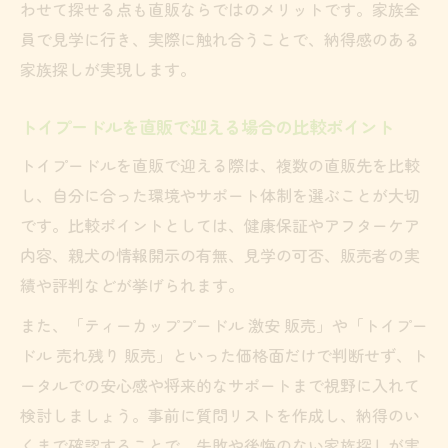
わせて探せる点も直販ならではのメリットです。家族全
員で見学に行き、実際に触れ合うことで、納得感のある
家族探しが実現します。
トイプードルを直販で迎える場合の比較ポイント
トイプードルを直販で迎える際は、複数の直販先を比較
し、自分に合った環境やサポート体制を選ぶことが大切
です。比較ポイントとしては、健康保証やアフターケア
内容、親犬の情報開示の有無、見学の可否、販売者の実
績や評判などが挙げられます。
また、「ティーカッププードル 激安 販売」や「トイプー
ドル 売れ残り 販売」といった価格面だけで判断せず、ト
ータルでの安心感や将来的なサポートまで視野に入れて
検討しましょう。事前に質問リストを作成し、納得のい
くまで確認することで、失敗や後悔のない家族探しが実