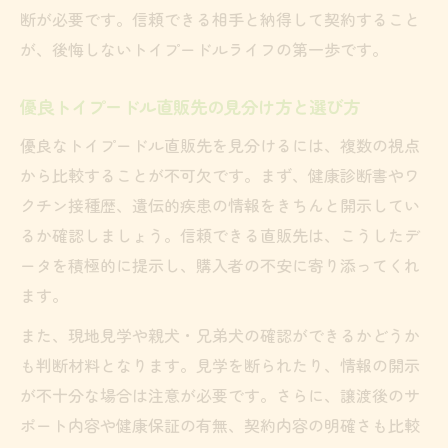
断が必要です。信頼できる相手と納得して契約すること
が、後悔しないトイプードルライフの第一歩です。
優良トイプードル直販先の見分け方と選び方
優良なトイプードル直販先を見分けるには、複数の視点
から比較することが不可欠です。まず、健康診断書やワ
クチン接種歴、遺伝的疾患の情報をきちんと開示してい
るか確認しましょう。信頼できる直販先は、こうしたデ
ータを積極的に提示し、購入者の不安に寄り添ってくれ
ます。
また、現地見学や親犬・兄弟犬の確認ができるかどうか
も判断材料となります。見学を断られたり、情報の開示
が不十分な場合は注意が必要です。さらに、譲渡後のサ
ポート内容や健康保証の有無、契約内容の明確さも比較