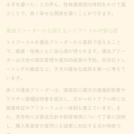
る子を選べた」との声も。性格重視派は時間をかけて選
ぶことで、長く幸せな関係を築くことができます。
優良ブリーダーから迎えるトイプードルの安心感
トイプードルを優良ブリーダーから直販で迎えること
で、健康・性格ともに安心感が得られます。優良ブリー
ダーは犬舎の衛生管理や遺伝的疾患の予防、社会化トレ
ーニングの徹底など、子犬の健全な成長を第一に考えて
います。
多くの優良ブリーダーは、譲渡前に親犬の健康診断書や
ワクチン接種証明書を提示し、万が一のトラブル時には
健康保証やアフターフォロー体制も整えています。ま
た、見学時には育成方針や飼育環境について丁寧に説明
し、購入希望者の質問にも誠実に対応する点が特徴で