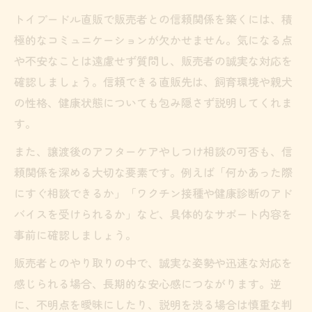
トイプードル直販で販売者との信頼関係を築くには、積
極的なコミュニケーションが欠かせません。気になる点
や不安なことは遠慮せず質問し、販売者の誠実な対応を
確認しましょう。信頼できる直販先は、飼育環境や親犬
の性格、健康状態についても包み隠さず説明してくれま
す。
また、譲渡後のアフターケアやしつけ相談の可否も、信
頼関係を深める大切な要素です。例えば「何かあった際
にすぐ相談できるか」「ワクチン接種や健康診断のアド
バイスを受けられるか」など、具体的なサポート内容を
事前に確認しましょう。
販売者とのやり取りの中で、誠実な姿勢や迅速な対応を
感じられる場合、長期的な安心感につながります。逆
に、不明点を曖昧にしたり、説明を渋る場合は慎重な判