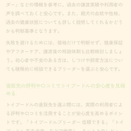
ダー」などの情報を参考に、過去の譲渡実績や利用者の
声を調べておくと安心です。また、親犬の血統や性格、
過去の健康状態についても詳しく説明してくれるかどう
かも判断基準となります。
失敗を避けるためには、価格だけで判断せず、健康保証
やアフターケア、譲渡後の相談体制も比較検討しましょ
う。初心者や不安のある方は、しつけや飼育方法につい
ても積極的に相談できるブリーダーを選ぶと安心です。
直販先の評判や口コミでトイプードルの安心度を見極
める
トイプードルの直販先を選ぶ際には、実際の利用者によ
る評判や口コミを活用することが安心度を高めるポイン
トです。「トイプードルブリーダー 信頼できる」「トイ
プードル 有名犬舎」などで検索し、ネット上のレビュー