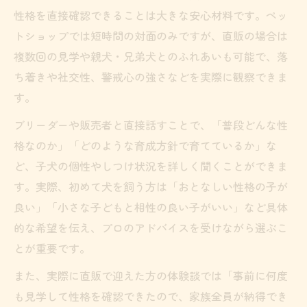
性格を直接確認できることは大きな安心材料です。ペッ
トショップでは短時間の対面のみですが、直販の場合は
複数回の見学や親犬・兄弟犬とのふれあいも可能で、落
ち着きや社交性、警戒心の強さなどを実際に観察できま
す。
ブリーダーや販売者と直接話すことで、「普段どんな性
格なのか」「どのような育成方針で育てているか」な
ど、子犬の個性やしつけ状況を詳しく聞くことができま
す。実際、初めて犬を飼う方は「おとなしい性格の子が
良い」「小さな子どもと相性の良い子がいい」など具体
的な希望を伝え、プロのアドバイスを受けながら選ぶこ
とが重要です。
また、実際に直販で迎えた方の体験談では「事前に何度
も見学して性格を確認できたので、家族全員が納得でき