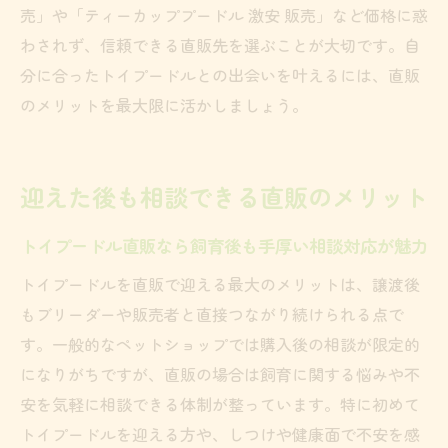
売」や「ティーカッププードル 激安 販売」など価格に惑
わされず、信頼できる直販先を選ぶことが大切です。自
分に合ったトイプードルとの出会いを叶えるには、直販
のメリットを最大限に活かしましょう。
迎えた後も相談できる直販のメリット
トイプードル直販なら飼育後も手厚い相談対応が魅力
トイプードルを直販で迎える最大のメリットは、譲渡後
もブリーダーや販売者と直接つながり続けられる点で
す。一般的なペットショップでは購入後の相談が限定的
になりがちですが、直販の場合は飼育に関する悩みや不
安を気軽に相談できる体制が整っています。特に初めて
トイプードルを迎える方や、しつけや健康面で不安を感