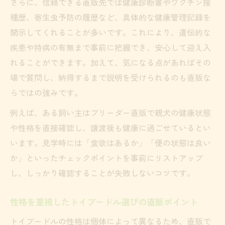
さらに、信頼できる直販先では健康診断書やワクチン接
種歴、寄生虫予防の履歴など、具体的な健康管理記録を
開示してくれることが多いです。これにより、遺伝的な
疾患や持病の有無まで事前に把握でき、安心して迎え入
れることができます。加えて、気になる点があればその
場で質問し、納得するまで説明を受けられるのも直販な
らではの強みです。
例えば、ある飼い主はブリーダー直販で親犬の健康状態
や性格を直接確認し、譲渡後も健康に過ごせているとい
います。見学時には「食欲はあるか」「便の状態は良い
か」といったチェックポイントを事前にリストアップ
し、しっかり確認することが失敗しないコツです。
性格を重視したトイプードル選びの直販ポイント
トイプードルの性格は個体によって異なるため、直販で