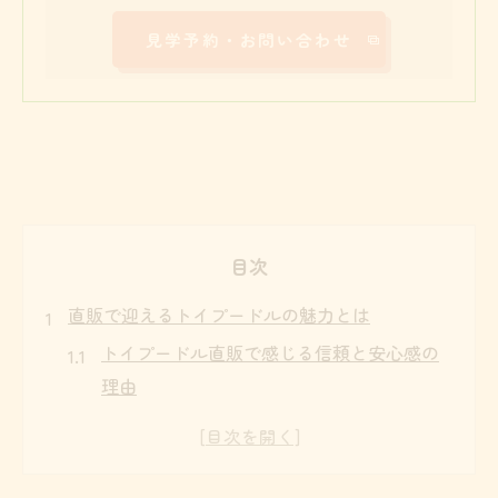
見学予約・お問い合わせ
目次
直販で迎えるトイプードルの魅力とは
トイプードル直販で感じる信頼と安心感の
理由
健康面も重視できるトイプードル直販の強
み
性格や特徴を直接確認できるトイプードル