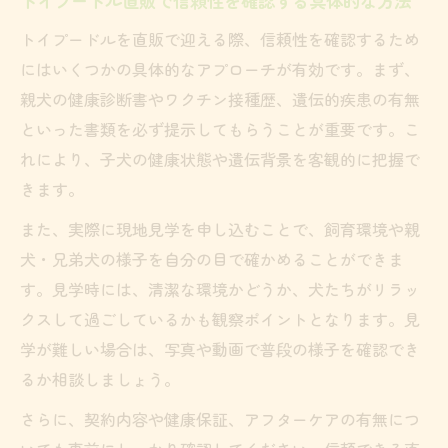
トイプードル直販で信頼性を確認する具体的な方法
トイプードルを直販で迎える際、信頼性を確認するため
にはいくつかの具体的なアプローチが有効です。まず、
親犬の健康診断書やワクチン接種歴、遺伝的疾患の有無
といった書類を必ず提示してもらうことが重要です。こ
れにより、子犬の健康状態や遺伝背景を客観的に把握で
きます。
また、実際に現地見学を申し込むことで、飼育環境や親
犬・兄弟犬の様子を自分の目で確かめることができま
す。見学時には、清潔な環境かどうか、犬たちがリラッ
クスして過ごしているかも観察ポイントとなります。見
学が難しい場合は、写真や動画で普段の様子を確認でき
るか相談しましょう。
さらに、契約内容や健康保証、アフターケアの有無につ