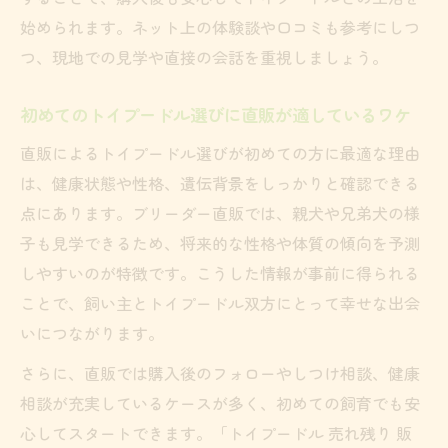
始められます。ネット上の体験談や口コミも参考にしつ
つ、現地での見学や直接の会話を重視しましょう。
初めてのトイプードル選びに直販が適しているワケ
直販によるトイプードル選びが初めての方に最適な理由
は、健康状態や性格、遺伝背景をしっかりと確認できる
点にあります。ブリーダー直販では、親犬や兄弟犬の様
子も見学できるため、将来的な性格や体質の傾向を予測
しやすいのが特徴です。こうした情報が事前に得られる
ことで、飼い主とトイプードル双方にとって幸せな出会
いにつながります。
さらに、直販では購入後のフォローやしつけ相談、健康
相談が充実しているケースが多く、初めての飼育でも安
心してスタートできます。「トイプードル 売れ残り 販