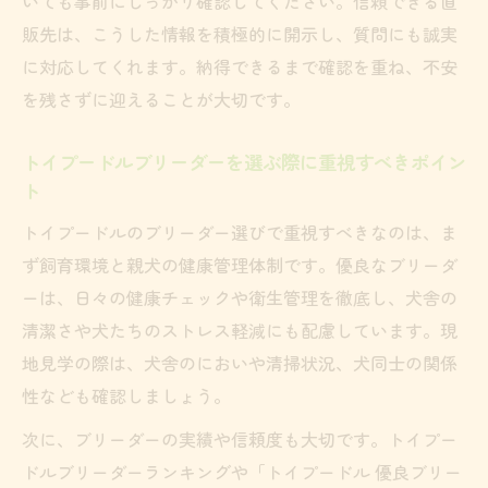
いても事前にしっかり確認してください。信頼できる直
販先は、こうした情報を積極的に開示し、質問にも誠実
に対応してくれます。納得できるまで確認を重ね、不安
を残さずに迎えることが大切です。
トイプードルブリーダーを選ぶ際に重視すべきポイン
ト
トイプードルのブリーダー選びで重視すべきなのは、ま
ず飼育環境と親犬の健康管理体制です。優良なブリーダ
ーは、日々の健康チェックや衛生管理を徹底し、犬舎の
清潔さや犬たちのストレス軽減にも配慮しています。現
地見学の際は、犬舎のにおいや清掃状況、犬同士の関係
性なども確認しましょう。
次に、ブリーダーの実績や信頼度も大切です。トイプー
ドルブリーダーランキングや「トイプードル 優良ブリー