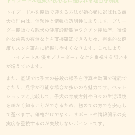
トイプードル直販が初心者に選ばれる理由を解説
トイプードルを直販で迎える方法が初心者に選ばれる最
大の理由は、信頼性と情報の透明性にあります。ブリー
ダー直販なら親犬の健康診断書やワクチン接種歴、遺伝
的な疾患の有無などを直接確認できるため、将来的な健
康リスクを事前に把握しやすくなります。これにより
「トイプードル 優良ブリーダー」などを重視する飼い主
が増えています。
また、直販では子犬の普段の様子を写真や動画で確認で
きたり、見学が可能な場合が多いのも魅力です。ペット
ショップと比較して、子犬の育成方針や日々の生活環境
を細かく知ることができるため、初めての方でも安心し
て選べます。価格だけでなく、サポートや情報開示の充
実度を重視するのが失敗しないポイントです。