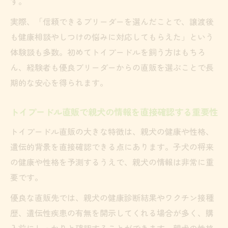
す。
実際、「信頼できるブリーダーを選んだことで、譲渡後
も健康相談やしつけの悩みに対応してもらえた」という
体験談も多数。初めてトイプードルを飼う方はもちろ
ん、経験者も優良ブリーダーからの直販を選ぶことで長
期的な安心を得られます。
トイプードル直販で親犬の情報を直接確認する重要性
トイプードル直販の大きな特徴は、親犬の健康や性格、
遺伝的背景を直接確認できる点にあります。子犬の将来
の健康や性格を予測するうえで、親犬の情報は非常に重
要です。
優良な直販先では、親犬の健康診断結果やワクチン接種
歴、遺伝性疾患の有無を開示してくれる場合が多く、購
入前にしっかりと確認することができます。親犬の性格