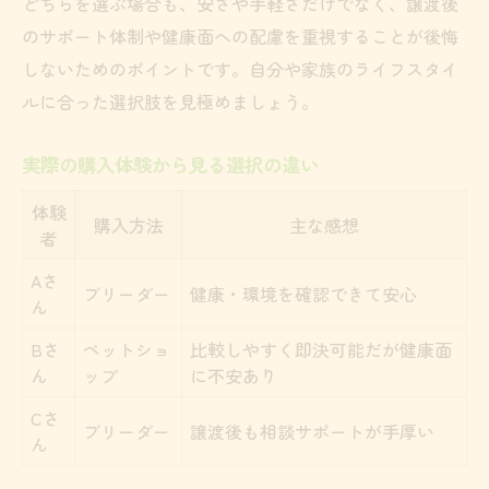
どちらを選ぶ場合も、安さや手軽さだけでなく、譲渡後
のサポート体制や健康面への配慮を重視することが後悔
しないためのポイントです。自分や家族のライフスタイ
ルに合った選択肢を見極めましょう。
実際の購入体験から見る選択の違い
体験
購入方法
主な感想
者
Aさ
ブリーダー
健康・環境を確認できて安心
ん
Bさ
ペットショ
比較しやすく即決可能だが健康面
ん
ップ
に不安あり
Cさ
ブリーダー
譲渡後も相談サポートが手厚い
ん