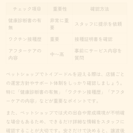
チェック項目
重要性
確認方法
健康診断書の有
非常に重
スタッフに提示を依頼
無
要
ワクチン接種歴
重要
接種証明書を確認
アフターケアの
事前にサービス内容を
中〜高
内容
質問
ペットショップでトイプードルを迎える際は、店舗ごと
の運営方針やサポート体制をしっかり確認しましょう。
特に「健康診断書の有無」「ワクチン接種歴」「アフタ
ーケアの内容」などが重要なポイントです。
また、ペットショップでは犬の出自や育成環境が不明確
な場合もあるため、できるだけ詳細な情報をスタッフに
確認することが大切です。安さだけで決めると、譲渡後