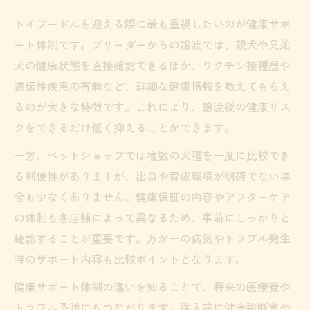
トイプードルを迎える際に最も重視したいのが健康サポ
ート体制です。ブリーダーからの譲渡では、親犬や兄弟
犬の健康状態を直接確認できるほか、ワクチン接種歴や
遺伝性疾患の有無など、詳細な健康情報を教えてもらえ
るのが大きな特徴です。これにより、譲渡後の健康リス
クをできるだけ低く抑えることができます。
一方、ペットショップでは複数の犬種を一度に比較でき
る利便性がありますが、出自や育成環境が明確でない場
合も少なくありません。健康保証の内容やアフターケア
の体制も各店舗によって異なるため、事前にしっかりと
確認することが重要です。万が一の病気やトラブル発生
時のサポート内容も比較ポイントとなります。
健康サポート体制の違いを知ることで、将来の医療費や
トラブル予防にもつながります。購入前に健康診断書や