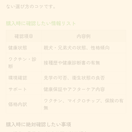
ない選び方のコツです。
購入時に確認したい情報リスト
確認項目
内容例
健康状態
親犬・兄弟犬の状態、性格傾向
ワクチン・診
接種歴や健康診断書の有無
断
環境確認
見学の可否、衛生状態の良否
サポート
健康保証やアフターケア内容
ワクチン、マイクロチップ、保険の有
価格内訳
無
購入時に絶対確認したい事項