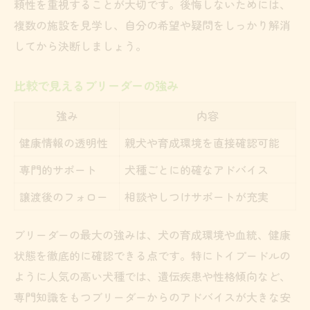
頼性を重視することが大切です。後悔しないためには、
複数の施設を見学し、自分の希望や疑問をしっかり解消
してから決断しましょう。
比較で見えるブリーダーの強み
強み
内容
健康情報の透明性
親犬や育成環境を直接確認可能
専門的サポート
犬種ごとに的確なアドバイス
譲渡後のフォロー
相談やしつけサポートが充実
ブリーダーの最大の強みは、犬の育成環境や血統、健康
状態を徹底的に確認できる点です。特にトイプードルの
ように人気の高い犬種では、遺伝疾患や性格傾向など、
専門知識をもつブリーダーからのアドバイスが大きな安