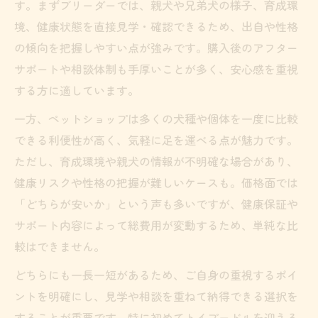
す。まずブリーダーでは、親犬や兄弟犬の様子、育成環
境、健康状態を直接見学・確認できるため、出自や性格
の傾向を把握しやすい点が強みです。購入後のアフター
サポートや相談体制も手厚いことが多く、安心感を重視
する方に適しています。
一方、ペットショップは多くの犬種や個体を一度に比較
できる利便性が高く、気軽に足を運べる点が魅力です。
ただし、育成環境や親犬の情報が不明確な場合があり、
健康リスクや性格の把握が難しいケースも。価格面では
「どちらが安いか」という声も多いですが、健康保証や
サポート内容によって総費用が変動するため、単純な比
較はできません。
どちらにも一長一短があるため、ご自身の重視するポイ
ントを明確にし、見学や相談を重ねて納得できる選択を
することが重要です。特に初めてトイプードルを迎える