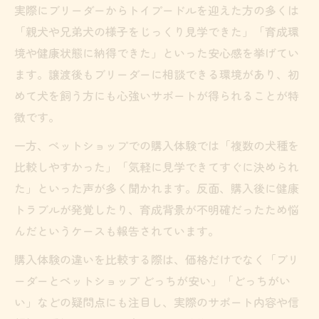
実際にブリーダーからトイプードルを迎えた方の多くは
「親犬や兄弟犬の様子をじっくり見学できた」「育成環
境や健康状態に納得できた」といった安心感を挙げてい
ます。譲渡後もブリーダーに相談できる環境があり、初
めて犬を飼う方にも心強いサポートが得られることが特
徴です。
一方、ペットショップでの購入体験では「複数の犬種を
比較しやすかった」「気軽に見学できてすぐに決められ
た」といった声が多く聞かれます。反面、購入後に健康
トラブルが発覚したり、育成背景が不明確だったため悩
んだというケースも報告されています。
購入体験の違いを比較する際は、価格だけでなく「ブリ
ーダーとペットショップ どっちが安い」「どっちがい
い」などの疑問点にも注目し、実際のサポート内容や信