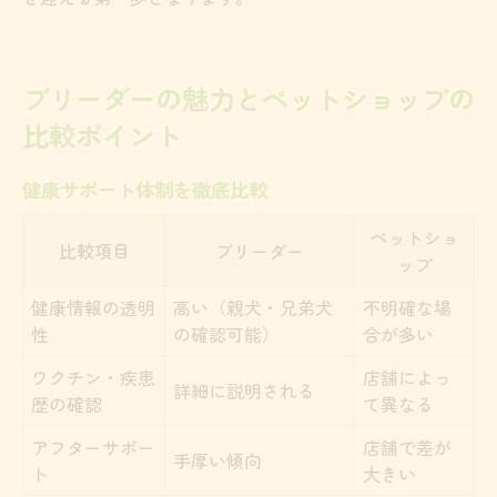
ブリーダーの魅力とペットショップの
比較ポイント
健康サポート体制を徹底比較
ペットショ
比較項目
ブリーダー
ップ
健康情報の透明
高い（親犬・兄弟犬
不明確な場
性
の確認可能）
合が多い
ワクチン・疾患
店舗によっ
詳細に説明される
歴の確認
て異なる
アフターサポー
店舗で差が
手厚い傾向
ト
大きい