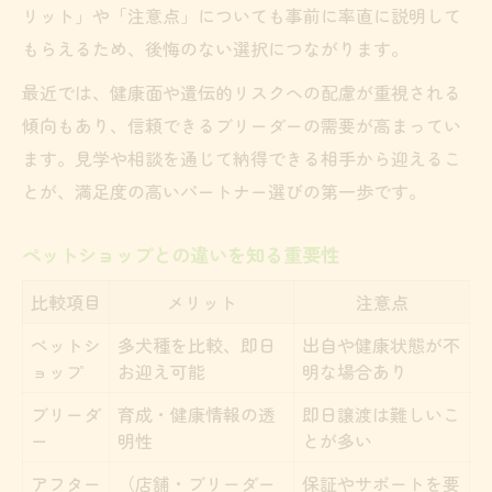
リット」や「注意点」についても事前に率直に説明して
もらえるため、後悔のない選択につながります。
最近では、健康面や遺伝的リスクへの配慮が重視される
傾向もあり、信頼できるブリーダーの需要が高まってい
ます。見学や相談を通じて納得できる相手から迎えるこ
とが、満足度の高いパートナー選びの第一歩です。
ペットショップとの違いを知る重要性
比較項目
メリット
注意点
ペットシ
多犬種を比較、即日
出自や健康状態が不
ョップ
お迎え可能
明な場合あり
ブリーダ
育成・健康情報の透
即日譲渡は難しいこ
ー
明性
とが多い
アフター
（店舗・ブリーダー
保証やサポートを要