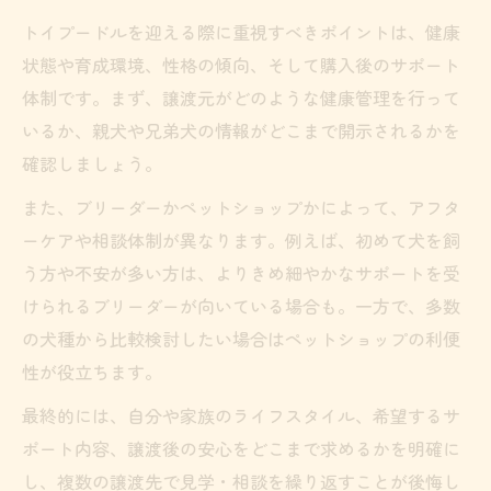
トイプードルを迎える際に重視すべきポイントは、健康
状態や育成環境、性格の傾向、そして購入後のサポート
体制です。まず、譲渡元がどのような健康管理を行って
いるか、親犬や兄弟犬の情報がどこまで開示されるかを
確認しましょう。
また、ブリーダーかペットショップかによって、アフタ
ーケアや相談体制が異なります。例えば、初めて犬を飼
う方や不安が多い方は、よりきめ細やかなサポートを受
けられるブリーダーが向いている場合も。一方で、多数
の犬種から比較検討したい場合はペットショップの利便
性が役立ちます。
最終的には、自分や家族のライフスタイル、希望するサ
ポート内容、譲渡後の安心をどこまで求めるかを明確に
し、複数の譲渡先で見学・相談を繰り返すことが後悔し