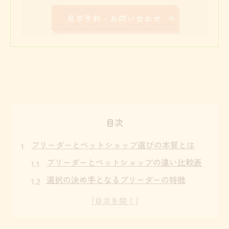
見学予約・お問い合わせ
目次
ブリーダーとペットショップ選びの本質とは
ブリーダーとペットショップの違い比較表
選択の決め手となるブリーダーの特徴
どちらを選ぶべきか迷った時の考え方
ブリーダーならではの安心感とは何か