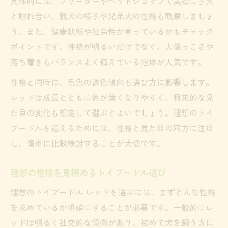
具体的には、ブリーダーやペットショップで実際に子犬
と触れ合い、親犬の様子や兄弟犬の性格も観察しましょ
う。また、健康状態や社会性が育っているかもチェック
ポイントです。性格が明るいだけでなく、人懐っこさや
落ち着きもバランスよく備えている個体が人気です。
性格と同時に、毛色の退色傾向も選び方に影響します。
レッドは成長とともに色が薄くなりやすく、将来的な見
た目の変化も想定して選ぶとよいでしょう。理想のトイ
プードルを迎えるためには、性格と見た目の両方に注目
し、慎重に比較検討することが大切です。
理想の性格を見極めるトイプードル選び
理想のトイプードル レッドを選ぶには、まずどんな性格
を求めているか明確にすることが必要です。一般的にレ
ッドは明るく社交的な傾向があり、初めて犬を飼う方に