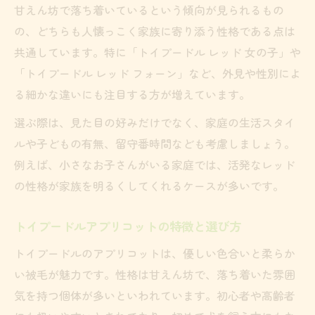
甘えん坊で落ち着いているという傾向が見られるもの
の、どちらも人懐っこく家族に寄り添う性格である点は
共通しています。特に「トイプードル レッド 女の子」や
「トイプードル レッド フォーン」など、外見や性別によ
る細かな違いにも注目する方が増えています。
選ぶ際は、見た目の好みだけでなく、家庭の生活スタイ
ルや子どもの有無、留守番時間なども考慮しましょう。
例えば、小さなお子さんがいる家庭では、活発なレッド
の性格が家族を明るくしてくれるケースが多いです。
トイプードルアプリコットの特徴と選び方
トイプードルのアプリコットは、優しい色合いと柔らか
い被毛が魅力です。性格は甘えん坊で、落ち着いた雰囲
気を持つ個体が多いといわれています。初心者や高齢者