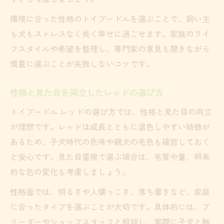
環境に合った性格のトイプードルを選ぶことで、飼い主
も犬もストレスなく長く幸せに過ごせます。家族のライ
フスタイルや希望を整理し、専門家の意見も聞きながら
慎重に選ぶことが失敗しないコツです。
性格と見た目を両立したレッドの選び方
トイプードル レッドの選び方では、性格と見た目の両立
が理想です。レッドは成長とともに退色しやすい特徴が
あるため、子犬時代の色味や親犬の毛色も確認しておく
と安心です。見た目重視で選ぶ場合は、毛質や量、将来
的な色の変化も考慮しましょう。
性格面では、明るさや人懐っこさ、落ち着きなど、家庭
に合ったタイプを選ぶことが大切です。具体的には、ブ
リーダーやショップスタッフと相談し、実際に子犬と触