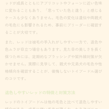
ッドが成長とともにアプリコットやフォーンに近い色味
に変わることもあり、「思っていた色と違う」と感じる
ケースも少なくありません。毛色の変化は遺伝や両親犬
の毛色にも影響されるため、事前にブリーダーに確認す
ることが大切です。
また、レッドは被毛の手入れがしやすい一方で、退色や
色ムラが目立つ場合もあります。見た目の美しさを長く
保つためには、定期的なブラッシングや紫外線対策が欠
かせません。実際に見学して、親犬や兄弟犬の毛色や性
格傾向を確認することが、後悔しないトイプードル選び
のコツです。
退色しやすいレッドの特徴と対策方法
レッドのトイプードルは他の毛色と比べて退色しやすい
傾向があり、成長に伴い毛先が薄くなったりアプリコッ