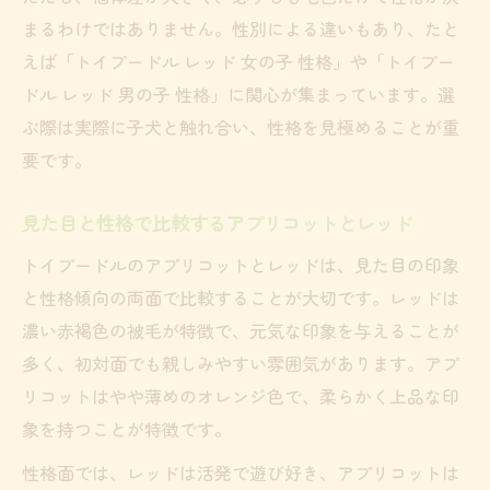
まるわけではありません。性別による違いもあり、たと
えば「トイプードル レッド 女の子 性格」や「トイプー
ドル レッド 男の子 性格」に関心が集まっています。選
ぶ際は実際に子犬と触れ合い、性格を見極めることが重
要です。
見た目と性格で比較するアプリコットとレッド
トイプードルのアプリコットとレッドは、見た目の印象
と性格傾向の両面で比較することが大切です。レッドは
濃い赤褐色の被毛が特徴で、元気な印象を与えることが
多く、初対面でも親しみやすい雰囲気があります。アプ
リコットはやや薄めのオレンジ色で、柔らかく上品な印
象を持つことが特徴です。
性格面では、レッドは活発で遊び好き、アプリコットは