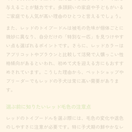
与えることが魅力です。多頭飼いの家庭や子どもがいる
ご家庭でも人気が高い理由のひとつと言えるでしょう。
また、レッドのトイプードルは被毛の色味が個体ごとに
微妙に異なり、自分だけの「特別な一匹」を見つけやす
い点も選ばれるポイントです。さらに、レッドカラーは
アプリコットやブラウンと比較して活発で人懐っこい性
格傾向があるといわれ、初めて犬を迎える方にもおすす
めされています。こうした理由から、ペットショップや
ブリーダーでもレッドの子犬は常に高い需要がありま
す。
選ぶ前に知りたいレッド毛色の注意点
レッドのトイプードルを選ぶ際には、毛色の変化や退色
のしやすさに注意が必要です。特に子犬期の鮮やかなレ