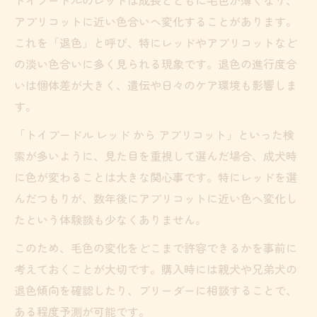
アプリコットに近い色合いへ変化することがあります。
これを「退色」と呼び、特にレッドやアプリコットなど
の淡い色合いに多く見られる現象です。退色の進行度合
いは個体差が大きく、遺伝や日々のケア環境も影響しま
す。
「トイプードル レッド から アプリコット」といった検
索が多いように、見た目を重視して選んだ場合、成犬時
に色が変わることは大きな関心事です。特にレッドを選
んだつもりが、数年後にアプリコットに近い色へ変化し
たという体験談も少なくありません。
このため、毛色の変化をどこまで許容できるかを事前に
考えておくことが大切です。購入時には親犬や兄弟犬の
退色傾向を確認したり、ブリーダーに相談することで、
ある程度予測が可能です。