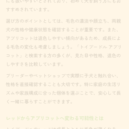
にも扱いやすいとされており、初めて犬を飼う方にもお
すすめされています。
選び方のポイントとしては、毛色の濃淡や顔立ち、両親
犬の性格や健康状態を確認することが重要です。また、
アプリコットは退色しやすい傾向があるため、成長によ
る毛色の変化も考慮しましょう。「トイプードル アプリ
コット」と検索する方の多くが、見た目や性格、退色の
しやすさを比較しています。
ブリーダーやペットショップで実際に子犬と触れ合い、
性格を直接確認することも大切です。特に家庭の生活リ
ズムや家族構成に合った個体を選ぶことで、安心して長
く一緒に暮らすことができます。
レッドからアプリコットへ変わる可能性とは
トイプードルのレッドは成長とともに毛色が薄くなり、