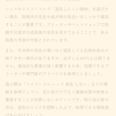
レッドのトイプードルで「退色しにくい個体」を選びた
い場合、両親犬の毛色や成犬時の色合いをしっかり確認
することが重要です。ブリーダーやペットショップで両
親や兄弟犬の成長後の毛色を見せてもらうことで、ある
程度の予測が可能とされています。
また、子犬時の毛色が濃いほど退色しても比較的赤みが
残りやすい傾向がありますが、必ずしも100％とは限りま
せん。遺伝的な要素が強く影響するため、信頼できるブ
リーダーや専門家のアドバイスを参考にしましょう。
選ぶ際は「トイプードル レッド 退色 しない」などの情
報を参考にしつつ、見た目だけでなく健康状態や性格も
重視することが失敗しないポイントです。特に初心者の
方は、退色のリスクを理解した上で、納得できる個体選
びを心がけましょう。