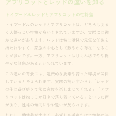
アプリコットとレッドの違いを知る
トイプードルレッドとアプリコットの性格差
トイプードルのレッドとアプリコットは、どちらも明る
く人懐っこい性格が多いとされていますが、実際には微
妙な違いがあります。レッドは特に活発で元気な印象を
持たれやすく、家族の中心として賑やかな存在になるこ
とが多いです。一方、アプリコットは甘えん坊でやや穏
やかな傾向があるといわれています。
この違いの背景には、遺伝的な要素や育った環境が関係
していると考えられます。実際の飼い主からも「レッド
の子は遊び好きで常に家族を楽しませてくれる」「アプ
リコットは抱っこが好きで落ち着いている」といった声
があり、性格の傾向にやや違いが見られます。
ただし、個体差が大きく、必ずしも毛色だけで性格が決