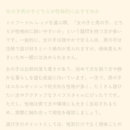
女の子男の子どちらが性格的におすすめか
トイプードル レッドを選ぶ際、「女の子と男の子、どち
らが性格的に飼いやすいか」という疑問を持つ方が多い
です。一般的に、女の子は穏やかで甘えん坊、男の子は
活発で遊び好きという傾向が見られますが、個体差も大
きいため一概には決められません。
女の子は比較的落ち着きがあり、初めて犬を飼う方や静
かな暮らしを望む家庭に向いています。一方で、男の子
はエネルギッシュで社交的な性格が多く、たくさん遊び
たい方やアクティブなライフスタイルにぴったりです。
ただし、性格は育て方や環境にも大きく左右されるた
め、実際に触れ合って相性を確認しましょう。
選び方のポイントとしては、性別だけでなく個体ごとの