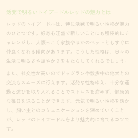
活発で明るいトイプードルレッドの魅力とは
レッドのトイプードルは、特に活発で明るい性格が魅力
のひとつです。好奇心旺盛で新しいことにも積極的にチ
ャレンジし、人懐っこく家族やほかのペットともすぐに
仲良くなれる傾向があります。こうした性格は、日々の
生活に明るさや賑やかさをもたらしてくれるでしょう。
また、社交性が高いのでドッグランや散歩中の他犬との
交流もスムーズに行えます。活発な性格ゆえ、十分な運
動と遊びを取り入れることでストレスを溜めず、健康的
な毎日を送ることができます。元気で明るい性格を活か
し、飼い主とのコミュニケーションを深めていくこと
が、レッドのトイプードルをより魅力的に育てるコツで
す。