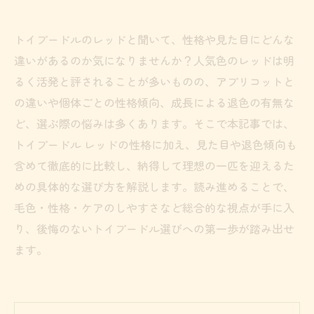
トイプードルのレッドと聞いて、性格や見た目にどんな
違いがあるのか気になりませんか？人気色のレッドは明
るく活発と評されることが多いものの、アプリコットと
の違いや個体ごとの性格傾向、成長による退色の有無な
ど、選ぶ際の悩みは多くあります。そこで本記事では、
トイプードル レッドの性格に加え、見た目や退色傾向も
含めて徹底的に比較し、納得して理想の一匹を迎えるた
めの具体的な選び方を解説します。読み進めることで、
毛色・性格・ケアのしやすさなど総合的な視点が手に入
り、後悔のないトイプードル選びへの第一歩が踏み出せ
ます。