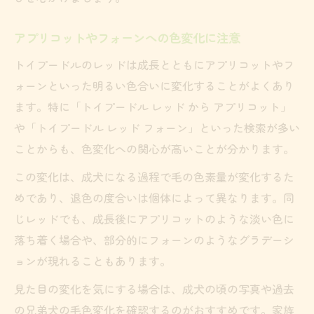
アプリコットやフォーンへの色変化に注意
トイプードルのレッドは成長とともにアプリコットやフ
ォーンといった明るい色合いに変化することがよくあり
ます。特に「トイプードル レッド から アプリコット」
や「トイプードル レッド フォーン」といった検索が多い
ことからも、色変化への関心が高いことが分かります。
この変化は、成犬になる過程で毛の色素量が変化するた
めであり、退色の度合いは個体によって異なります。同
じレッドでも、成長後にアプリコットのような淡い色に
落ち着く場合や、部分的にフォーンのようなグラデーシ
ョンが現れることもあります。
見た目の変化を気にする場合は、成犬の頃の写真や過去
の兄弟犬の毛色変化を確認するのがおすすめです。家族