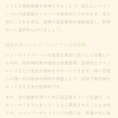
こうした実例画像を参考にすることで、迎えたいトイプ
ードルの成長後のイメージが具体的につかめます。見た
目にこだわる方は、実際の退色事例を複数確認し、納得
のいく選択を心がけましょう。
退色を防ぐトイプードルケアと日常習慣
レッドのトイプードルの退色を完全に防ぐことは難しい
ものの、紫外線対策や適切な栄養管理、定期的なブラッ
シングなどで毛色の維持をサポートできます。特に日差
しの強い日は散歩の時間を調整したり、洋服で紫外線を
カットする工夫が効果的です。
また、毛の健康を保つために高品質なフードを選び、ビ
タミンやミネラルをバランスよく摂取させることも大切
です。シャンプーやトリミングの際には、皮膚や毛に負