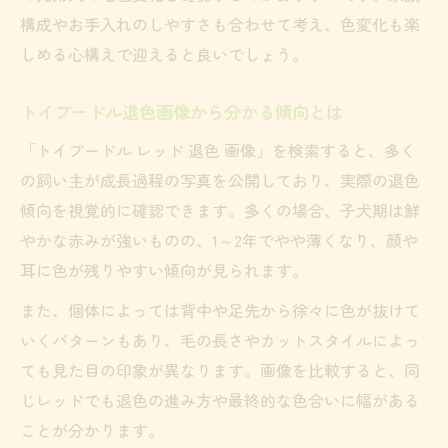
構成やお手入れのしやすさも合わせて考え、色変化も楽
しめる心構えで迎えると良いでしょう。
トイプードル退色画像から分かる傾向とは
「トイプードル レッド 退色 画像」を検索すると、多く
の飼い主が成長過程の写真を公開しており、実際の退色
傾向を視覚的に確認できます。多くの場合、子犬期は鮮
やかな赤みが強いものの、1～2年でやや薄くなり、顔や
耳に色が残りやすい傾向が見られます。
また、個体によっては背中や足先から徐々に色が抜けて
いくパターンもあり、毛の長さやカットスタイルによっ
ても見た目の印象が異なります。画像を比較すると、同
じレッドでも退色の進み方や最終的な色合いに幅がある
ことが分かります。