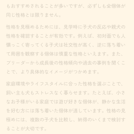
もおすすめされることが多いですが、必ずしも全個体が
同じ性格とは限りません。
性格を見極めるためには、見学時に子犬の反応や親犬の
性格を確認することが有効です。例えば、初対面でも人
懐っこく寄ってくる子犬は社交性が高く、逆に落ち着い
て周囲を観察する個体は慎重な性格といえます。また、
ブリーダーから成長後の性格傾向や過去の事例を聞くこ
とで、より具体的なイメージがつかめます。
家庭環境やライフスタイルに合った性格を選ぶことで、
飼い主も犬もストレスなく暮らせます。たとえば、小さ
なお子様がいる家庭では遊び好きな個体が、静かな生活
を好む方には落ち着いた個体が適しています。性格の見
極めには、複数の子犬を比較し、納得のいくまで検討す
ることが大切です。