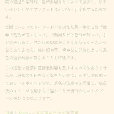
間の経過や紫外線、遺伝要因などによって減少し、明る
いオレンジやアプリコットに近い色へと変化するためで
す。
実際にレッドのトイプードルを迎えた飼い主からは「数
年で毛先が薄くなった」「顔周りだけ色味が残った」な
どの声も多く、見た目の印象が大きく変わるケースが少
なくありません。特に顔や耳、背中など部位によって退
色の進行具合が異なることも特徴です。
この退色は健康に直接悪影響を及ぼすものではありませ
んが、理想の毛色を長く保ちたい方にとっては予め知っ
ておくべきポイントです。退色の仕組みを理解し、成長
後のイメージも踏まえて選ぶことが後悔のないトイプー
ドル選びにつながります。
退色しないレッドを選ぶための注意点