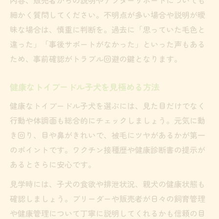
細かく質問してください。不明点が多い場合や説明が曖
昧な場合は、慎重に判断を。過去に「思っていた毛色と
違った」「事後サポートがなかった」といった声もある
ため、事前確認がトラブル回避の鍵となります。
健康なトイプードル子犬を見極める方法
健康なトイプードル子犬を選ぶには、見た目だけでなく
行動や体調面も総合的にチェックしましょう。元気に動
き回り、目や鼻がきれいで、被毛にツヤがあるかが第一
のポイントです。ワクチン接種歴や健康診断書の提示が
あるとさらに安心です。
見学時には、子犬の食欲や排泄状況、親犬の健康状態も
確認しましょう。ブリーダーや販売者が日々の飼育管理
や健康管理について丁寧に説明してくれるかも信頼の目