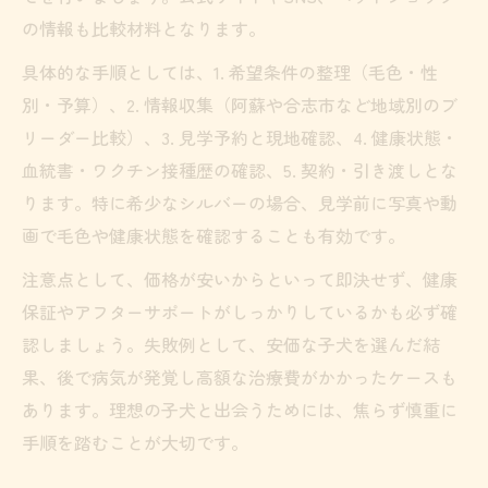
の情報も比較材料となります。
具体的な手順としては、1. 希望条件の整理（毛色・性
別・予算）、2. 情報収集（阿蘇や合志市など地域別のブ
リーダー比較）、3. 見学予約と現地確認、4. 健康状態・
血統書・ワクチン接種歴の確認、5. 契約・引き渡しとな
ります。特に希少なシルバーの場合、見学前に写真や動
画で毛色や健康状態を確認することも有効です。
注意点として、価格が安いからといって即決せず、健康
保証やアフターサポートがしっかりしているかも必ず確
認しましょう。失敗例として、安価な子犬を選んだ結
果、後で病気が発覚し高額な治療費がかかったケースも
あります。理想の子犬と出会うためには、焦らず慎重に
手順を踏むことが大切です。