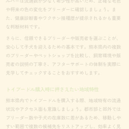
ルバーは流通数が少なく希少性が高いため、正確な毛色
や将来の色の変化をブリーダーに確認しましょう。ま
た、健康診断書やワクチン接種歴が提示されるかも重要
な判断材料です。
さらに、信頼できるブリーダーや販売者を選ぶことが、
安心して子犬を迎えるための基本です。熊本県内の複数
のブリーダーやペットショップを比較し、飼育環境や販
売者の説明の丁寧さ、アフターサポートの体制を実際に
見学してチェックすることをおすすめします。
トイプードル購入時に押さえたい地域特性
熊本県内でトイプードルを購入する際、地域特有の流通
状況やアクセス面も意識しましょう。都市部と郊外では
ブリーダー数や子犬の在庫数に差があるため、移動しや
すい範囲で複数の候補先をリストアップし、効率よく見