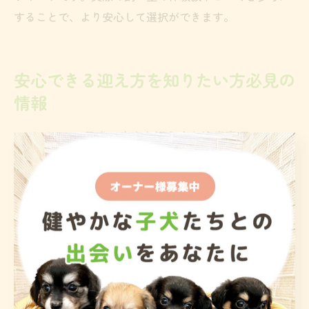
することで、より安心して選択ができます。
安心できる迎え方を知りたい方必見の
情報
トイプードル子犬の安心な迎え方と注意事項
トイプードルの子犬を熊本県で迎える際は、まず信頼で
きるブリーダーや販売店を選ぶことが重要です。健康状
態や育成環境が整っているかどうかを見極めることで、
安心して新しい家族を迎えることができます。特にシル
バーのトイプードルは希少性が高く、情報が分散しやす
いため、事前に十分なリサーチが必要です。
販売者の信頼性は公式サイトや口コミ、見学時の対応な