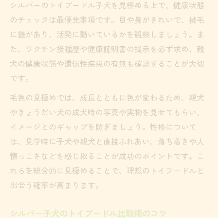
シルバーのトイプードル子犬を見極める上で、健康状態
のチェックは最優先事項です。目や鼻がきれいで、被毛
に艶があり、活発に動いているかを観察しましょう。ま
た、ワクチン接種歴や健康証明書の提示を必ず求め、親
犬の健康状態や遺伝性疾患の有無も確認することが大切
です。
毛色の見極めでは、成長とともに色が変わるため、親犬
やきょうだい犬の成犬時の写真や実物を見せてもらい、
イメージとのギャップを防ぎましょう。性格について
は、見学時に子犬や親犬と直接ふれあい、落ち着きや人
懐っこさなどを感じ取ることが成功のポイントです。こ
れらを総合的に見極めることで、理想のトイプードルと
出会う確率が高まります。
シルバー子犬のトイプードル比較術のコツ