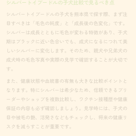
シルバートイプードルの子犬比較で見るべき点
シルバートイプードルの子犬を熊本県で探す際、まず注
目すべきは「毛色の純度」と「成長後の色変化」です。
シルバーは成長とともに毛色が変わる特徴があり、子犬
期はブラックに近い色合いでも、成犬になるにつれて美
しいシルバーに変化します。そのため、親犬や兄弟犬の
成犬時の毛色写真や実際の見学で確認することが大切で
す。
また、健康状態や血統書の有無も大きな比較ポイントと
なります。特にシルバーは希少なため、信頼できるブリ
ーダーやショップを複数比較し、ワクチン接種歴や健康
保証の内容も必ず確認しましょう。見学時には、子犬の
目や被毛の艶、活発さなどもチェックし、将来の健康リ
スクを減らすことが重要です。