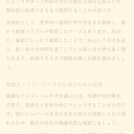
によってサポート内容や対応が異なる場合もあるため、
契約前に納得できるまで質問することが大切です。
失敗例として、見学時に説明が不十分なまま契約し、後
から健康トラブルが発覚したケースもあります。反対
に、事前にしっかり確認したことで、安心して子犬を迎
え、長く幸せな時間を過ごしている飼い主の声も多く聞
かれます。納得できるまで情報収集と比較を重ねましょ
う。
健康なトイプードル子犬を選ぶための基準
健康なトイプードル子犬を選ぶには、毛艶や目の輝き、
活発さ、食欲などを総合的にチェックすることが大切で
す。特にシルバーの子犬は毛色の変化が成長とともに現
れるため、親犬の毛色や健康状態も確認しましょう。