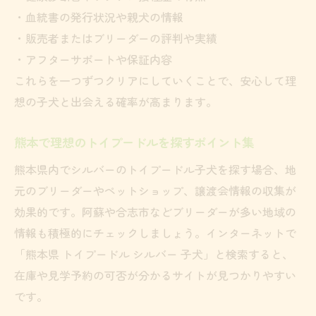
・血統書の発行状況や親犬の情報
・販売者またはブリーダーの評判や実績
・アフターサポートや保証内容
これらを一つずつクリアにしていくことで、安心して理
想の子犬と出会える確率が高まります。
熊本で理想のトイプードルを探すポイント集
熊本県内でシルバーのトイプードル子犬を探す場合、地
元のブリーダーやペットショップ、譲渡会情報の収集が
効果的です。阿蘇や合志市などブリーダーが多い地域の
情報も積極的にチェックしましょう。インターネットで
「熊本県 トイプードル シルバー 子犬」と検索すると、
在庫や見学予約の可否が分かるサイトが見つかりやすい
です。