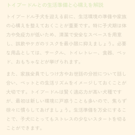
トイプードルとの生活準備と心構えを解説
トイプードル子犬を迎える前に、生活環境の準備や家族
の心構えを整えておくことが重要です。特に子犬期は体
力や免疫力が低いため、清潔で安全なスペースを用意
し、誤飲やケガのリスクを最小限に抑えましょう。必要
な用品としては、サークル、トイレトレー、食器、ベッ
ド、おもちゃなどが挙げられます。
また、家族全員でしつけ方やお世話の分担について話し
合い、ペットとの生活リズムをイメージしておくことが
大切です。トイプードルは賢く適応力が高い犬種です
が、最初は新しい環境に戸惑うことも多いので、焦らず
徐々に慣らしてあげましょう。生活準備を万全にするこ
とで、子犬にとってもストレスの少ないスタートを切る
ことができます。