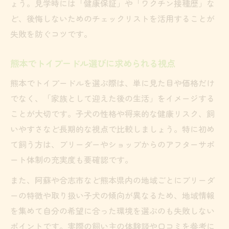
ょう。見学時には「健康保証」や「ワクチン接種歴」な
ど、後悔しないためのチェックリストを活用することが
失敗を防ぐコツです。
熊本でトイプードル選びに求められる視点
熊本でトイプードルを選ぶ際は、単に見た目や価格だけ
でなく、「家族として迎えた後の生活」をイメージする
ことが大切です。子犬の性格や将来的な健康リスク、飼
いやすさなど長期的な視点で比較しましょう。特に初め
て飼う方は、ブリーダーやショップからのアフターサポ
ート体制の充実度も要確認です。
また、阿蘇や合志市など熊本県内の地域ごとにブリーダ
ーの特徴や取り扱い子犬の傾向が異なるため、地域情報
を集めて自分の希望に合った環境を選ぶのも失敗しない
ポイントです。実際の飼い主の体験談や口コミを参考に