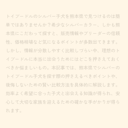
トイプードルのシルバー子犬を熊本県で見つけるのは簡
単ではありませんか？希少なシルバーカラー、しかも熊
本県にこだわって探すと、販売情報やブリーダーの信頼
性、価格相場など気になるポイントが多数出てきます。
しかし、情報が分散しやすく比較しづらい中、理想のト
イプードルに本当に出会うためにはどこを押さえておく
べきか悩ましいもの。本記事では、熊本県でシルバーの
トイプードル子犬を探す際の押さえるべきポイントや、
後悔しないための賢い比較方法を具体的に解説します。
効率よく希望に合った子犬と出会える知識が得られ、安
心して大切な家族を迎えるための確かな手がかりが得ら
れます。