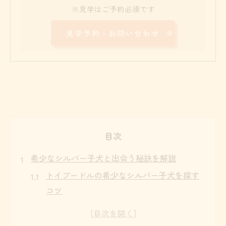
※見学はご予約必須です
見学予約・お問い合わせ
目次
希少なシルバー子犬と出会う秘訣を解説
トイプードルの希少なシルバー子犬を探す
コツ
熊本県で理想のトイプードル子犬と出会う
方法