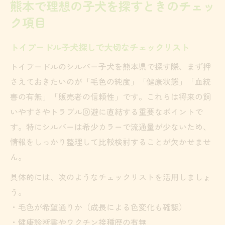
熊本で理想の子犬を探すときのチェッ
ク項目
トイプードル子犬探しで大切なチェックリスト
トイプードルのシルバー子犬を熊本県で探す際、まず押
さえておきたいのが「毛色の純度」「健康状態」「血統
書の有無」「販売者の信頼性」です。これらは将来の飼
いやすさやトラブル回避に直結する重要なポイントで
す。特にシルバーは希少カラーで流通量が少ないため、
情報をしっかり整理して比較検討することが欠かせませ
ん。
具体的には、次のようなチェックリストを活用しましょ
う。
・毛色が希望通りか（成長による色変化も確認）
・健康診断書やワクチン接種歴の有無