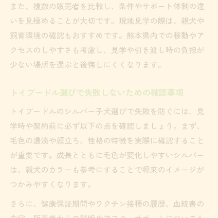
また、複数の販売者を比較し、条件やサポート体制の違
いを見極めることが大切です。現地見学の際は、親犬や
飼育環境の確認もおすすめです。熊本県内での移動やア
クセスのしやすさも考慮し、見学や引き渡し時の負担が
少ない場所を選ぶと後悔しにくくなります。
トイプードル選びで失敗しないための確認事項
トイプードルのシルバー子犬選びで失敗を防ぐには、見
学時や契約前に必ず以下の点を確認しましょう。まず、
毛色の濃淡や顔立ち、性格の特徴を実際に確認すること
が重要です。成長とともに毛色が変化しやすいシルバー
は、親犬のカラーも参考にすることで将来のイメージが
つかみやすくなります。
さらに、健康保証期間やワクチン接種の履歴、血統書の
内容、販売者からの説明やアフターサポートについても