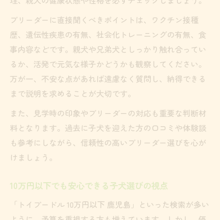
ブリーダーに直接聞くべきポイントは、ワクチン接種
歴、遺伝性疾患の有無、社会化トレーニングの有無、食
事内容などです。親犬や兄弟犬としっかり触れ合ってい
るか、活発で元気な様子かどうかも観察してください。
万が一、不安な点があれば遠慮なく質問し、納得できる
まで説明を求めることが大切です。
また、見学時の印象やブリーダーの対応も重要な判断材
料となります。過去に子犬を迎えた方の口コミや体験談
も参考にしながら、信頼性の高いブリーダー選びを心が
けましょう。
10万円以下でも安心できる子犬選びの視点
「トイプードル 10万円以下 鹿児島」といった検索が多い
ように、予算を重視する方も増えています。しかし、価