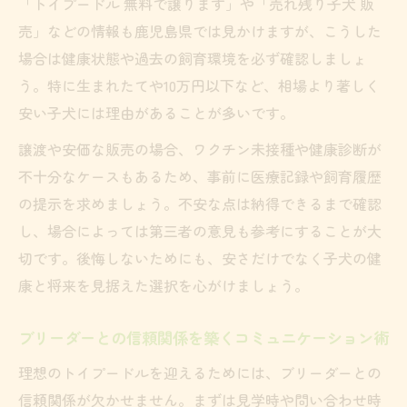
「トイプードル 無料で譲ります」や「売れ残り子犬 販
売」などの情報も鹿児島県では見かけますが、こうした
場合は健康状態や過去の飼育環境を必ず確認しましょ
う。特に生まれたてや10万円以下など、相場より著しく
安い子犬には理由があることが多いです。
譲渡や安価な販売の場合、ワクチン未接種や健康診断が
不十分なケースもあるため、事前に医療記録や飼育履歴
の提示を求めましょう。不安な点は納得できるまで確認
し、場合によっては第三者の意見も参考にすることが大
切です。後悔しないためにも、安さだけでなく子犬の健
康と将来を見据えた選択を心がけましょう。
ブリーダーとの信頼関係を築くコミュニケーション術
理想のトイプードルを迎えるためには、ブリーダーとの
信頼関係が欠かせません。まずは見学時や問い合わせ時