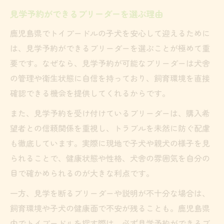
見学予約ができるブリーダーを選ぶ理由
鹿児島県でトイプードルの子犬を安心して迎えるために
は、見学予約ができるブリーダーを選ぶことが極めて重
要です。なぜなら、見学予約が可能なブリーダーは犬舎
の管理や衛生状態に自信を持っており、飼育環境を直接
確認できる機会を提供してくれるからです。
また、見学予約を受け付けているブリーダーは、購入希
望者との信頼関係を重視し、トラブルを未然に防ぐ配慮
も徹底しています。実際に現地で子犬や親犬の様子を見
られることで、健康状態や性格、犬舎の雰囲気を自分の
目で確かめられるのが大きな利点です。
一方、見学を断るブリーダーや説明が不十分な場合は、
飼育環境や子犬の健康面で不安が残ることも。鹿児島県
内でトイプードルを探す際は、必ず見学予約ができるブ