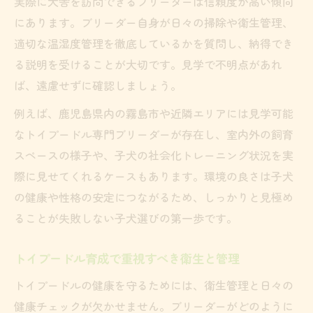
実際に犬舎を訪問できるブリーダーは信頼度が高い傾向
にあります。ブリーダー自身が日々の掃除や衛生管理、
適切な温湿度管理を徹底しているかを質問し、納得でき
る説明を受けることが大切です。見学で不明点があれ
ば、遠慮せずに確認しましょう。
例えば、鹿児島県内の霧島市や近隣エリアには見学可能
なトイプードル専門ブリーダーが存在し、室内外の飼育
スペースの様子や、子犬の社会化トレーニング状況を実
際に見せてくれるケースもあります。環境の良さは子犬
の健康や性格の安定につながるため、しっかりと見極め
ることが失敗しない子犬選びの第一歩です。
トイプードル育成で重視すべき衛生と管理
トイプードルの健康を守るためには、衛生管理と日々の
健康チェックが欠かせません。ブリーダーがどのように