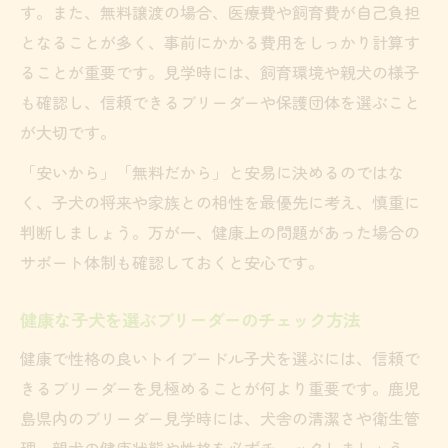
す。また、無料譲渡の場合、医療費や飼育費が自己負担
となることが多く、事前にかかる費用をしっかり計算す
ることが重要です。見学時には、飼育環境や親犬の様子
も確認し、信頼できるブリーダーや保護団体を選ぶこと
が大切です。
「安いから」「無料だから」と安易に決めるのではな
く、子犬の将来や家族との相性を最優先に考え、慎重に
判断しましょう。万が一、健康上の問題があった場合の
サポート体制も確認しておくと安心です。
健康な子犬を選ぶブリーダーのチェック方法
健康で性格の良いトイプードル子犬を選ぶには、信頼で
きるブリーダーを見極めることが何より重要です。鹿児
島県内のブリーダー見学時には、犬舎の清潔さや衛生管
理、親犬の健康状態や性格を必ずチェックしましょう。