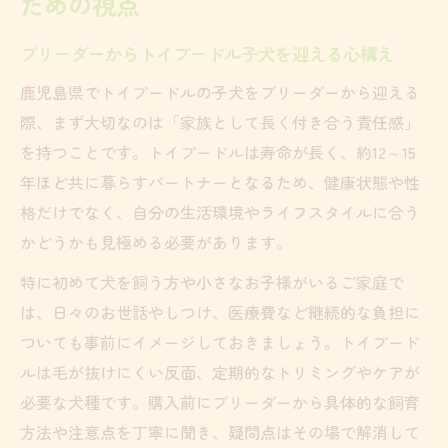
ための視点
ブリーダーからトイプードル子犬を迎える心構え
鹿児島県でトイプードルの子犬をブリーダーから迎える
際、まず大切なのは「家族として長く付き合う責任感」
を持つことです。トイプードルは寿命が長く、約12～15
年ほど共に暮らすパートナーとなるため、健康状態や性
格だけでなく、自分の生活環境やライフスタイルに合う
かどうかも見極める必要があります。
特に初めて犬を飼う方や小さなお子様がいるご家庭で
は、日々のお世話やしつけ、医療費など継続的な負担に
ついても事前にイメージしておきましょう。トイプード
ルは毛が抜けにくい反面、定期的なトリミングやケアが
必要な犬種です。購入前にブリーダーから具体的な飼育
方法や注意点を丁寧に聞き、疑問点はその場で解消して