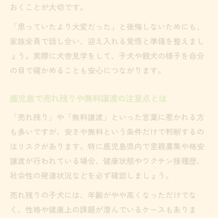
おくことが大切です。
「思っていたより大変だった」と後悔しないためにも、
家族全員で話し合い、迎え入れる覚悟と準備を整えまし
ょう。実際に犬舎見学をして、子犬や親犬の様子を自分
の目で確かめることも安心につながります。
鹿児島で売れ残りや無料譲渡の注意点とは
「売れ残り」や「無料譲渡」といった言葉に惹かれる方
も多いですが、安さや無料という条件だけで判断するの
はリスクがあります。特に鹿児島県内で里親募集や格安
譲渡が行われている場合、健康状態やワクチン接種歴、
社会性の発達状況などを必ず確認しましょう。
売れ残りの子犬には、年齢がやや高くなっただけでな
く、性格や健康上の課題が潜んでいるケースもありま