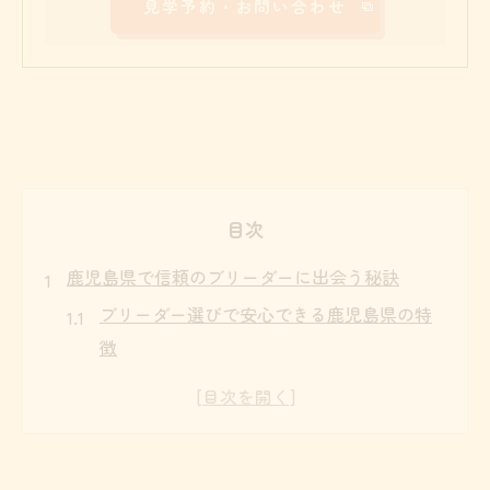
見学予約・お問い合わせ
目次
鹿児島県で信頼のブリーダーに出会う秘訣
ブリーダー選びで安心できる鹿児島県の特
徴
トイプードル専門ブリーダーの見極め方と
基準
生まれたてトイプードルのブリーダー事情
を知る