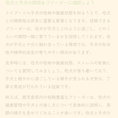
母犬と子犬の関係をブリーダーに確認しよう
トイプードル子犬の性格や健康状態を知るうえで、母犬
との関係性は非常に重要な要素となります。信頼できる
ブリーダーは、母犬が子犬とどのように過ごし、どのく
らいの期間一緒に育てているかを説明してくれます。母
犬が子犬と十分に触れ合っている環境では、子犬の社会
性や精神的安定が育ちやすい傾向があります。
見学時には、母犬の性格や健康状態、ストレスの有無に
ついても質問してみましょう。母犬が落ち着いており、
子犬と穏やかに過ごしている様子が見られる犬舎は、丁
寧な育成が行われている証拠です。
例えば、鹿児島県内の経験豊富なブリーダーは、母犬の
健康管理や子犬との接し方について具体的に説明し、実
際の様子を見せてくれることが多いです。母犬と子犬の