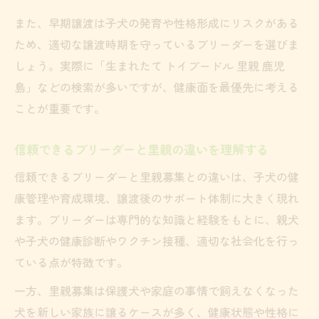
また、早期譲渡は子犬の発育や性格形成にリスクがある
ため、適切な譲渡時期を守っているブリーダーを選びま
しょう。実際に「生まれたて トイプードル 里親 鹿児
島」などの検索が多いですが、健康面を最優先に考える
ことが重要です。
信頼できるブリーダーと里親の違いを理解する
信頼できるブリーダーと里親募集との違いは、子犬の健
康管理や育成環境、譲渡後のサポート体制に大きく現れ
ます。ブリーダーは専門的な知識と経験をもとに、親犬
や子犬の健康診断やワクチン接種、適切な社会化を行っ
ている点が特徴です。
一方、里親募集は保護犬や家庭の事情で飼えなくなった
犬を新しい家族に譲るケースが多く、健康状態や性格に