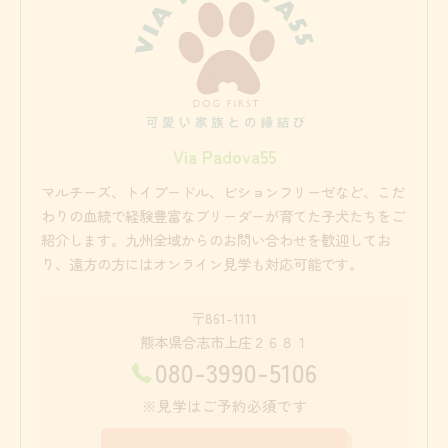
Via Padova55
マルチーズ、トイプードル、ビションフリーゼなど、こだ
わりの血統で経験豊富なブリーダーが育てた子犬たちをご
紹介します。九州全域からのお問い合わせを歓迎してお
り、遠方の方にはオンライン見学も対応可能です。
〒861-1111
熊本県合志市上庄２６８１
080-3990-5106
※見学はご予約必須です