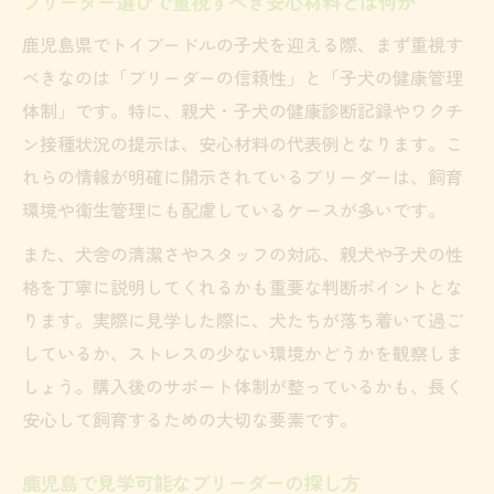
ブリーダー選びで重視すべき安心材料とは何か
鹿児島県でトイプードルの子犬を迎える際、まず重視す
べきなのは「ブリーダーの信頼性」と「子犬の健康管理
体制」です。特に、親犬・子犬の健康診断記録やワクチ
ン接種状況の提示は、安心材料の代表例となります。こ
れらの情報が明確に開示されているブリーダーは、飼育
環境や衛生管理にも配慮しているケースが多いです。
また、犬舎の清潔さやスタッフの対応、親犬や子犬の性
格を丁寧に説明してくれるかも重要な判断ポイントとな
ります。実際に見学した際に、犬たちが落ち着いて過ご
しているか、ストレスの少ない環境かどうかを観察しま
しょう。購入後のサポート体制が整っているかも、長く
安心して飼育するための大切な要素です。
鹿児島で見学可能なブリーダーの探し方