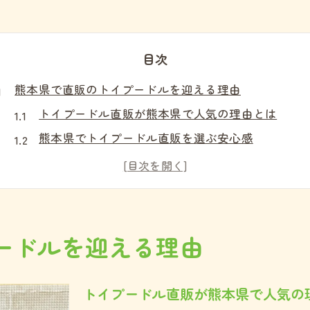
目次
熊本県で直販のトイプードルを迎える理由
トイプードル直販が熊本県で人気の理由とは
熊本県でトイプードル直販を選ぶ安心感
トイプードル直販と他の購入方法の違い
熊本県で直販トイプードルの魅力と特徴
トイプードル直販が熊本県で支持される背景
健康重視なら直販で選ぶトイプードル
ードルを迎える理由
トイプードル直販で健康な子犬を迎える方法
熊本県の直販ならトイプードルの健康状態が安心
トイプードル直販が熊本県で人気の
トイプードルの健康チェックを直販で徹底しよう