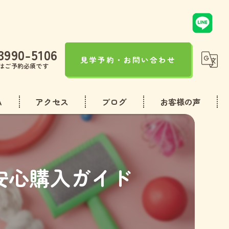
3990-5106
見学予約・お問い合わせ
はご予約必須です
A
アクセス
ブログ
お客様の声
コラム
安心購入ガイド