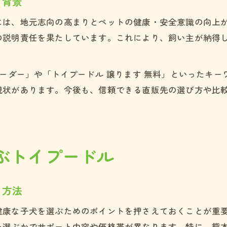
る背景
には、地元志向の高まりとペットの健康・安全意識の向上
の説明責任を果たしています。これにより、飼い主が納得
リーダー」や「トイプードル 譲ります 無料」といったキ
現状があります。今後も、信頼できる直販先の選び方や比
ぶトイプードル
る方法
健康な子犬を選ぶためのポイントを押さえておくことが重
選ぶかでサポート内容や価格帯が異なります。特に、熊本