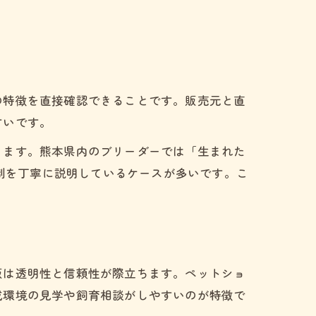
の特徴を直接確認できることです。販売元と直
すいです。
ぶ
きます。熊本県内のブリーダーでは「生まれた
体制を丁寧に説明しているケースが多いです。こ
法
販は透明性と信頼性が際立ちます。ペットショ
成環境の見学や飼育相談がしやすいのが特徴で