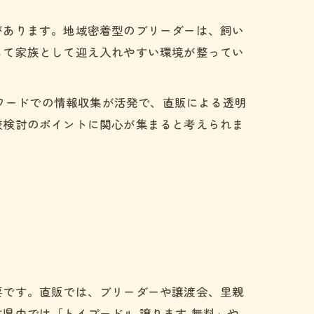
があります。地域密着型のブリーダーは、飼い
して家族として迎え入れやすい環境が整ってい
ーワードでの情報収集が活発で、直販による透明
較検討のポイントに関心が集まると考えられま
要です。直販では、ブリーダーや譲渡会、里親
県内では「トイプードル 譲ります 無料」や