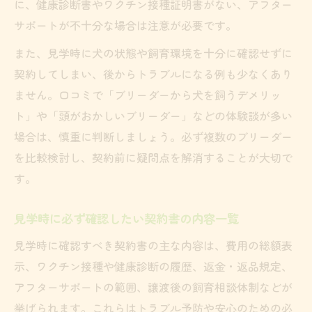
に、健康診断書やワクチン接種証明書がない、アフター
サポートが不十分な場合は注意が必要です。
また、見学時に犬の状態や飼育環境を十分に確認せずに
契約してしまい、後からトラブルになる例も少なくあり
ません。口コミで「ブリーダーから犬を飼うデメリッ
ト」や「頭がおかしいブリーダー」などの体験談が多い
場合は、慎重に判断しましょう。必ず複数のブリーダー
を比較検討し、契約前に疑問点を解消することが大切で
す。
見学時に必ず確認したい契約書の内容一覧
見学時に確認すべき契約書の主な内容は、費用の総額表
示、ワクチン接種や健康診断の履歴、返金・返品規定、
アフターサポートの範囲、譲渡後の飼育相談体制などが
挙げられます。これらはトラブル予防や安心のための必