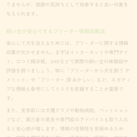
りませんが、感謝の気持ちとして持参すると良い印象を
与えられます。
飼い主が安心できるブリーダー情報収集法
安心して犬を迎えるためには、ブリーダーに関する情報
収集が欠かせません。まずはインターネットや専門サイ
ト、口コミ掲示板、SNSなどで実際の飼い主の体験談や
評価を調べましょう。特に「ブリーダーから犬を飼う デ
メリット」や「ブリーダー 頭 おかしい」など、ネガティ
ブな情報も参考にしてリスクを把握することが重要で
す。
また、見学前には犬種クラブや動物病院、ペットショッ
プなど、第三者の意見や専門家のアドバイスも取り入れ
ると安心感が増します。情報の信頼性を見極めるため