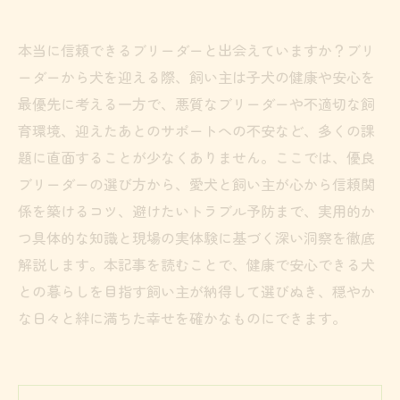
本当に信頼できるブリーダーと出会えていますか？ブリ
ーダーから犬を迎える際、飼い主は子犬の健康や安心を
最優先に考える一方で、悪質なブリーダーや不適切な飼
育環境、迎えたあとのサポートへの不安など、多くの課
題に直面することが少なくありません。ここでは、優良
ブリーダーの選び方から、愛犬と飼い主が心から信頼関
係を築けるコツ、避けたいトラブル予防まで、実用的か
つ具体的な知識と現場の実体験に基づく深い洞察を徹底
解説します。本記事を読むことで、健康で安心できる犬
との暮らしを目指す飼い主が納得して選びぬき、穏やか
な日々と絆に満ちた幸せを確かなものにできます。