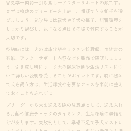
舎見学→契約→引き渡し→アフターサポートの順です。
まずは複数のブリーダーを比較し、信頼できる相手を選
びましょう。見学時には親犬や子犬の様子、飼育環境を
しっかり観察し、気になる点はその場で質問することが
大切です。
契約時には、犬の健康状態やワクチン接種歴、血統書の
有無、アフターサポート内容などを書面で確認しましょ
う。引き渡し時には、子犬の健康状態や生活リズムにつ
いて詳しい説明を受けることがポイントです。特に初め
て犬を飼う方は、生活環境や必要なグッズを事前に整え
ておくことも忘れずに。
ブリーダーから犬を迎える際の注意点として、迎え入れ
る月齢や健康チェックのタイミング、生活環境の整備な
どがあります。失敗例として、準備不足で子犬がストレ
スを感じてしまうケースもあるため、事前の準備と心構