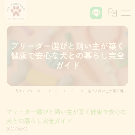
ブリーダー選びと飼い主が築く
健康で安心な犬との暮らし完全
ガイド
九州のブリーダーならVia Padova55
コラム
ブリーダー選びと飼い主が築く健康で安心な犬との暮らし完全ガイド
ブリーダー選びと飼い主が築く健康で安心な
犬との暮らし完全ガイド
2026/04/02