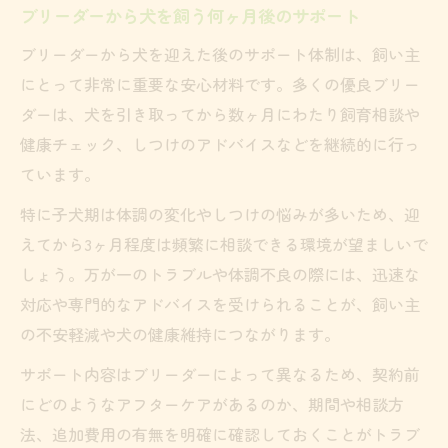
ブリーダーから犬を飼う何ヶ月後のサポート
ブリーダーから犬を迎えた後のサポート体制は、飼い主
にとって非常に重要な安心材料です。多くの優良ブリー
ダーは、犬を引き取ってから数ヶ月にわたり飼育相談や
健康チェック、しつけのアドバイスなどを継続的に行っ
ています。
特に子犬期は体調の変化やしつけの悩みが多いため、迎
えてから3ヶ月程度は頻繁に相談できる環境が望ましいで
しょう。万が一のトラブルや体調不良の際には、迅速な
対応や専門的なアドバイスを受けられることが、飼い主
の不安軽減や犬の健康維持につながります。
サポート内容はブリーダーによって異なるため、契約前
にどのようなアフターケアがあるのか、期間や相談方
法、追加費用の有無を明確に確認しておくことがトラブ