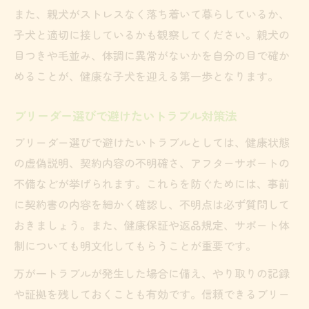
また、親犬がストレスなく落ち着いて暮らしているか、
子犬と適切に接しているかも観察してください。親犬の
目つきや毛並み、体調に異常がないかを自分の目で確か
めることが、健康な子犬を迎える第一歩となります。
ブリーダー選びで避けたいトラブル対策法
ブリーダー選びで避けたいトラブルとしては、健康状態
の虚偽説明、契約内容の不明確さ、アフターサポートの
不備などが挙げられます。これらを防ぐためには、事前
に契約書の内容を細かく確認し、不明点は必ず質問して
おきましょう。また、健康保証や返品規定、サポート体
制についても明文化してもらうことが重要です。
万が一トラブルが発生した場合に備え、やり取りの記録
や証拠を残しておくことも有効です。信頼できるブリー