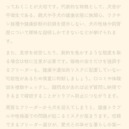
っておくことが大切です。代表的な特徴として、犬舎が
不衛生である、親犬や子犬の健康状態に無関心、ワクチ
ン接種や健康診断の記録を提示しない、犬の性格や飼育
歴について曖昧な説明しかできないなどが挙げられま
す。
また、見学を拒否したり、契約を急かすような態度を取
る場合は特に注意が必要です。価格の安さだけを強調す
るブリーダーも、健康や遺伝的リスクに配慮していない
可能性があるため慎重に判断しましょう。口コミや体験
談を複数チェックし、疑問点があれば必ず質問し納得で
きるまで確認することがトラブル防止につながります。
悪質なブリーダーから犬を迎えてしまうと、健康トラブ
ルや性格面での問題が起こるリスクが高まります。信頼
できるブリーダー選びが、愛犬との幸せな暮らしの第一