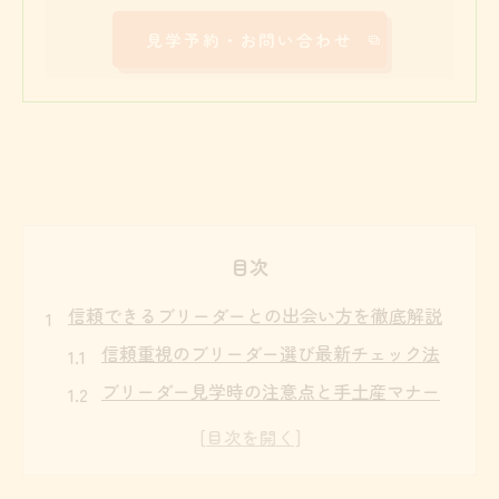
見学予約・お問い合わせ
目次
信頼できるブリーダーとの出会い方を徹底解説
信頼重視のブリーダー選び最新チェック法
ブリーダー見学時の注意点と手土産マナー
ブリーダーから犬を飼う流れと確認ポイン
ト