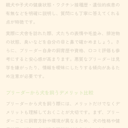
親犬や子犬の健康状態・ワクチン接種歴・遺伝的疾患の
有無などを明確に説明し、質問にも丁寧に答えてくれる
点が特徴です。
実際に犬舎を訪れた際、犬たちの表情や毛並み、排泄物
の状態、臭いなどを自分の目と鼻で確かめましょう。さ
らに、ブリーダー自身の飼育歴や資格、口コミ評価も参
考にすると安心感が高まります。悪質なブリーダーは見
学を嫌がったり、情報を曖昧にしたりする傾向があるた
め注意が必要です。
ブリーダーから犬を飼うデメリット比較
ブリーダーから犬を飼う際には、メリットだけでなくデ
メリットも理解しておくことが大切です。まず、ブリー
ダーごとに飼育方針や環境が異なるため、犬の性格や健