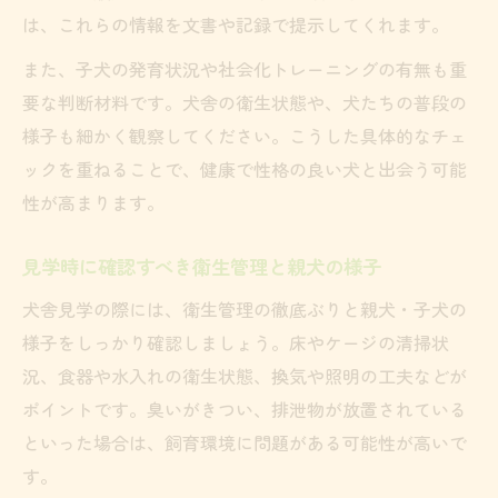
は、これらの情報を文書や記録で提示してくれます。
また、子犬の発育状況や社会化トレーニングの有無も重
要な判断材料です。犬舎の衛生状態や、犬たちの普段の
様子も細かく観察してください。こうした具体的なチェ
ックを重ねることで、健康で性格の良い犬と出会う可能
性が高まります。
見学時に確認すべき衛生管理と親犬の様子
犬舎見学の際には、衛生管理の徹底ぶりと親犬・子犬の
様子をしっかり確認しましょう。床やケージの清掃状
況、食器や水入れの衛生状態、換気や照明の工夫などが
ポイントです。臭いがきつい、排泄物が放置されている
といった場合は、飼育環境に問題がある可能性が高いで
す。