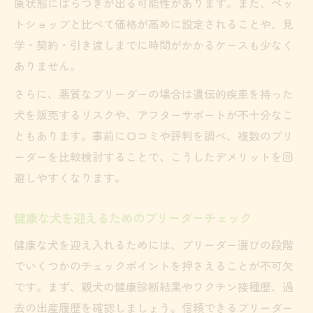
康状態にばらつきが出る可能性があります。また、ペッ
トショップと比べて価格が高めに設定されることや、見
学・契約・引き渡しまでに時間がかかるケースも少なく
ありません。
さらに、悪質なブリーダーの場合は遺伝的疾患を持った
犬を販売するリスクや、アフターサポートが不十分なこ
ともあります。事前に口コミや評判を調べ、複数のブリ
ーダーを比較検討することで、こうしたデメリットを回
避しやすくなります。
健康な犬を迎えるためのブリーダーチェック
健康な犬を迎え入れるためには、ブリーダー選びの段階
でいくつかのチェックポイントを押さえることが不可欠
です。まず、親犬の健康診断結果やワクチン接種歴、過
去の出産履歴を確認しましょう。信頼できるブリーダー