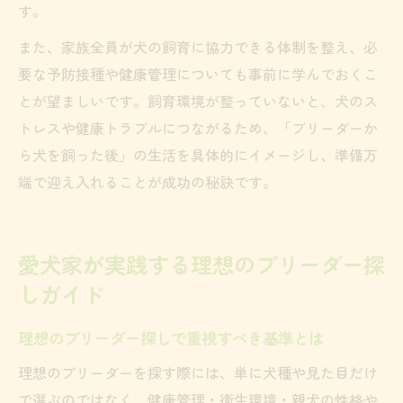
す。
また、家族全員が犬の飼育に協力できる体制を整え、必
要な予防接種や健康管理についても事前に学んでおくこ
とが望ましいです。飼育環境が整っていないと、犬のス
トレスや健康トラブルにつながるため、「ブリーダーか
ら犬を飼った後」の生活を具体的にイメージし、準備万
端で迎え入れることが成功の秘訣です。
愛犬家が実践する理想のブリーダー探
しガイド
理想のブリーダー探しで重視すべき基準とは
理想のブリーダーを探す際には、単に犬種や見た目だけ
で選ぶのではなく、健康管理・衛生環境・親犬の性格や