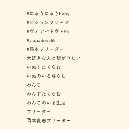
#にゅうにゅうbaby
#ビションフリーゼ
#ヴィアパドヴァ55
#viapadova55
#熊本ブリーダー
犬好きな人と繋がりたい
いぬすたぐらむ
いぬのいる暮らし
わんこ
わんすたぐらむ
わんこのいる生活
ブリーダー
岡本貴志ブリーダー