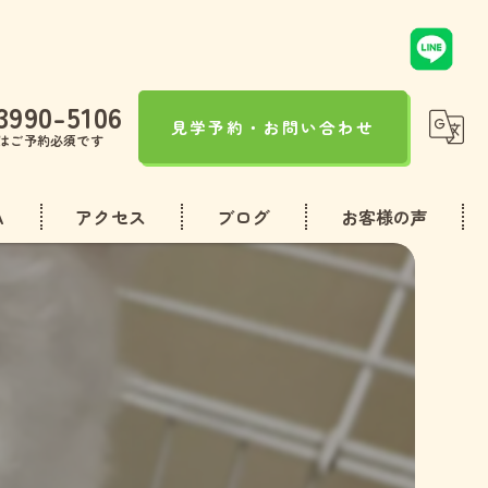
3990-5106
見学予約・お問い合わせ
はご予約必須です
A
アクセス
ブログ
お客様の声
コラム