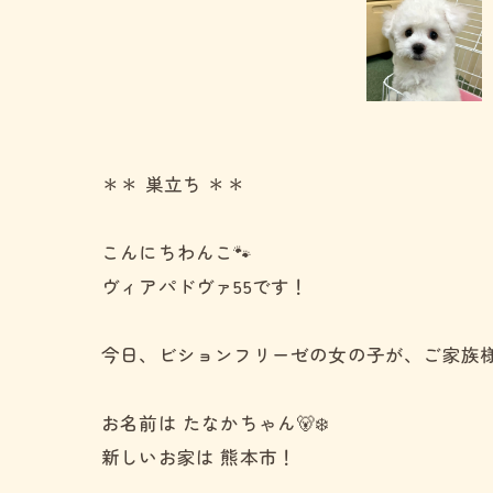
＊＊ 巣立ち ＊＊
こんにちわんこ🐾
ヴィアパドヴァ55です！
今日、ビションフリーゼの女の子が、ご家族
お名前は たなかちゃん🐻‍❄️
新しいお家は 熊本市！