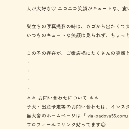
人が大好き♡ ニコニコ笑顔がキュートな、食い
巣立ちの写真撮影の時は、カゴから出たくて大暴
いつものキュートな笑顔は見られず、ちょっと
この子の存在が、ご家族様にたくさんの笑顔と
・
・
・
・
＊＊ お問い合わせについて ＊＊
子犬・出産予定等のお問い合わせは、インスタ
当犬舎のホームページは『 via-padova55.co
プロフィールにリンク貼ってます😉