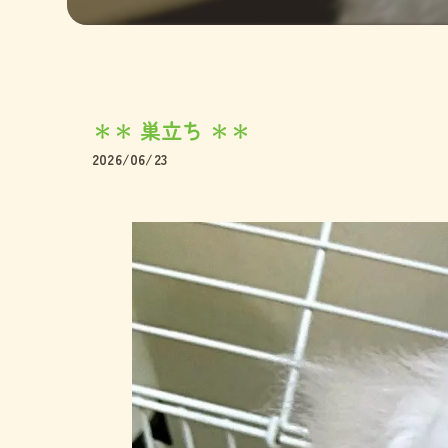
ペキニー
ミックス
＊＊ 巣立ち ＊＊
2026/06/23