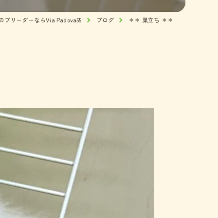
ブリーダーならVia Padova55
ブログ
＊＊ 巣立ち ＊＊