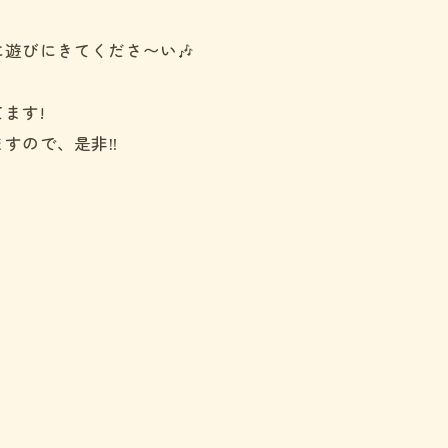
遊びにきてくださ〜い🎶
ます!
すので、是非‼️