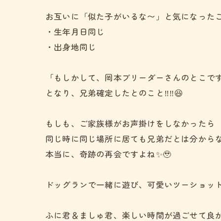
お互いに「似た子がいるな〜」と気になった
・生年月日同じ
・出身地同じ
「もしかして、岡本ブリーダーさんのとこです
となり、兄弟確定したとのこと‼️‼️😆
もしも、ご家族様がお声掛けをしなかったら
同じ時に同じ場所に居ても兄弟だとは分から
本当に、奇跡の再会ですよね✨🥹
ドッグランで一緒に遊び、可愛いツーショットも
ふに君＆ましゅ君、楽しい時間が過ごせて良か