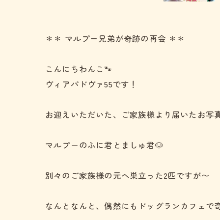
＊＊ マルプー兄弟が奇跡の再会 ＊＊
こんにちわんこ🐾
ヴィアパドヴァ55です！
お迎えいただいた、ご家族様より届いたお写真と動
マルプーのふに君とましゅ君🐶
別々のご家族様の元へ巣立った2匹ですが〜
なんとなんと、偶然にもドッグランカフェで奇跡