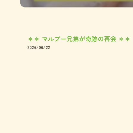
ペキニー
ミックス
＊＊ マルプー兄弟が奇跡の再会 ＊＊
2026/06/22