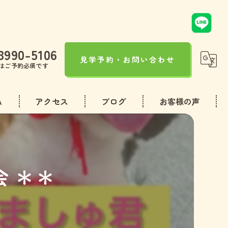
3990-5106
見学予約・お問い合わせ
はご予約必須です
A
アクセス
ブログ
お客様の声
コラム
 ＊＊