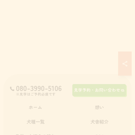
080-3990-5106
見学予約・お問い合わせ
※見学はご予約必須です
ホーム
想い
犬種一覧
犬舎紹介