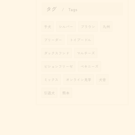
タグ
Tags
子犬
シルバー
ブラウン
九州
ブリーダー
トイプードル
ダックスフンド
マルチーズ
ビションフリーゼ
ペキニーズ
ミックス
オンライン見学
犬舎
引退犬
熊本