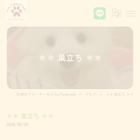
＊＊ 巣立ち ＊＊
九州のブリーダーならVia Padova55
ブログ
＊＊ 巣立ち ＊＊
＊＊ 巣立ち ＊＊
2026/05/29