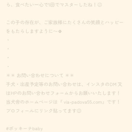
ら、食べたい一心で1回でマスターしたね！😉
この子の存在が、ご家族様にたくさんの笑顔とハッピー
をもたらしますように〜🍀
・
・
・
・
＊＊ お問い合わせについて ＊＊
子犬・出産予定等のお問い合わせは、インスタのDM 又
はHPのお問い合わせフォームからお願いいたします！
当犬舎のホームページは『 via-padova55.com』です！
プロフィールにリンク貼ってます😉
#ポッキーナbaby