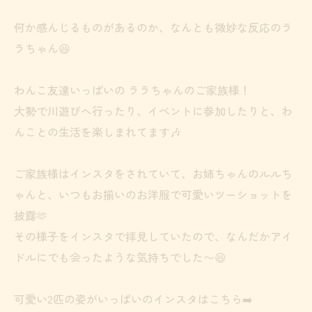
何か感んじるものがあるのか、なんとも微妙な反応のラ
ラちゃん😆
わんこ友達いっぱいの ララちゃんのご家族様！
大勢で川遊びへ行ったり、イベントに参加したりと、わ
んことの生活を楽しまれてます🎶
ご家族様はインスタをされていて、お姉ちゃんのルルち
ゃんと、いつもお揃いのお洋服で可愛いツーショットを
披露🫶
その様子をインスタで拝見していたので、なんだかアイ
ドルにでも会ったような気持ちでした〜😆
可愛い2匹の姿がいっぱいのインスタはこちら➡️