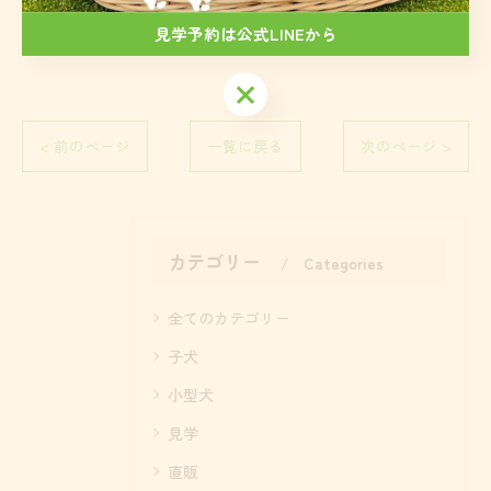
見学予約は公式LINEから
見学予約は公式LINEから
< 前のページ
一覧に戻る
次のページ >
カテゴリー
Categories
全てのカテゴリー
子犬
小型犬
見学
直販