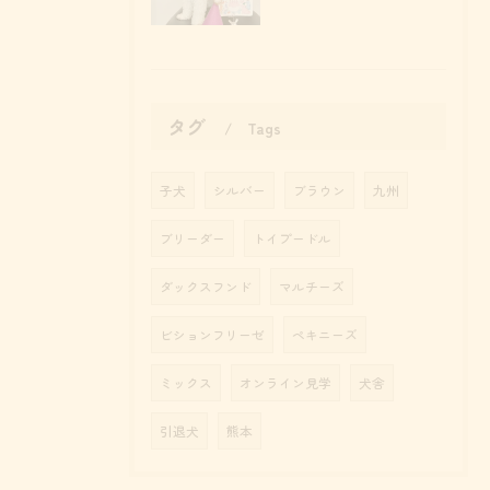
タグ
Tags
子犬
シルバー
ブラウン
九州
ブリーダー
トイプードル
ダックスフンド
マルチーズ
ビションフリーゼ
ペキニーズ
ミックス
オンライン見学
犬舎
引退犬
熊本