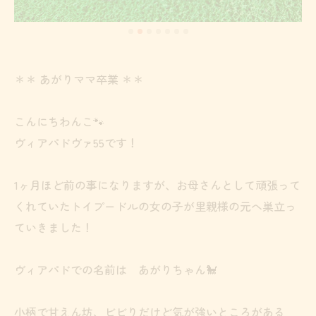
＊＊ あがりママ卒業 ＊＊
こんにちわんこ🐾
ヴィアパドヴァ55です！
1ヶ月ほど前の事になりますが、お母さんとして頑張って
くれていたトイプードルの女の子が里親様の元へ巣立っ
ていきました！
ヴィアパドでの名前は あがりちゃん🐩
小柄で甘えん坊、ビビりだけど気が強いところがある