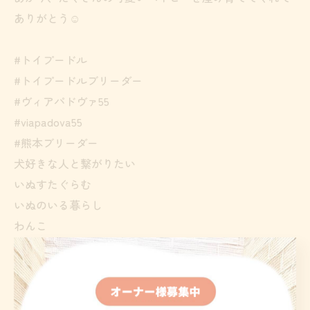
ありがとう☺️
#トイプードル
#トイプードルブリーダー
#ヴィアパドヴァ55
#viapadova55
#熊本ブリーダー
犬好きな人と繋がりたい
いぬすたぐらむ
いぬのいる暮らし
わんこ
わんすたぐらむ
わんこのいる生活
ブリーダー
岡本貴志ブリーダー