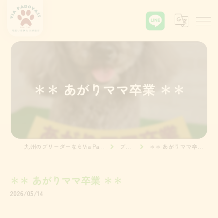
＊＊ あがりママ卒業 ＊＊
九州のブリーダーならVia Padova55
ブログ
＊＊ あがりママ卒業 ＊＊
＊＊ あがりママ卒業 ＊＊
2026/05/14