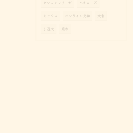
ビションフリーゼ
ペキニーズ
ミックス
オンライン見学
犬舎
引退犬
熊本