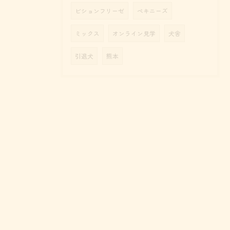
ビションフリーゼ
ペキニーズ
ミックス
オンライン見学
犬舎
引退犬
熊本