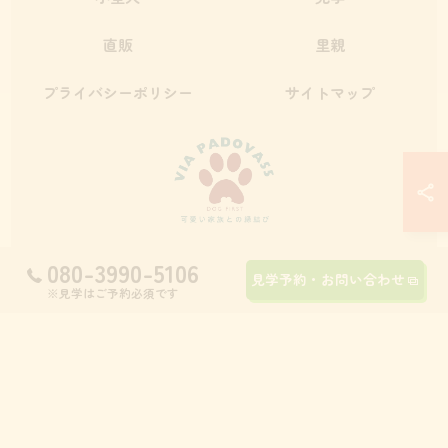
直販
里親
プライバシーポリシー
サイトマップ
080-3990-5106
見学予約・お問い合わせ
© 2026 九州のブリーダーならVia Padova55 ALL RIGHTS RESERVED.
※見学はご予約必須です