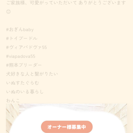
ご家族様、可愛がっていただいて ありがとうございます
😊
#おぎんbaby
#トイプードル
#ヴィアパドヴァ55
#viapadova55
#熊本ブリーダー
犬好きな人と繋がりたい
いぬすたぐらむ
いぬのいる暮らし
わんこ
わんすたぐらむ
わんこのいる生活
ブリーダー