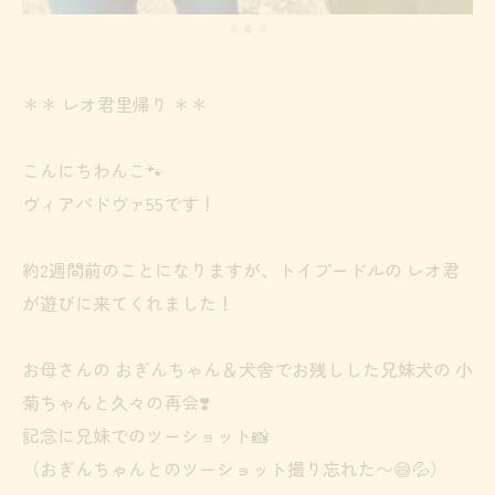
＊＊ レオ君里帰り ＊＊
こんにちわんこ🐾
ヴィアパドヴァ55です！
約2週間前のことになりますが、トイプードルの レオ君
が遊びに来てくれました！
お母さんの おぎんちゃん＆犬舎でお残しした兄妹犬の 小
菊ちゃんと久々の再会❣️
記念に兄妹でのツーショット📸
（おぎんちゃんとのツーショット撮り忘れた〜😅💦）