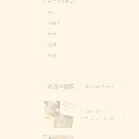
全てのカテゴリー
子犬
小型犬
見学
直販
里親
最近の投稿
Recent Posts
2026/07/19
＊＊ 天ちゃん 初トリミング ＊＊