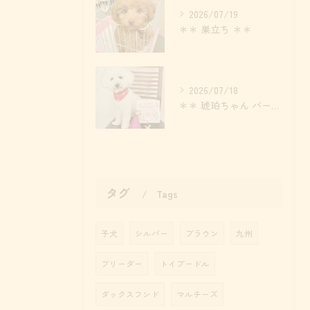
2026/07/19
＊＊ 巣立ち ＊＊
2026/07/18
＊＊ 琥珀ちゃん バースデー ＊＊
タグ
Tags
子犬
シルバー
ブラウン
九州
ブリーダー
トイプードル
ダックスフンド
マルチーズ